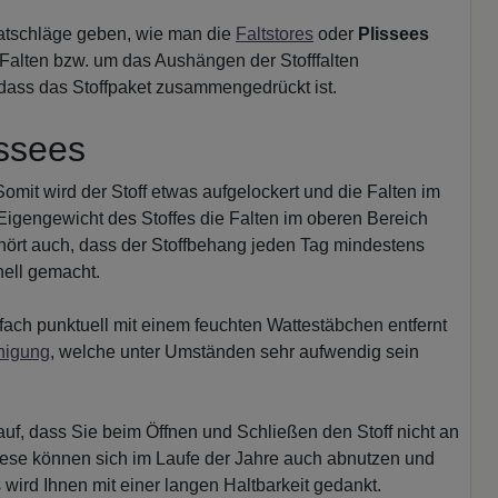
atschläge geben, wie man die
Faltstores
oder
Plissees
 Falten bzw. um das Aushängen der Stofffalten
 dass das Stoffpaket zusammengedrückt ist.
issees
Somit wird der Stoff etwas aufgelockert und die Falten im
 Eigengewicht des Stoffes die Falten im oberen Bereich
ört auch, dass der Stoffbehang jeden Tag mindestens
nell gemacht.
ach punktuell mit einem feuchten Wattestäbchen entfernt
nigung
, welche unter Umständen sehr aufwendig sein
uf, dass Sie beim Öffnen und Schließen den Stoff nicht an
ese können sich im Laufe der Jahre auch abnutzen und
wird Ihnen mit einer langen Haltbarkeit gedankt.