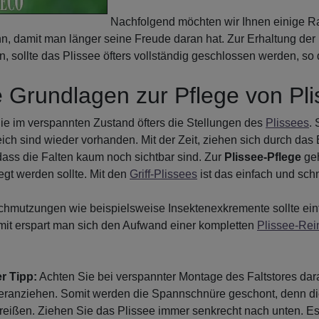
Nachfolgend möchten wir Ihnen einige R
n, damit man länger seine Freude daran hat. Zur Erhaltung der
, sollte das Plissee öfters vollständig geschlossen werden, so
e Grundlagen zur Pflege von Pl
e im verspannten Zustand öfters die Stellungen des
Plissees
. 
ich sind wieder vorhanden. Mit der Zeit, ziehen sich durch das
dass die Falten kaum noch sichtbar sind. Zur
Plissee-Pflege
geh
gt werden sollte. Mit den
Griff-Plissees
ist das einfach und sch
chmutzungen wie beispielsweise Insektenexkremente sollte einf
it erspart man sich den Aufwand einer kompletten
Plissee-Rei
r Tipp:
Achten Sie bei verspannter Montage des Faltstores dara
heranziehen. Somit werden die Spannschnüre geschont, denn di
reißen. Ziehen Sie das Plissee immer senkrecht nach unten. Es 