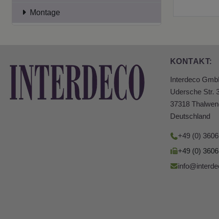
Montage
KONTAKT:
Interdeco Gm
Udersche Str. 
37318 Thalwen
Deutschland
+49 (0) 360
+49 (0) 360
info@interde