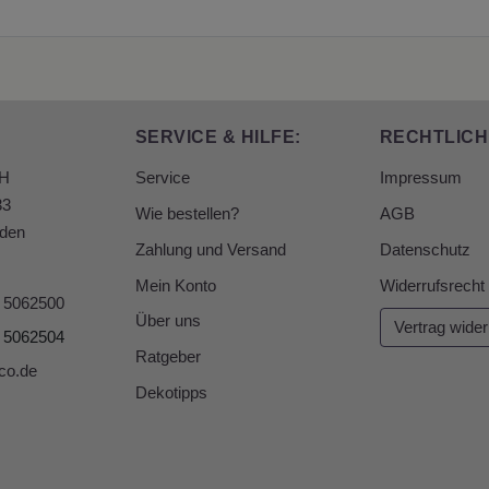
SERVICE & HILFE:
RECHTLICH
bH
Service
Impressum
33
Wie bestellen?
AGB
den
Zahlung und Versand
Datenschutz
Mein Konto
Widerrufsrecht
6 5062500
Über uns
Vertrag wider
6 5062504
Ratgeber
co.de
Dekotipps