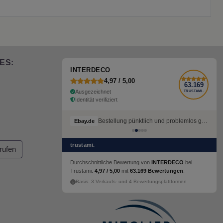
ES:
INTERDECO
4,97 / 5,00
63.169
Ausgezeichnet
TRUSTAMI.
Identität verifiziert
Bestellung pünktlich und problemlos geliefert
Ebay.de
trustami.
rufen
Durchschnittliche Bewertung von
INTERDECO
bei
Trustami:
4,97 / 5,00
mit
63.169 Bewertungen
.
Basis: 3 Verkaufs- und 4 Bewertungsplattformen