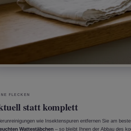
INE FLECKEN
tuell statt komplett
Verunreinigungen wie Insektenspuren entfernen Sie am best
euchten Wattestäbchen
– so bleibt Ihnen der Abbau des ko