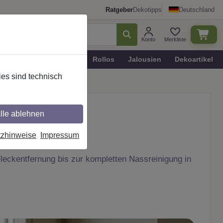
Ratgeber
Dekotipps
Deutschland
Konto
Merkliste
n
Plissee - Faltstores
Rollos
Jalousien
Dekoartikel
es sind technisch
lle ablehnen
tzhinweise
Impressum
Fleckentfernung bis zur kompletten Nassreinigung in