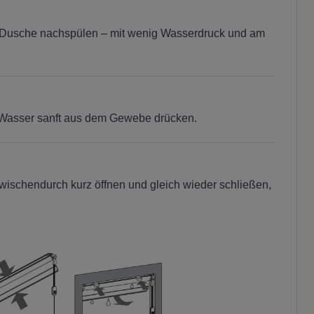
r Dusche nachspülen – mit wenig Wasserdruck und am
 Wasser sanft aus dem Gewebe drücken.
ischendurch kurz öffnen und gleich wieder schließen,