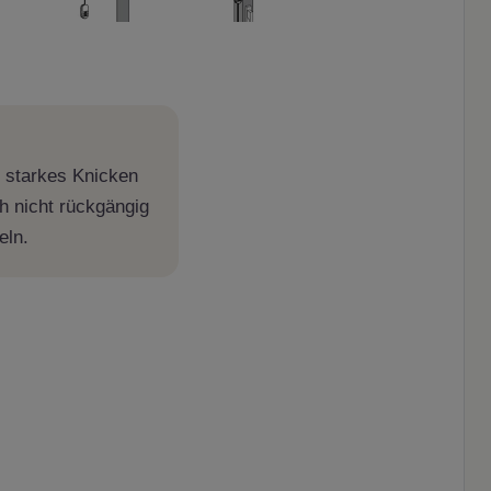
 starkes Knicken
h nicht rückgängig
eln.