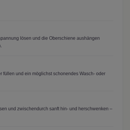
erspannung lösen und die Oberschiene aushängen
.
füllen und ein möglichst schonendes Wasch- oder
ssen und zwischendurch sanft hin- und herschwenken –