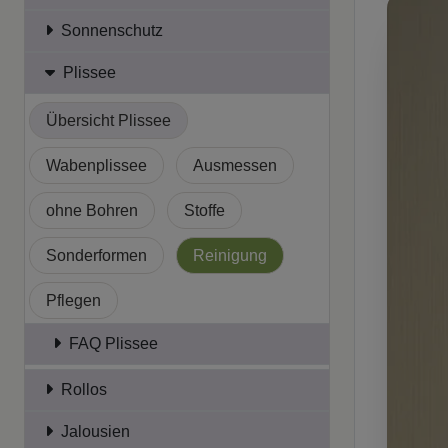
Sonnenschutz
Plissee
Übersicht Plissee
Wabenplissee
Ausmessen
ohne Bohren
Stoffe
Sonderformen
Reinigung
Pflegen
FAQ Plissee
Rollos
Jalousien