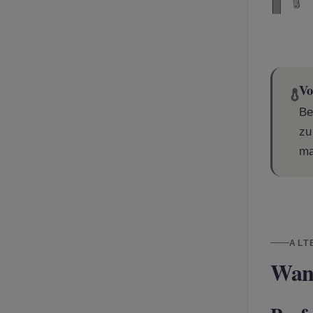
Vo
Be
zu
ma
ALT
Wan