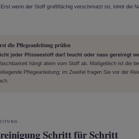
 Erst wenn der Stoff großflächig verschmutzt ist, lohnt die 
rst die Pflegeanleitung prüfen
icht jeder Plisseestoff darf feucht oder nass gereinigt w
aschbarkeit hängt allein vom Stoff ab. Maßgeblich ist die be
eiliegende Pflegeanleitung; im Zweifel fragen Sie vor der Re
ach.
EITUNG
reinigung Schritt für Schritt