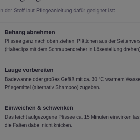
 der Stoff laut Pflegeanleitung dafür geeignet ist:
Behang abnehmen
Plissee ganz nach oben ziehen, Plättchen aus der Seitenv
(Halteclips mit dem Schraubendreher in Lösestellung drehen)
Lauge vorbereiten
Badewanne oder großes Gefäß mit ca. 30 °C warmem Wasser 
Pflegemittel (alternativ Shampoo) zugeben.
Einweichen & schwenken
Das leicht aufgezogene Plissee ca. 15 Minuten einwirken la
die Falten dabei nicht knicken.