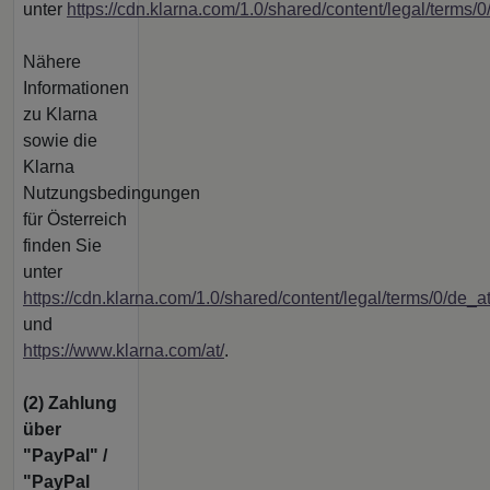
unter
https://cdn.klarna.com/1.0/shared/content/legal/terms/
Nähere
Informationen
zu Klarna
sowie die
Klarna
Nutzungsbedingungen
für Österreich
finden Sie
unter
https://cdn.klarna.com/1.0/shared/content/legal/terms/0/de_a
und
https://www.klarna.com/at/
.
(2)
Zahlung
über
"PayPal" /
"PayPal