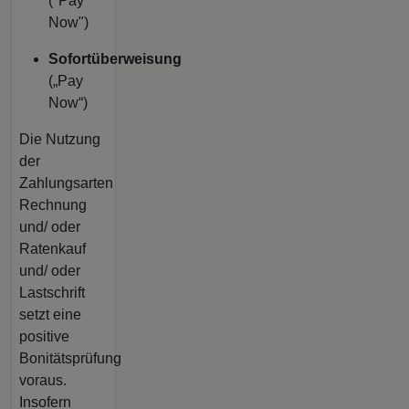
("Pay
Now")
Sofortüberweisung
(„Pay
Now“)
Die Nutzung
der
Zahlungsarten
Rechnung
und/ oder
Ratenkauf
und/ oder
Lastschrift
setzt eine
positive
Bonitätsprüfung
voraus.
Insofern