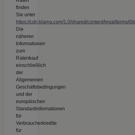
Raten“
finden
Sie unter
https://cdn.klarna.com/1.0/shared/content/legal/terms/0
Die
näheren
Informationen
zum
Ratenkauf
einschließlich
der
Allgemeinen
Geschäftsbedingungen
und der
europäischen
Standardinformationen
für
Verbraucherkredite
für