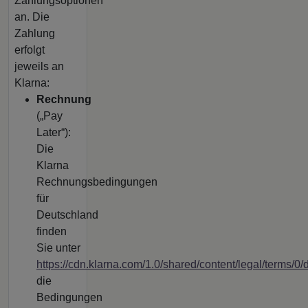
Zahlungsoptionen
an. Die
Zahlung
erfolgt
jeweils an
Klarna:
Rechnung
(„Pay
Later“):
Die
Klarna
Rechnungsbedingungen
für
Deutschland
finden
Sie unter
https://cdn.klarna.com/1.0/shared/content/legal/terms/0
die
Bedingungen