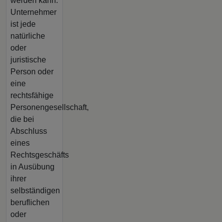
werden kann.
Unternehmer
ist jede
natürliche
oder
juristische
Person oder
eine
rechtsfähige
Personengesellschaft,
die bei
Abschluss
eines
Rechtsgeschäfts
in Ausübung
ihrer
selbständigen
beruflichen
oder