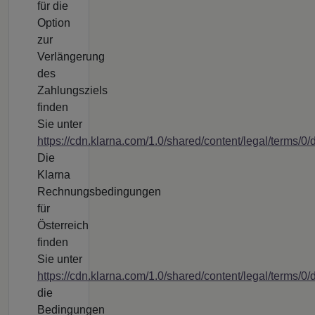
für die
Option
zur
Verlängerung
des
Zahlungsziels
finden
Sie unter
https://cdn.klarna.com/1.0/shared/content/legal/terms/
Die
Klarna
Rechnungsbedingungen
für
Österreich
finden
Sie unter
https://cdn.klarna.com/1.0/shared/content/legal/terms/0/
die
Bedingungen