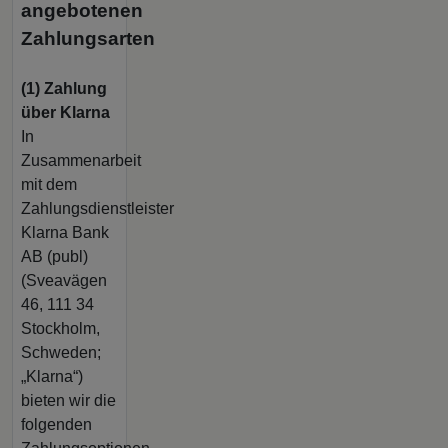
angebotenen
Zahlungsarten
(1) Zahlung
über Klarna
In
Zusammenarbeit
mit dem
Zahlungsdienstleister
Klarna Bank
AB (publ)
(Sveavägen
46, 111 34
Stockholm,
Schweden;
„Klarna“)
bieten wir die
folgenden