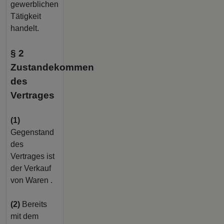
gewerblichen
Tätigkeit
handelt.
§ 2
Zustandekommen
des
Vertrages
(1)
Gegenstand
des
Vertrages ist
der Verkauf
von Waren
.
(2)
Bereits
mit dem