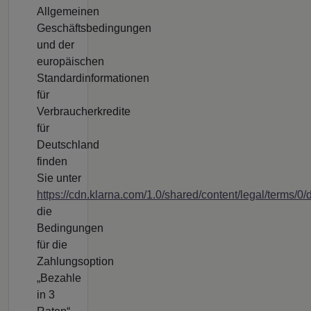
Allgemeinen
Geschäftsbedingungen
und der
europäischen
Standardinformationen
für
Verbraucherkredite
für
Deutschland
finden
Sie unter
https://cdn.klarna.com/1.0/shared/content/legal/terms/0
die
Bedingungen
für die
Zahlungsoption
„Bezahle
in 3