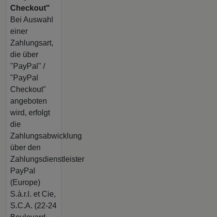
Checkout"
Bei Auswahl
einer
Zahlungsart,
die über
"PayPal" /
"PayPal
Checkout"
angeboten
wird, erfolgt
die
Zahlungsabwicklung
über den
Zahlungsdienstleister
PayPal
(Europe)
S.à.r.l. et Cie,
S.C.A. (22-24