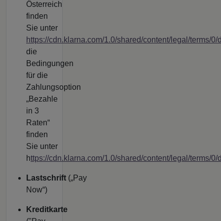
Österreich
finden
Sie unter
https://cdn.klarna.com/1.0/shared/content/legal/terms/0
die
Bedingungen
für die
Zahlungsoption
„Bezahle
in 3
Raten“
finden
Sie unter
h
ttps://cdn.klarna.com/1.0/shared/content/legal/terms/0/
Lastschrift
(„Pay
Now“)
Kreditkarte