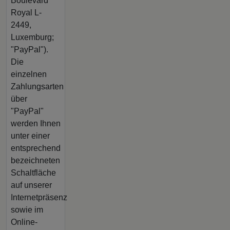
Boulevard
Royal L-
2449,
Luxemburg;
"PayPal").
Die
einzelnen
Zahlungsarten
über
"PayPal"
werden Ihnen
unter einer
entsprechend
bezeichneten
Schaltfläche
auf unserer
Internetpräsenz
sowie im
Online-