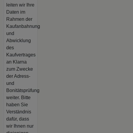
leiten wir Ihre
Daten im
Rahmen der
Kaufanbahnung
und
Abwicklung
des
Kaufvertrages
an Klarna
zum Zwecke
der Adress-
und
Bonitätsprüfung
weiter. Bitte
haben Sie
Verständnis
dafür, dass
wir Ihnen nur