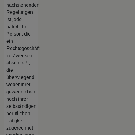
nachstehenden
Regelungen
ist jede
natürliche
Person, die
ein
Rechtsgeschäft
zu Zwecken
abschließt,
die
überwiegend
weder ihrer
gewerblichen
noch ihrer
selbständigen
beruflichen
Tätigkeit
zugerechnet