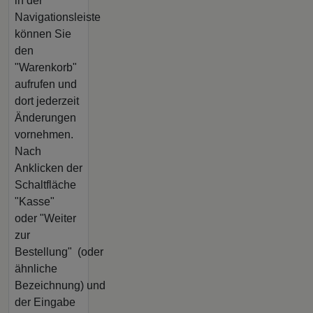
in der
Navigationsleiste
können Sie
den
"Warenkorb"
aufrufen und
dort jederzeit
Änderungen
vornehmen.
Nach
Anklicken der
Schaltfläche
"Kasse"
oder "Weiter
zur
Bestellung"
(oder
ähnliche
Bezeichnung)
und
der Eingabe