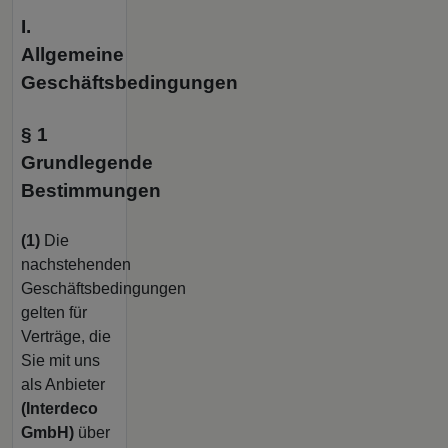
I.
Allgemeine
Geschäftsbedingungen
§ 1
Grundlegende
Bestimmungen
(1)
Die
nachstehenden
Geschäftsbedingungen
gelten für
Verträge, die
Sie mit uns
als Anbieter
(
Interdeco
GmbH
)
über