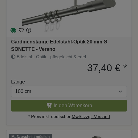
Gardinenstange Edelstahl-Optik 20 mm Ø
SONETTE - Verano
Edelstahl-Optik · pflegeleicht & edel
37,40 €
*
Länge
In den Warenkorb
* Preis inkl. deutscher
MwSt zzgl. Versand
Maßzuschnitt möglich