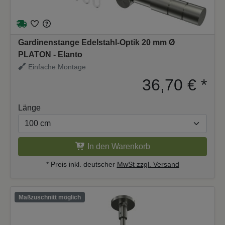
Gardinenstange Edelstahl-Optik 20 mm Ø
PLATON - Elanto
Einfache Montage
36,70 €
*
Länge
In den Warenkorb
* Preis inkl. deutscher
MwSt zzgl. Versand
Maßzuschnitt möglich