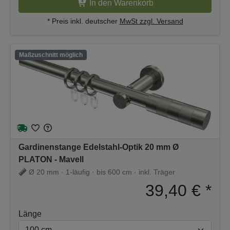
In den Warenkorb
* Preis inkl. deutscher
MwSt zzgl. Versand
Maßzuschnitt möglich
Gardinenstange Edelstahl-Optik 20 mm Ø
PLATON - Mavell
Ø 20 mm · 1-läufig · bis 600 cm · inkl. Träger
39,40 €
*
Länge