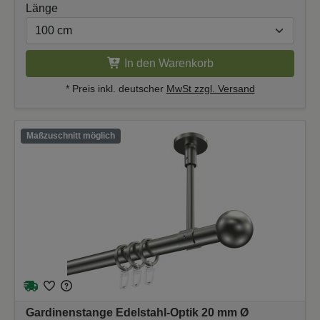
Länge
In den Warenkorb
* Preis inkl. deutscher
MwSt zzgl. Versand
Maßzuschnitt möglich
Gardinenstange Edelstahl-Optik 20 mm Ø