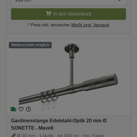
In den Warenkorb
* Preis inkl. deutscher
MwSt zzgl. Versand
Maßzuschnitt möglich
Gardinenstange Edelstahl-Optik 20 mm Ø
SONETTE - Mavell
Ø 20 mm · 1-läufig · bis 600 cm · inkl. Träger