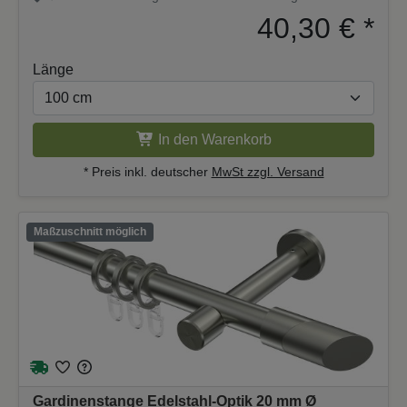
40,30 €
*
Länge
In den Warenkorb
* Preis inkl. deutscher
MwSt zzgl. Versand
Maßzuschnitt möglich
Gardinenstange Edelstahl-Optik 20 mm Ø