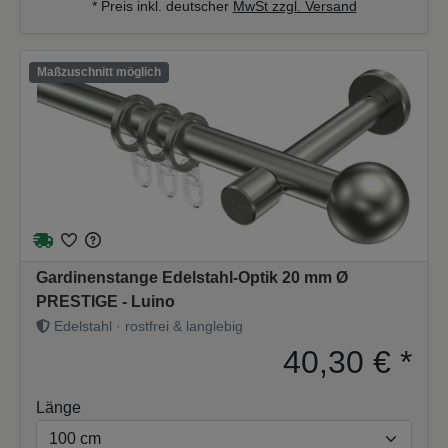
* Preis inkl. deutscher
MwSt zzgl. Versand
Maßzuschnitt möglich
Gardinenstange Edelstahl-Optik 20 mm Ø
PRESTIGE - Luino
Edelstahl · rostfrei & langlebig
40,30 €
*
Länge