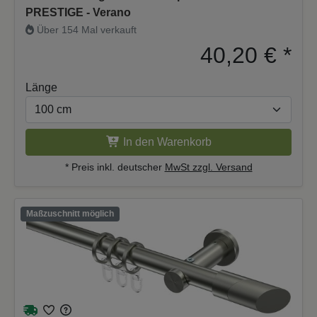
PRESTIGE - Verano
Über 154 Mal verkauft
40,20 €
*
Länge
In den Warenkorb
* Preis inkl. deutscher
MwSt zzgl. Versand
Maßzuschnitt möglich