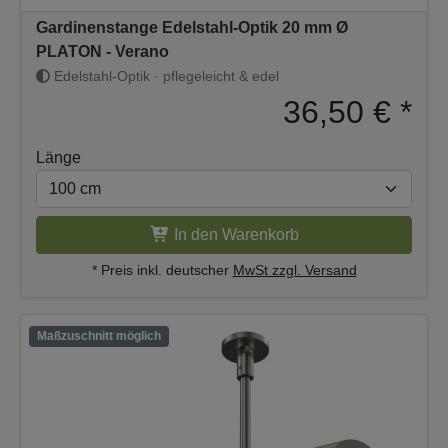
Gardinenstange Edelstahl-Optik 20 mm Ø
PLATON - Verano
Edelstahl-Optik · pflegeleicht & edel
36,50 €
*
Länge
In den Warenkorb
* Preis inkl. deutscher
MwSt zzgl. Versand
Maßzuschnitt möglich