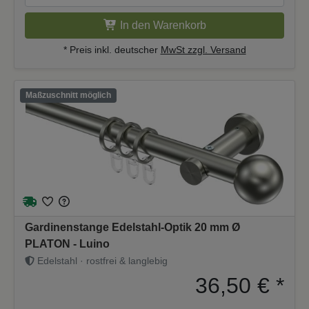
In den Warenkorb
* Preis inkl. deutscher
MwSt zzgl. Versand
Maßzuschnitt möglich
Gardinenstange Edelstahl-Optik 20 mm Ø
PLATON - Luino
Edelstahl · rostfrei & langlebig
36,50 €
*