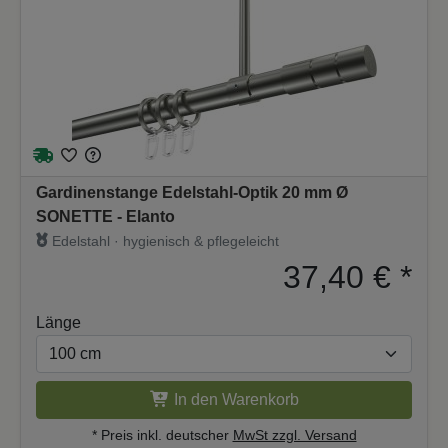
Gardinenstange Edelstahl-Optik 20 mm Ø
SONETTE - Elanto
Edelstahl · hygienisch & pflegeleicht
37,40 €
*
Länge
In den Warenkorb
* Preis inkl. deutscher
MwSt zzgl. Versand