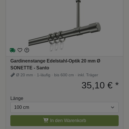
Gardinenstange Edelstahl-Optik 20 mm Ø
SONETTE - Santo
Ø 20 mm · 1-läufig · bis 600 cm · inkl. Träger
35,10 €
*
Länge
In den Warenkorb