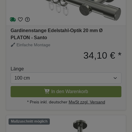
Gardinenstange Edelstahl-Optik 20 mm Ø
PLATON - Santo
Einfache Montage
34,10 €
*
Länge
In den Warenkorb
* Preis inkl. deutscher
MwSt zzgl. Versand
Maßzuschnitt möglich