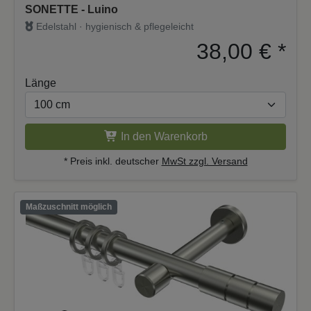
SONETTE - Luino
Edelstahl · hygienisch & pflegeleicht
38,00 €
*
Länge
In den Warenkorb
* Preis inkl. deutscher
MwSt zzgl. Versand
Maßzuschnitt möglich