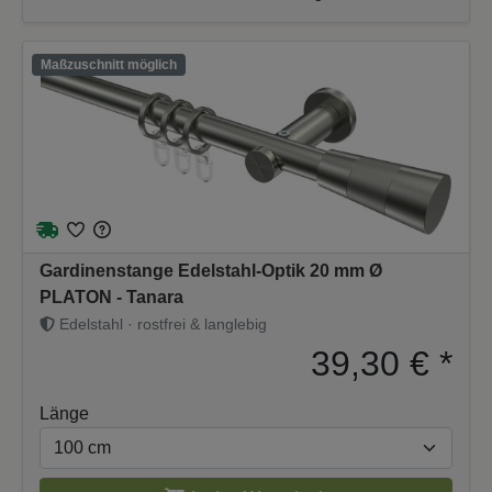
Maßzuschnitt möglich
Gardinenstange Edelstahl-Optik 20 mm Ø
PLATON - Tanara
Edelstahl · rostfrei & langlebig
39,30 €
*
Länge