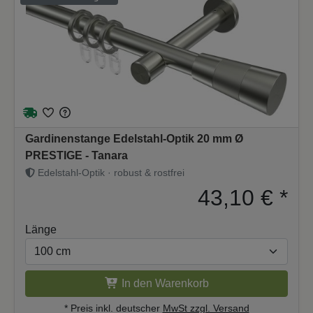
Gardinenstange Edelstahl-Optik 20 mm Ø
PRESTIGE - Tanara
Edelstahl-Optik · robust & rostfrei
43,10 €
*
Länge
In den Warenkorb
* Preis inkl. deutscher
MwSt zzgl. Versand