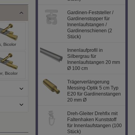
Gardinen-Feststeller /
Gardinenstopper für
Innenlaufstangen /
Gardinenschienen (2
Stück)
, Bicolor
Innenlaufprofil in
Silbergrau für
Innenlaufstangen 20 mm
Ø 100 cm
r, Bicolor
Trägerverlängerung
Messing-Optik 5 cm Typ
E20 für Gardinenstangen
20 mm Ø
Dreh-Gleiter Drehfix mit
Faltenhaken Kunststoff
für Innenlaufstangen (100
Stück)