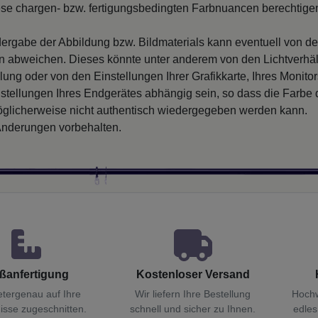
iese chargen- bzw. fertigungsbedingten Farbnuancen berechtigen
ergabe der Abbildung bzw. Bildmaterials kann eventuell von d
en abweichen. Dieses könnte unter anderem von den Lichtverhäl
llung oder von den Einstellungen Ihrer Grafikkarte, Ihres Monito
nstellungen Ihres Endgerätes abhängig sein, so dass die Farbe
glicherweise nicht authentisch wiedergegeben werden kann.
nderungen vorbehalten.
ßanfertigung
Kostenloser Versand
etergenau auf Ihre
Wir liefern Ihre Bestellung
Hochw
isse zugeschnitten.
schnell und sicher zu Ihnen.
edles