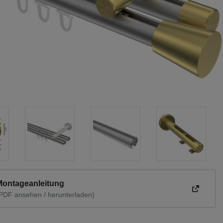
Montageanleitung
PDF ansehen / herunterladen)