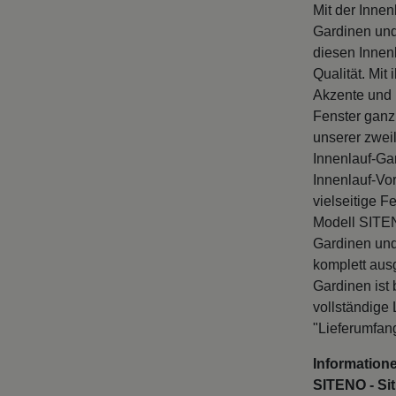
Mit der Inne
Gardinen und
diesen Innen
Qualität. Mi
Akzente und 
Fenster ganz
unserer zwei
Innenlauf-Ga
Innenlauf-Vor
vielseitige 
Modell SITEN
Gardinen und
komplett aus
Gardinen ist 
vollständige
"Lieferumfan
Informatione
SITENO - Sit