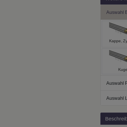
Auswahl 
Kappe, Zy
Kuge
Auswahl 
Auswahl L
Beschrei