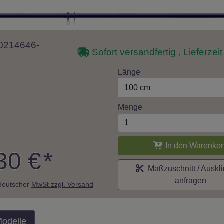
 10214646-
Sofort versandfertig , Lieferzei
Länge
100 cm
Menge
In den Warenkor
30 €
*
Maßzuschnitt / Auskl
anfragen
. deutscher
MwSt zzgl. Versand
Modelle