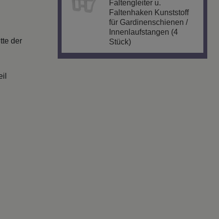
Faltengleiter u.
Faltenhaken Kunststoff
für Gardinenschienen /
Innenlaufstangen (4
tte der
Stück)
il