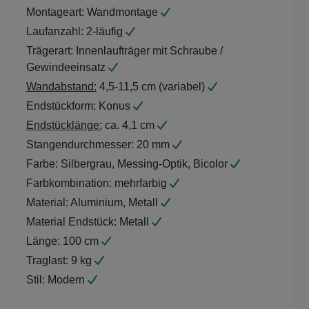
Montageart:
Wandmontage
Laufanzahl:
2-läufig
Trägerart:
Innenlaufträger mit Schraube /
Gewindeeinsatz
Wandabstand:
4,5-11,5 cm (variabel)
Endstückform:
Konus
Endstücklänge:
ca. 4,1 cm
Stangendurchmesser:
20 mm
Farbe:
Silbergrau, Messing-Optik, Bicolor
Farbkombination:
mehrfarbig
Material:
Aluminium, Metall
Material Endstück:
Metall
Länge:
100 cm
Traglast:
9 kg
Stil:
Modern