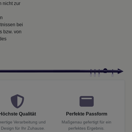
 nicht zur
en
tnissen bei
rs bzw. von
 des
Höchste Qualität
Perfekte Passform
ertige Verarbeitung und
Maßgenau gefertigt für ein
 Design für Ihr Zuhause.
perfektes Ergebnis.