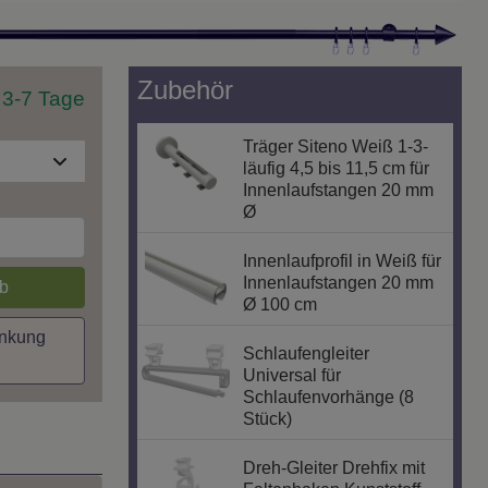
Zubehör
t 3-7 Tage
Träger Siteno Weiß 1-3-
läufig 4,5 bis 11,5 cm für
Innenlaufstangen 20 mm
Ø
Innenlaufprofil in Weiß für
Innenlaufstangen 20 mm
b
Ø 100 cm
inkung
Schlaufengleiter
Universal für
Schlaufenvorhänge (8
Stück)
Dreh-Gleiter Drehfix mit