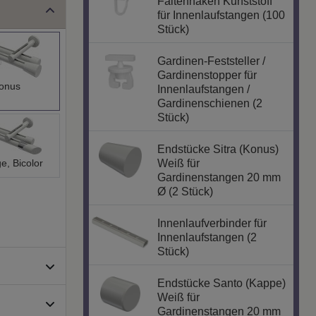
Faltenhaken Kunststoff
für Innenlaufstangen (100
Stück)
Gardinen-Feststeller /
Gardinenstopper für
onus
Innenlaufstangen /
Gardinenschienen (2
Stück)
Endstücke Sitra (Konus)
e, Bicolor
Weiß für
Gardinenstangen 20 mm
Ø (2 Stück)
Innenlaufverbinder für
Innenlaufstangen (2
Stück)
Endstücke Santo (Kappe)
Weiß für
Gardinenstangen 20 mm