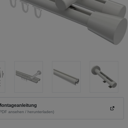
Montageanleitung
PDF ansehen / herunterladen)