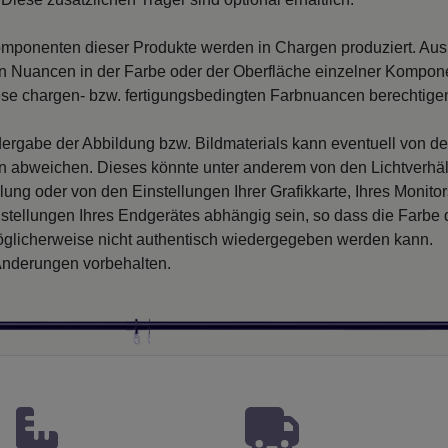
mponenten dieser Produkte werden in Chargen produziert. Au
 Nuancen in der Farbe oder der Oberfläche einzelner Kompon
iese chargen- bzw. fertigungsbedingten Farbnuancen berechtigen
ergabe der Abbildung bzw. Bildmaterials kann eventuell von d
en abweichen. Dieses könnte unter anderem von den Lichtverhäl
llung oder von den Einstellungen Ihrer Grafikkarte, Ihres Monito
nstellungen Ihres Endgerätes abhängig sein, so dass die Farbe
glicherweise nicht authentisch wiedergegeben werden kann.
nderungen vorbehalten.