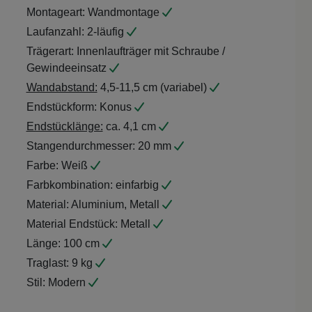
Montageart:
Wandmontage
Laufanzahl:
2-läufig
Trägerart:
Innenlaufträger mit Schraube /
Gewindeeinsatz
Wandabstand:
4,5-11,5 cm (variabel)
Endstückform:
Konus
Endstücklänge:
ca. 4,1 cm
Stangendurchmesser:
20 mm
Farbe:
Weiß
Farbkombination:
einfarbig
Material:
Aluminium, Metall
Material Endstück:
Metall
Länge:
100 cm
Traglast:
9 kg
Stil:
Modern