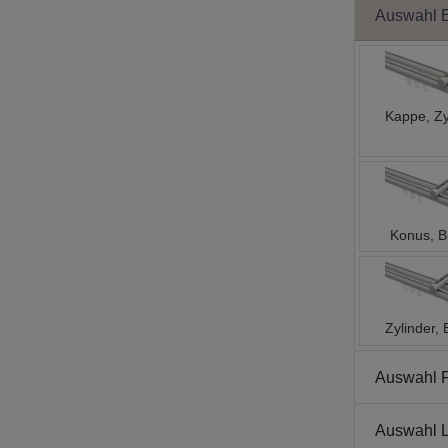
Auswahl 
Kappe, Zy
Konus, B
Zylinder, 
Auswahl 
Auswahl L