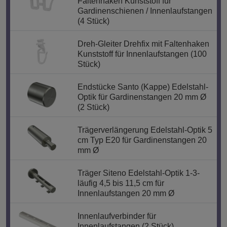
Faltenhaken Kunststoff für
Gardinenschienen / Innenlaufstangen
(4 Stück)
Dreh-Gleiter Drehfix mit Faltenhaken
Kunststoff für Innenlaufstangen (100
Stück)
Endstücke Santo (Kappe) Edelstahl-
Optik für Gardinenstangen 20 mm Ø
(2 Stück)
Trägerverlängerung Edelstahl-Optik 5
cm Typ E20 für Gardinenstangen 20
mm Ø
Träger Siteno Edelstahl-Optik 1-3-
läufig 4,5 bis 11,5 cm für
Innenlaufstangen 20 mm Ø
Innenlaufverbinder für
Innenlaufstangen (2 Stück)