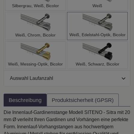
Silbergrau, Weiß, Bicolor
Weiß
Weiß, Edelstahl-Optik, Bicolor
Weiß, Chrom, Bicolor
Weiß, Messing-Optik, Bicolor
Weiß, Schwarz, Bicolor
Auswahl Laufanzahl
Beschreibung
Produktsicherheit (GPSR)
Die Innenlauf-Gardinenstange Modell SITENO - Sitra mit 20
mm Ø verleiht Ihren Gardinen und Vorhängen eine perfekte
Form. Innenlauf-Vorhangstangen aus hochwertigem
Aluminium / Metall stehen für erstklassige Qualität und