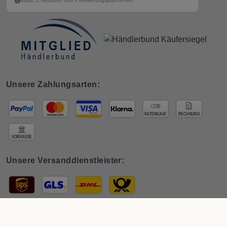
Basis: 3 Verkaufs- und 4 Bewertungsplattformen
Unsere Zahlungsarten:
Unsere Versanddienstleister:
© 2026 Interdeco GmbH · * Preis inkl. deutscher
MwSt zzgl. Versand
. Der
Gesamtpreis ist abhängig vom Mehrwertsteuersatz des Lieferlandes.