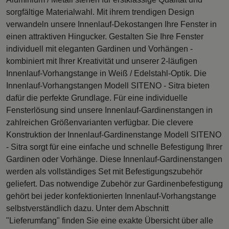
sorgfältige Materialwahl. Mit ihrem trendigen Design
verwandeln unsere Innenlauf-Dekostangen Ihre Fenster in
einen attraktiven Hingucker. Gestalten Sie Ihre Fenster
individuell mit eleganten Gardinen und Vorhängen -
kombiniert mit Ihrer Kreativität und unserer 2-läufigen
Innenlauf-Vorhangstange in Weiß / Edelstahl-Optik. Die
Innenlauf-Vorhangstangen Modell SITENO - Sitra bieten
dafür die perfekte Grundlage. Für eine individuelle
Fensterlösung sind unsere Innenlauf-Gardinenstangen in
zahlreichen Größenvarianten verfügbar. Die clevere
Konstruktion der Innenlauf-Gardinenstange Modell SITENO
- Sitra sorgt für eine einfache und schnelle Befestigung Ihrer
Gardinen oder Vorhänge. Diese Innenlauf-Gardinenstangen
werden als vollständiges Set mit Befestigungszubehör
geliefert. Das notwendige Zubehör zur Gardinenbefestigung
gehört bei jeder konfektionierten Innenlauf-Vorhangstange
selbstverständlich dazu. Unter dem Abschnitt
"Lieferumfang" finden Sie eine exakte Übersicht über alle