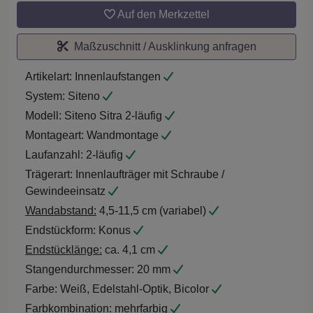
Auf den Merkzettel
Maßzuschnitt / Ausklinkung anfragen
Artikelart:
Innenlaufstangen
System:
Siteno
Modell:
Siteno Sitra 2-läufig
Montageart:
Wandmontage
Laufanzahl:
2-läufig
Trägerart:
Innenlaufträger mit Schraube /
Gewindeeinsatz
Wandabstand:
4,5-11,5 cm (variabel)
Endstückform:
Konus
Endstücklänge:
ca. 4,1 cm
Stangendurchmesser:
20 mm
Farbe:
Weiß, Edelstahl-Optik, Bicolor
Farbkombination:
mehrfarbig