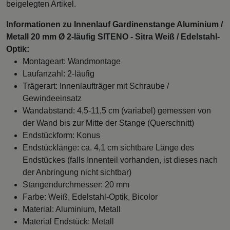
beigelegten Artikel.
Informationen zu Innenlauf Gardinenstange Aluminium /
Metall 20 mm Ø 2-läufig SITENO - Sitra Weiß / Edelstahl-
Optik:
Montageart: Wandmontage
Laufanzahl: 2-läufig
Trägerart: Innenlaufträger mit Schraube /
Gewindeeinsatz
Wandabstand: 4,5-11,5 cm (variabel) gemessen von
der Wand bis zur Mitte der Stange (Querschnitt)
Endstückform: Konus
Endstücklänge: ca. 4,1 cm sichtbare Länge des
Endstückes (falls Innenteil vorhanden, ist dieses nach
der Anbringung nicht sichtbar)
Stangendurchmesser: 20 mm
Farbe: Weiß, Edelstahl-Optik, Bicolor
Material: Aluminium, Metall
Material Endstück: Metall