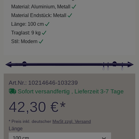
Material:
Aluminium, Metall
Material Endstück:
Metall
Länge:
100 cm
Traglast:
9 kg
Stil:
Modern
Art.Nr.: 10214646-103239
Sofort versandfertig , Lieferzeit 3-7 Tage
42,30 €
*
* Preis inkl. deutscher
MwSt zzgl. Versand
Länge
100 cm