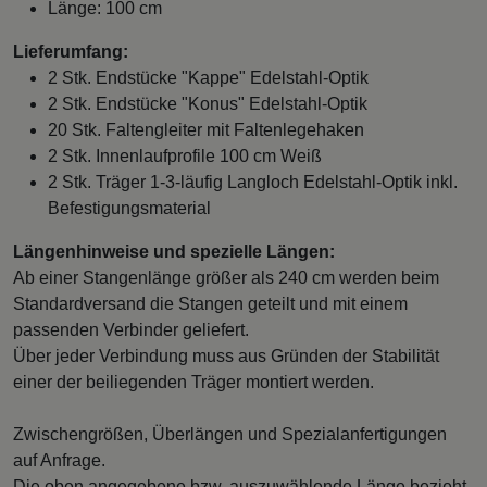
Länge: 100 cm
Lieferumfang:
2 Stk. Endstücke "Kappe" Edelstahl-Optik
2 Stk. Endstücke "Konus" Edelstahl-Optik
20 Stk. Faltengleiter mit Faltenlegehaken
2 Stk. Innenlaufprofile 100 cm Weiß
2 Stk. Träger 1-3-läufig Langloch Edelstahl-Optik inkl.
Befestigungsmaterial
Längenhinweise und spezielle Längen:
Ab einer Stangenlänge größer als 240 cm werden beim
Standardversand die Stangen geteilt und mit einem
passenden Verbinder geliefert.
Über jeder Verbindung muss aus Gründen der Stabilität
einer der beiliegenden Träger montiert werden.
Zwischengrößen, Überlängen und Spezialanfertigungen
auf Anfrage.
Die oben angegebene bzw. auszuwählende Länge bezieht