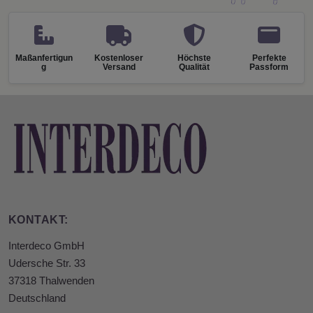
Maßanfertigun
Kostenloser
Höchste
Perfekte
g
Versand
Qualität
Passform
KONTAKT:
Interdeco GmbH
Udersche Str. 33
37318 Thalwenden
Deutschland