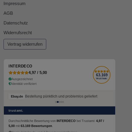
Impressum
AGB
Datenschutz
Widerrufsrecht
Vertrag widerrufen
INTERDECO
4,97 / 5,00
63.169
Ausgezeichnet
TRUSTAMI.
Identität verifiziert
Bestellung pünktlich und problemlos geliefert
Ebay.de
trustami.
Durchschnittliche Bewertung von
INTERDECO
bei Trustami:
4,97 /
5,00
mit
63.169 Bewertungen
.