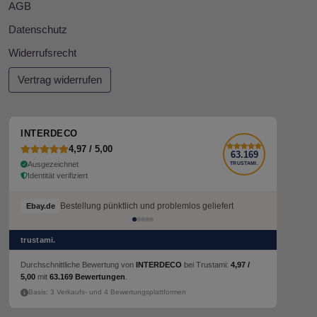
AGB
Datenschutz
Widerrufsrecht
Vertrag widerrufen
INTERDECO
4,97 / 5,00
63.169
Ausgezeichnet
TRUSTAMI.
Identität verifiziert
Bestellung pünktlich und problemlos geliefert
Ebay.de
trustami.
Durchschnittliche Bewertung von
INTERDECO
bei Trustami:
4,97 /
5,00
mit
63.169 Bewertungen
.
Basis: 3 Verkaufs- und 4 Bewertungsplattformen