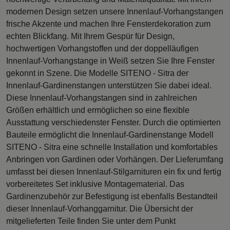
modernen Design setzen unsere Innenlauf-Vorhangstangen
frische Akzente und machen Ihre Fensterdekoration zum
echten Blickfang. Mit Ihrem Gespür für Design,
hochwertigen Vorhangstoffen und der doppelläufigen
Innenlauf-Vorhangstange in Weiß setzen Sie Ihre Fenster
gekonnt in Szene. Die Modelle SITENO - Sitra der
Innenlauf-Gardinenstangen unterstützen Sie dabei ideal.
Diese Innenlauf-Vorhangstangen sind in zahlreichen
Größen erhältlich und ermöglichen so eine flexible
Ausstattung verschiedenster Fenster. Durch die optimierten
Bauteile ermöglicht die Innenlauf-Gardinenstange Modell
SITENO - Sitra eine schnelle Installation und komfortables
Anbringen von Gardinen oder Vorhängen. Der Lieferumfang
umfasst bei diesen Innenlauf-Stilgarnituren ein fix und fertig
vorbereitetes Set inklusive Montagematerial. Das
Gardinenzubehör zur Befestigung ist ebenfalls Bestandteil
dieser Innenlauf-Vorhanggarnitur. Die Übersicht der
mitgelieferten Teile finden Sie unter dem Punkt