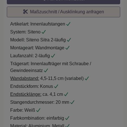
Maßzuschnitt / Ausklinkung anfragen
Artikelart:
Innenlaufstangen
System:
Siteno
Modell:
Siteno Sitra 2-läufig
Montageart:
Wandmontage
Laufanzahl:
2-läufig
Trägerart:
Innenlaufträger mit Schraube /
Gewindeeinsatz
Wandabstand:
4,5-11,5 cm (variabel)
Endstückform:
Konus
Endstücklänge:
ca. 4,1 cm
Stangendurchmesser:
20 mm
Farbe:
Weiß
Farbkombination:
einfarbig
Material:
Aluminium, Metall