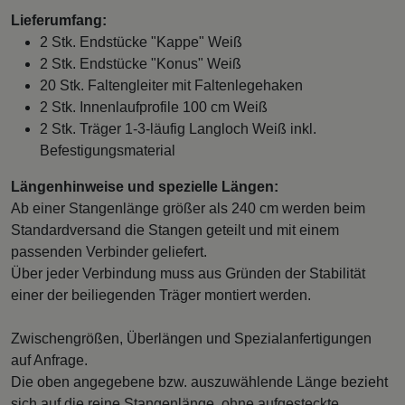
Lieferumfang:
2 Stk. Endstücke "Kappe" Weiß
2 Stk. Endstücke "Konus" Weiß
20 Stk. Faltengleiter mit Faltenlegehaken
2 Stk. Innenlaufprofile 100 cm Weiß
2 Stk. Träger 1-3-läufig Langloch Weiß inkl.
Befestigungsmaterial
Längenhinweise und spezielle Längen:
Ab einer Stangenlänge größer als 240 cm werden beim
Standardversand die Stangen geteilt und mit einem
passenden Verbinder geliefert.
Über jeder Verbindung muss aus Gründen der Stabilität
einer der beiliegenden Träger montiert werden.
Zwischengrößen, Überlängen und Spezialanfertigungen
auf Anfrage.
Die oben angegebene bzw. auszuwählende Länge bezieht
sich auf die reine Stangenlänge, ohne aufgesteckte