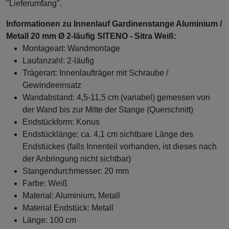
"Lieferumfang".
Informationen zu Innenlauf Gardinenstange Aluminium /
Metall 20 mm Ø 2-läufig SITENO - Sitra Weiß:
Montageart: Wandmontage
Laufanzahl: 2-läufig
Trägerart: Innenlaufträger mit Schraube /
Gewindeeinsatz
Wandabstand: 4,5-11,5 cm (variabel) gemessen von
der Wand bis zur Mitte der Stange (Querschnitt)
Endstückform: Konus
Endstücklänge: ca. 4,1 cm sichtbare Länge des
Endstückes (falls Innenteil vorhanden, ist dieses nach
der Anbringung nicht sichtbar)
Stangendurchmesser: 20 mm
Farbe: Weiß
Material: Aluminium, Metall
Material Endstück: Metall
Länge: 100 cm