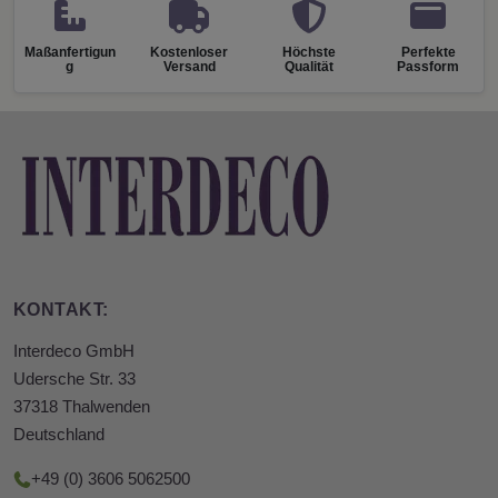
Maßanfertigun
Kostenloser
Höchste
Perfekte
g
Versand
Qualität
Passform
KONTAKT:
Interdeco GmbH
Udersche Str. 33
37318 Thalwenden
Deutschland
+49 (0) 3606 5062500