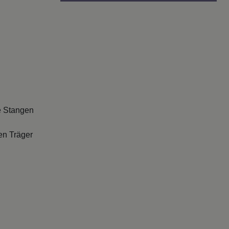
e Stangen
en Träger