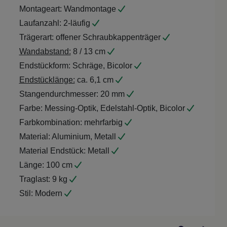
Montageart:
Wandmontage
Laufanzahl:
2-läufig
Trägerart:
offener Schraubkappenträger
Wandabstand:
8 / 13 cm
Endstückform:
Schräge, Bicolor
Endstücklänge:
ca. 6,1 cm
Stangendurchmesser:
20 mm
Farbe:
Messing-Optik, Edelstahl-Optik, Bicolor
Farbkombination:
mehrfarbig
Material:
Aluminium, Metall
Material Endstück:
Metall
Länge:
100 cm
Traglast:
9 kg
Stil:
Modern