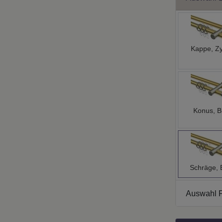
Kappe, Zy
Konus, B
Schräge, 
Auswahl 