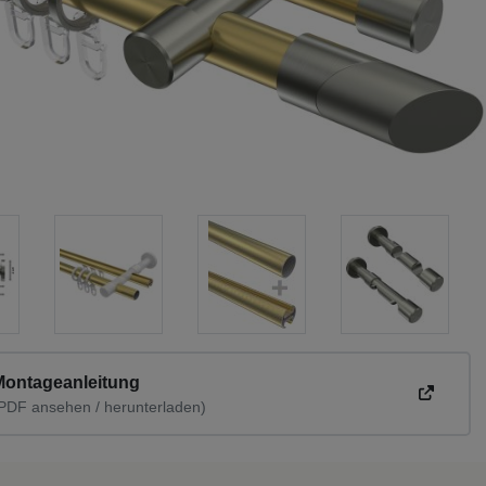
Montageanleitung
PDF ansehen / herunterladen)