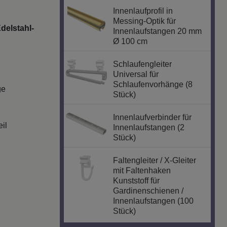
Innenlaufprofil in
Messing-Optik für
delstahl-
Innenlaufstangen 20 mm
Ø 100 cm
Schlaufengleiter
Universal für
Schlaufenvorhänge (8
ge
Stück)
Innenlaufverbinder für
il
Innenlaufstangen (2
Stück)
Faltengleiter / X-Gleiter
mit Faltenhaken
Kunststoff für
Gardinenschienen /
Innenlaufstangen (100
Stück)