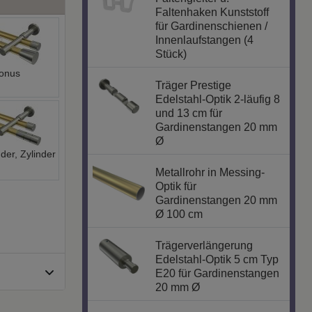
Faltenhaken Kunststoff
für Gardinenschienen /
Innenlaufstangen (4
Stück)
onus
Träger Prestige
Edelstahl-Optik 2-läufig 8
und 13 cm für
Gardinenstangen 20 mm
Ø
nder, Zylinder
Metallrohr in Messing-
Optik für
Gardinenstangen 20 mm
Ø 100 cm
Trägerverlängerung
Edelstahl-Optik 5 cm Typ
E20 für Gardinenstangen
20 mm Ø