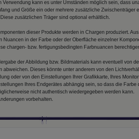
n Verwendung kann es unter Umständen möglich sein, dass un
fang und Größe ein oder mehrere zusätzliche Zwischenträger er
Diese zusätzlichen Träger sind optional erhältlich.
mponenten dieser Produkte werden in Chargen produziert. Au
 Nuancen in der Farbe oder der Oberfläche einzelner Kompon
iese chargen- bzw. fertigungsbedingten Farbnuancen berechtigen
ergabe der Abbildung bzw. Bildmaterials kann eventuell von d
en abweichen. Dieses könnte unter anderem von den Lichtverhäl
llung oder von den Einstellungen Ihrer Grafikkarte, Ihres Monito
nstellungen Ihres Endgerätes abhängig sein, so dass die Farbe
glicherweise nicht authentisch wiedergegeben werden kann.
nderungen vorbehalten.