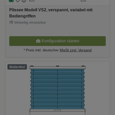
Plissee Modell VS2, verspannt, variabel mit
Bediengriffen
Vielseitig einsetzbar
Konfiguration starten
* Preis inkl. deutscher
MwSt zzgl. Versand
Maßartikel