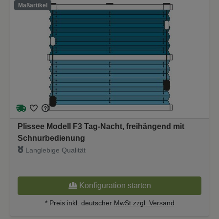
Maßartikel
Plissee Modell F3 Tag-Nacht, freihängend mit
Schnurbedienung
Langlebige Qualität
Konfiguration starten
* Preis inkl. deutscher
MwSt zzgl. Versand