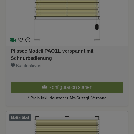
Plissee Modell PAO11, verspannt mit
Schnurbedienung
Kundenfavorit
Konfiguration starten
* Preis inkl. deutscher
MwSt zzgl. Versand
Maßartikel