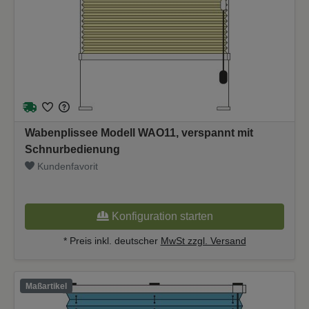
Wabenplissee Modell WAO11, verspannt mit
Schnurbedienung
Kundenfavorit
Konfiguration starten
* Preis inkl. deutscher
MwSt zzgl. Versand
Maßartikel