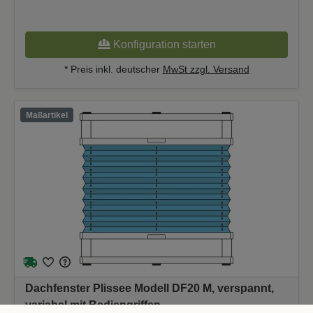
Konfiguration starten
* Preis inkl. deutscher
MwSt zzgl. Versand
Maßartikel
Dachfenster Plissee Modell DF20 M, verspannt,
variabel mit Bediengriffen