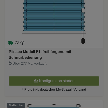
Plissee Modell F1, freihängend mit
Schnurbedienung
Über 277 Mal verkauft
Konfiguration starten
* Preis inkl. deutscher
MwSt zzgl. Versand
Maßartikel