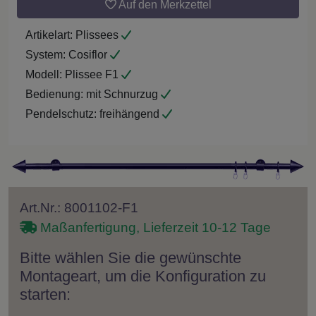
Auf den Merkzettel
Artikelart:
Plissees
System:
Cosiflor
Modell:
Plissee F1
Bedienung:
mit Schnurzug
Pendelschutz:
freihängend
Art.Nr.: 8001102-F1
Maßanfertigung, Lieferzeit 10-12 Tage
Bitte wählen Sie die gewünschte
Montageart, um die Konfiguration zu
starten: