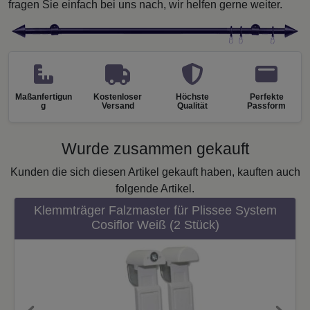
fragen Sie einfach bei uns nach, wir helfen gerne weiter.
Maßanfertigun
Kostenloser
Höchste
Perfekte
g
Versand
Qualität
Passform
Wurde zusammen gekauft
Kunden die sich diesen Artikel gekauft haben, kauften auch
folgende Artikel.
Klemmträger Falzmaster für Plissee System
Cosiflor Weiß (2 Stück)