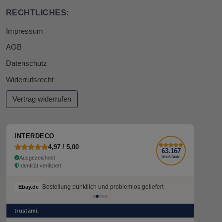
RECHTLICHES:
Impressum
AGB
Datenschutz
Widerrufsrecht
Vertrag widerrufen
INTERDECO
4,97 / 5,00
63.167
Ausgezeichnet
TRUSTAMI.
Identität verifiziert
Bestellung pünktlich und problemlos geliefert
Ebay.de
trustami.