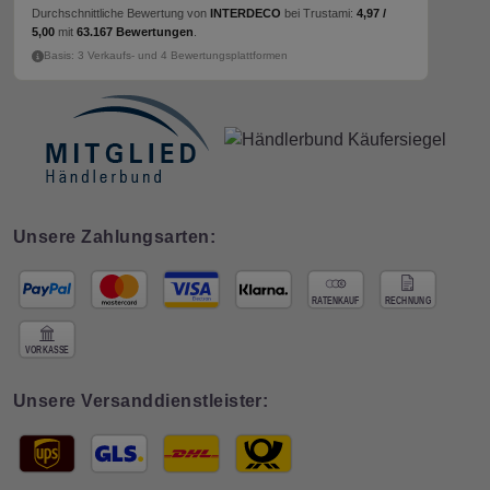
Durchschnittliche Bewertung von
INTERDECO
bei Trustami:
4,97 /
5,00
mit
63.167 Bewertungen
.
Basis: 3 Verkaufs- und 4 Bewertungsplattformen
Unsere Zahlungsarten:
Unsere Versanddienstleister: