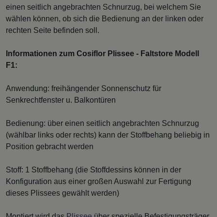
einen seitlich angebrachten Schnurzug, bei welchem Sie
wählen können, ob sich die Bedienung an der linken oder
rechten Seite befinden soll.
Informationen zum Cosiflor Plissee - Faltstore Modell
F1:
Anwendung: freihängender Sonnenschutz für
Senkrechtfenster u. Balkontüren
Bedienung: über einen seitlich angebrachten Schnurzug
(wählbar links oder rechts) kann der Stoffbehang beliebig in
Position gebracht werden
Stoff: 1 Stoffbehang (die Stoffdessins können in der
Konfiguration aus einer großen Auswahl zur Fertigung
dieses Plissees gewählt werden)
Montiert wird das
Plissee
über spezielle Befestigungsträger,