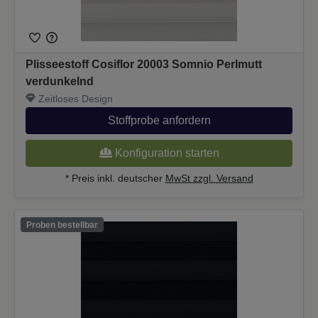
Plisseestoff Cosiflor 20003 Somnio Perlmutt
verdunkelnd
Zeitloses Design
Stoffprobe anfordern
Konfiguration starten
* Preis inkl. deutscher
MwSt zzgl. Versand
Proben bestellbar