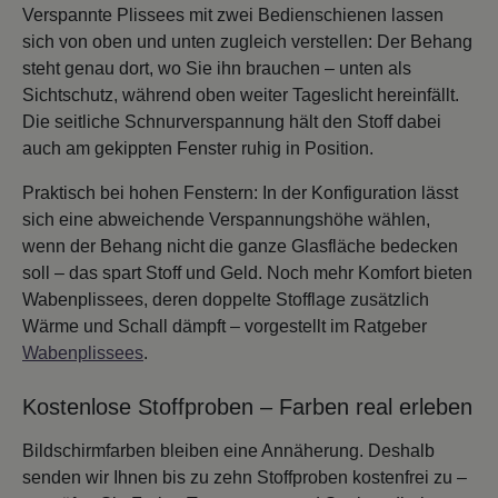
Verspannte Plissees mit zwei Bedienschienen lassen
sich von oben und unten zugleich verstellen: Der Behang
steht genau dort, wo Sie ihn brauchen – unten als
Sichtschutz, während oben weiter Tageslicht hereinfällt.
Die seitliche Schnurverspannung hält den Stoff dabei
auch am gekippten Fenster ruhig in Position.
Praktisch bei hohen Fenstern: In der Konfiguration lässt
sich eine abweichende Verspannungshöhe wählen,
wenn der Behang nicht die ganze Glasfläche bedecken
soll – das spart Stoff und Geld. Noch mehr Komfort bieten
Wabenplissees, deren doppelte Stofflage zusätzlich
Wärme und Schall dämpft – vorgestellt im Ratgeber
Wabenplissees
.
Kostenlose Stoffproben – Farben real erleben
Bildschirmfarben bleiben eine Annäherung. Deshalb
senden wir Ihnen bis zu zehn Stoffproben kostenfrei zu –