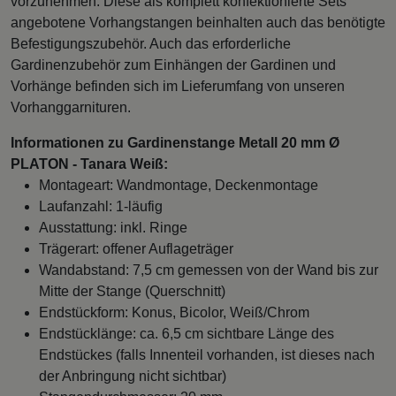
vorzunehmen. Diese als komplett konfektionierte Sets
angebotene Vorhangstangen beinhalten auch das benötigte
Befestigungszubehör. Auch das erforderliche
Gardinenzubehör zum Einhängen der Gardinen und
Vorhänge befinden sich im Lieferumfang von unseren
Vorhanggarnituren.
Informationen zu Gardinenstange Metall 20 mm Ø
PLATON - Tanara Weiß:
Montageart: Wandmontage, Deckenmontage
Laufanzahl: 1-läufig
Ausstattung: inkl. Ringe
Trägerart: offener Auflageträger
Wandabstand: 7,5 cm gemessen von der Wand bis zur
Mitte der Stange (Querschnitt)
Endstückform: Konus, Bicolor, Weiß/Chrom
Endstücklänge: ca. 6,5 cm sichtbare Länge des
Endstückes (falls Innenteil vorhanden, ist dieses nach
der Anbringung nicht sichtbar)