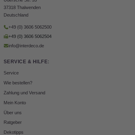
Udersche Str. 33
37318 Thalwenden
Deutschland
+49 (0) 3606 5062500
+49 (0) 3606 5062504
info@interdeco.de
SERVICE & HILFE:
Service
Wie bestellen?
Zahlung und Versand
Mein Konto
Über uns
Ratgeber
Dekotipps