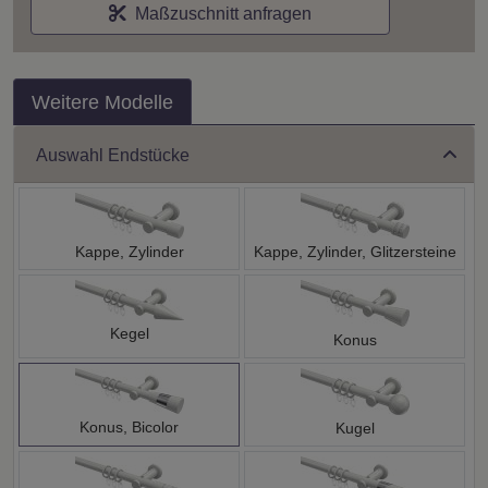
Maßzuschnitt anfragen
Weitere Modelle
Auswahl Endstücke
Kappe, Zylinder
Kappe, Zylinder, Glitzersteine
Kegel
Konus
Konus, Bicolor
Kugel