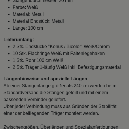
Stangendurchmesser: 20 mm
Farbe: Weiß
Material: Metall
Material Endstück: Metall
Länge: 100 cm
Lieferumfang:
2 Stk. Endstücke "Konus / Bicolor" Weiß/Chrom
10 Stk. Flachringe Weiß mit Faltenlegehaken
1 Stk. Rohr 100 cm Weiß
2 Stk. Träger 1-läufig Weiß inkl. Befestigungsmaterial
Längenhinweise und spezielle Längen:
Ab einer Stangenlänge größer als 240 cm werden beim
Standardversand die Stangen geteilt und mit einem
passenden Verbinder geliefert.
Über jeder Verbindung muss aus Gründen der Stabilität
einer der beiliegenden Träger montiert werden.
Zwischengrößen, Überlängen und Spezialanfertigungen