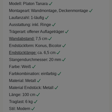
Modell:
Platon Tanara
Montageart:
Wandmontage, Deckenmontage
Laufanzahl:
1-läufig
Ausstattung:
inkl. Ringe
Trägerart:
offener Auflageträger
Wandabstand:
7,5 cm
Endstückform:
Konus, Bicolor
Endstücklänge:
ca. 6,5 cm
Stangendurchmesser:
20 mm
Farbe:
Weiß
Farbkombination:
einfarbig
Material:
Metall
Material Endstück:
Metall
Länge:
100 cm
Traglast:
6 kg
Stil:
Modern