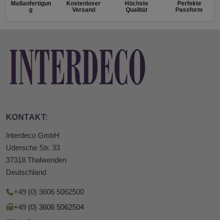
Maßanfertigun
Kostenloser
Höchste
Perfekte
g
Versand
Qualität
Passform
KONTAKT:
Interdeco GmbH
Udersche Str. 33
37318 Thalwenden
Deutschland
+49 (0) 3606 5062500
+49 (0) 3606 5062504