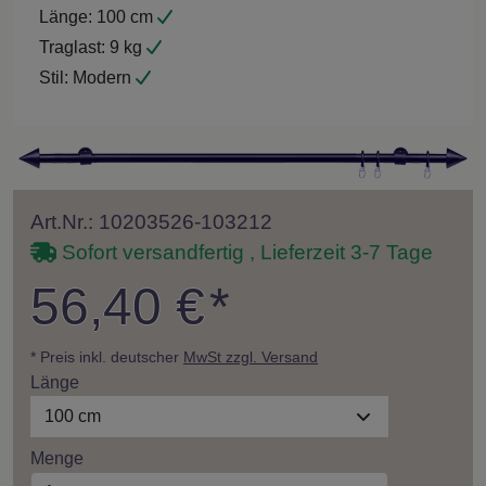
Länge:
100 cm
Traglast:
9 kg
Stil:
Modern
Art.Nr.: 10203526-103212
Sofort versandfertig , Lieferzeit 3-7 Tage
56,40 €
*
* Preis inkl. deutscher
MwSt zzgl. Versand
Länge
100 cm
Menge