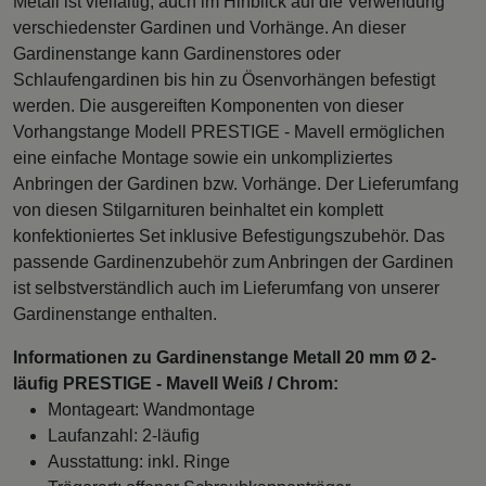
Metall ist vielfältig, auch im Hinblick auf die Verwendung
verschiedenster Gardinen und Vorhänge. An dieser
Gardinenstange kann Gardinenstores oder
Schlaufengardinen bis hin zu Ösenvorhängen befestigt
werden. Die ausgereiften Komponenten von dieser
Vorhangstange Modell PRESTIGE - Mavell ermöglichen
eine einfache Montage sowie ein unkompliziertes
Anbringen der Gardinen bzw. Vorhänge. Der Lieferumfang
von diesen Stilgarnituren beinhaltet ein komplett
konfektioniertes Set inklusive Befestigungszubehör. Das
passende Gardinenzubehör zum Anbringen der Gardinen
ist selbstverständlich auch im Lieferumfang von unserer
Gardinenstange enthalten.
Informationen zu Gardinenstange Metall 20 mm Ø 2-
läufig PRESTIGE - Mavell Weiß / Chrom:
Montageart: Wandmontage
Laufanzahl: 2-läufig
Ausstattung: inkl. Ringe