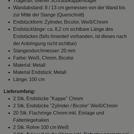
Trägerart: offener Schraubkappenträger
Wandabstand: 8 / 13 cm gemessen von der Wand bis
zur Mitte der Stange (Querschnitt)
Endstückform: Zylinder, Bicolor, Weiß/Chrom
Endstücklänge: ca. 8,2 cm sichtbare Länge des
Endstückes (falls Innenteil vorhanden, ist dieses nach
der Anbringung nicht sichtbar)
Stangendurchmesser: 20 mm
Farbe: Weiß, Chrom, Bicolor
Material: Metall
Material Endstück: Metall
Länge: 100 cm
Lieferumfang:
2 Stk. Endstücke "Kappe" Chrom
2 Stk. Endstücke "Zylinder / Bicolor" Weiß/Chrom
20 Stk. Flachringe Chrom inkl. Einlage und
Faltenlegehaken
2 Stk. Rohre 100 cm Weiß