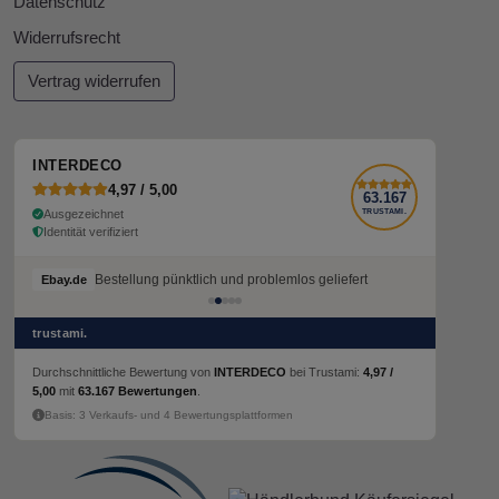
Datenschutz
Widerrufsrecht
Vertrag widerrufen
INTERDECO
4,97 / 5,00
63.167
Ausgezeichnet
TRUSTAMI.
Identität verifiziert
Bestellung pünktlich und problemlos geliefert
Ebay.de
trustami.
Durchschnittliche Bewertung von
INTERDECO
bei Trustami:
4,97 /
5,00
mit
63.167 Bewertungen
.
Basis: 3 Verkaufs- und 4 Bewertungsplattformen