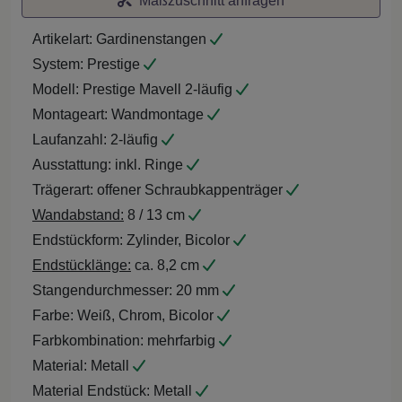
Maßzuschnitt anfragen
Artikelart:
Gardinenstangen
System:
Prestige
Modell:
Prestige Mavell 2-läufig
Montageart:
Wandmontage
Laufanzahl:
2-läufig
Ausstattung:
inkl. Ringe
Trägerart:
offener Schraubkappenträger
Wandabstand:
8 / 13 cm
Endstückform:
Zylinder, Bicolor
Endstücklänge:
ca. 8,2 cm
Stangendurchmesser:
20 mm
Farbe:
Weiß, Chrom, Bicolor
Farbkombination:
mehrfarbig
Material:
Metall
Material Endstück:
Metall