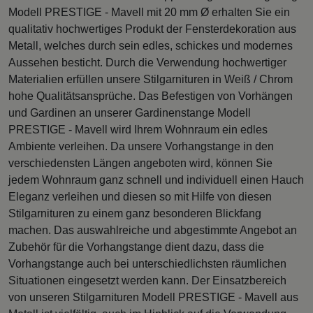
Modell PRESTIGE - Mavell mit 20 mm Ø erhalten Sie ein
qualitativ hochwertiges Produkt der Fensterdekoration aus
Metall, welches durch sein edles, schickes und modernes
Aussehen besticht. Durch die Verwendung hochwertiger
Materialien erfüllen unsere Stilgarnituren in Weiß / Chrom
hohe Qualitätsansprüche. Das Befestigen von Vorhängen
und Gardinen an unserer Gardinenstange Modell
PRESTIGE - Mavell wird Ihrem Wohnraum ein edles
Ambiente verleihen. Da unsere Vorhangstange in den
verschiedensten Längen angeboten wird, können Sie
jedem Wohnraum ganz schnell und individuell einen Hauch
Eleganz verleihen und diesen so mit Hilfe von diesen
Stilgarnituren zu einem ganz besonderen Blickfang
machen. Das auswahlreiche und abgestimmte Angebot an
Zubehör für die Vorhangstange dient dazu, dass die
Vorhangstange auch bei unterschiedlichsten räumlichen
Situationen eingesetzt werden kann. Der Einsatzbereich
von unseren Stilgarnituren Modell PRESTIGE - Mavell aus