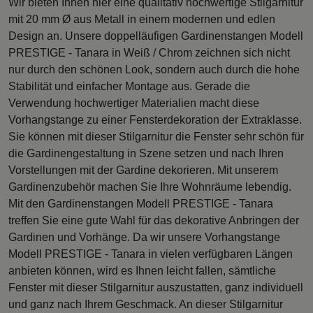
Wir bieten Ihnen hier eine qualitativ hochwertige Stilgarnitur
mit 20 mm Ø aus Metall in einem modernen und edlen
Design an. Unsere doppelläufigen Gardinenstangen Modell
PRESTIGE - Tanara in Weiß / Chrom zeichnen sich nicht
nur durch den schönen Look, sondern auch durch die hohe
Stabilität und einfacher Montage aus. Gerade die
Verwendung hochwertiger Materialien macht diese
Vorhangstange zu einer Fensterdekoration der Extraklasse.
Sie können mit dieser Stilgarnitur die Fenster sehr schön für
die Gardinengestaltung in Szene setzen und nach Ihren
Vorstellungen mit der Gardine dekorieren. Mit unserem
Gardinenzubehör machen Sie Ihre Wohnräume lebendig.
Mit den Gardinenstangen Modell PRESTIGE - Tanara
treffen Sie eine gute Wahl für das dekorative Anbringen der
Gardinen und Vorhänge. Da wir unsere Vorhangstange
Modell PRESTIGE - Tanara in vielen verfügbaren Längen
anbieten können, wird es Ihnen leicht fallen, sämtliche
Fenster mit dieser Stilgarnitur auszustatten, ganz individuell
und ganz nach Ihrem Geschmack. An dieser Stilgarnitur