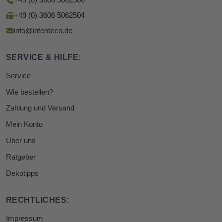
+49 (0) 3606 5062500
+49 (0) 3606 5062504
info@interdeco.de
SERVICE & HILFE:
Service
Wie bestellen?
Zahlung und Versand
Mein Konto
Über uns
Ratgeber
Dekotipps
RECHTLICHES:
Impressum