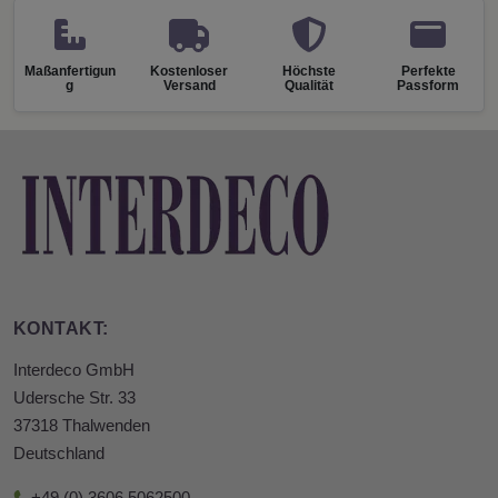
Maßanfertigun
Kostenloser
Höchste
Perfekte
g
Versand
Qualität
Passform
KONTAKT:
Interdeco GmbH
Udersche Str. 33
37318 Thalwenden
Deutschland