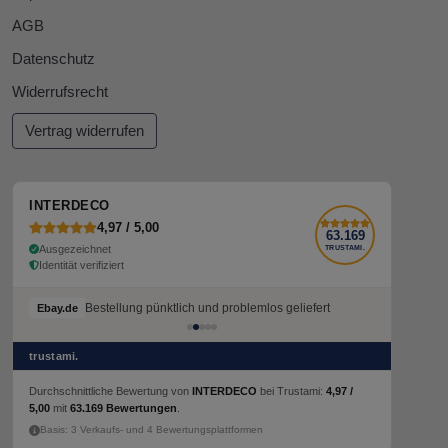
AGB
Datenschutz
Widerrufsrecht
Vertrag widerrufen
INTERDECO
4,97 / 5,00
63.169
Ausgezeichnet
TRUSTAMI.
Identität verifiziert
Bestellung pünktlich und problemlos geliefert
Ebay.de
trustami.
Durchschnittliche Bewertung von
INTERDECO
bei Trustami:
4,97 /
5,00
mit
63.169 Bewertungen
.
Basis: 3 Verkaufs- und 4 Bewertungsplattformen