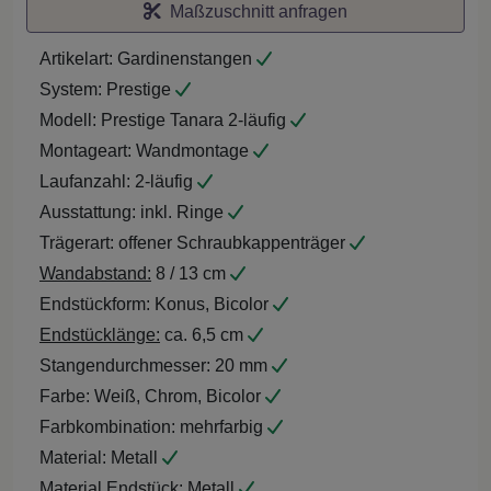
Maßzuschnitt anfragen
Artikelart:
Gardinenstangen
System:
Prestige
Modell:
Prestige Tanara 2-läufig
Montageart:
Wandmontage
Laufanzahl:
2-läufig
Ausstattung:
inkl. Ringe
Trägerart:
offener Schraubkappenträger
Wandabstand:
8 / 13 cm
Endstückform:
Konus, Bicolor
Endstücklänge:
ca. 6,5 cm
Stangendurchmesser:
20 mm
Farbe:
Weiß, Chrom, Bicolor
Farbkombination:
mehrfarbig
Material:
Metall
Material Endstück:
Metall