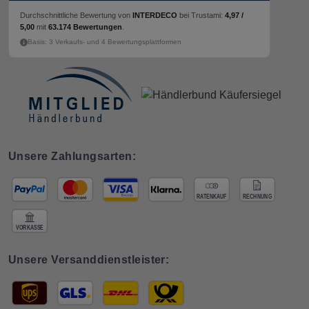
Durchschnittliche Bewertung von
INTERDECO
bei Trustami:
4,97 /
5,00
mit
63.174 Bewertungen
.
Basis: 3 Verkaufs- und 4 Bewertungsplattformen
Unsere Zahlungsarten:
Unsere Versanddienstleister: