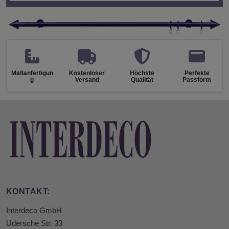
Maßanfertigun
Kostenloser
Höchste
Perfekte
g
Versand
Qualität
Passform
KONTAKT:
Interdeco GmbH
Udersche Str. 33