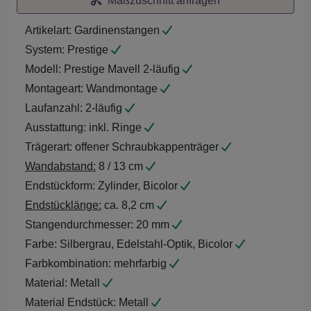
Maßzuschnitt anfragen
Artikelart:
Gardinenstangen
System:
Prestige
Modell:
Prestige Mavell 2-läufig
Montageart:
Wandmontage
Laufanzahl:
2-läufig
Ausstattung:
inkl. Ringe
Trägerart:
offener Schraubkappenträger
Wandabstand:
8 / 13 cm
Endstückform:
Zylinder, Bicolor
Endstücklänge:
ca. 8,2 cm
Stangendurchmesser:
20 mm
Farbe:
Silbergrau, Edelstahl-Optik, Bicolor
Farbkombination:
mehrfarbig
Material:
Metall
Material Endstück:
Metall