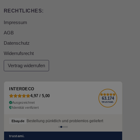
RECHTLICHES:
Impressum
AGB
Datenschutz
Widerrufsrecht
Vertrag widerrufen
INTERDECO
4,97 / 5,00
63.174
Ausgezeichnet
TRUSTAMI.
Identität verifiziert
Bestellung pünktlich und problemlos geliefert
Ebay.de
trustami.