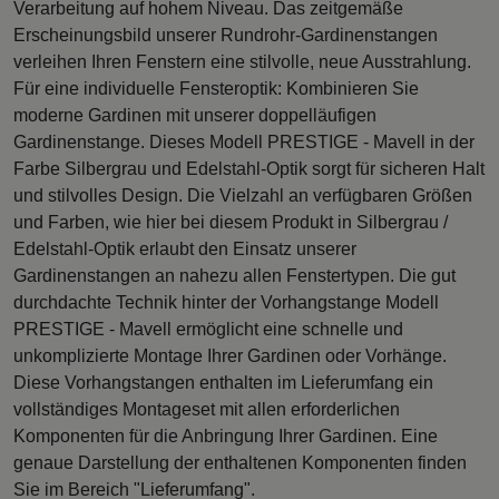
Verarbeitung auf hohem Niveau. Das zeitgemäße
Erscheinungsbild unserer Rundrohr-Gardinenstangen
verleihen Ihren Fenstern eine stilvolle, neue Ausstrahlung.
Für eine individuelle Fensteroptik: Kombinieren Sie
moderne Gardinen mit unserer doppelläufigen
Gardinenstange. Dieses Modell PRESTIGE - Mavell in der
Farbe Silbergrau und Edelstahl-Optik sorgt für sicheren Halt
und stilvolles Design. Die Vielzahl an verfügbaren Größen
und Farben, wie hier bei diesem Produkt in Silbergrau /
Edelstahl-Optik erlaubt den Einsatz unserer
Gardinenstangen an nahezu allen Fenstertypen. Die gut
durchdachte Technik hinter der Vorhangstange Modell
PRESTIGE - Mavell ermöglicht eine schnelle und
unkomplizierte Montage Ihrer Gardinen oder Vorhänge.
Diese Vorhangstangen enthalten im Lieferumfang ein
vollständiges Montageset mit allen erforderlichen
Komponenten für die Anbringung Ihrer Gardinen. Eine
genaue Darstellung der enthaltenen Komponenten finden
Sie im Bereich "Lieferumfang".