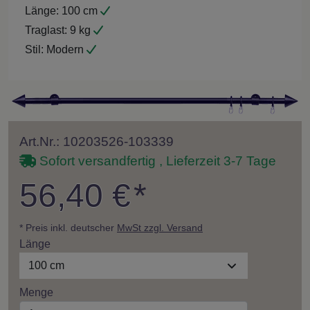
Länge:
100 cm
Traglast:
9 kg
Stil:
Modern
Art.Nr.: 10203526-103339
Sofort versandfertig , Lieferzeit 3-7 Tage
56,40 €
*
* Preis inkl. deutscher
MwSt zzgl. Versand
Länge
100 cm
Menge