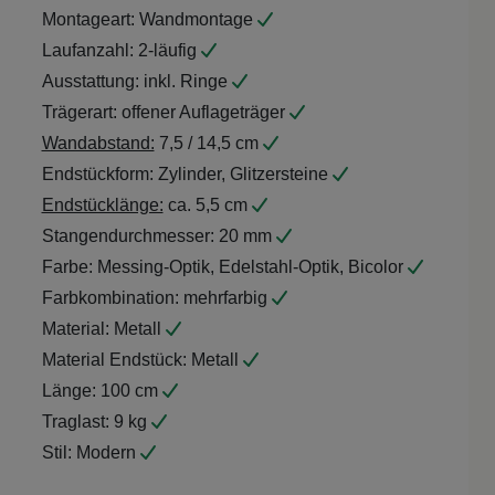
Montageart:
Wandmontage
Laufanzahl:
2-läufig
Ausstattung:
inkl. Ringe
Trägerart:
offener Auflageträger
Wandabstand:
7,5 / 14,5 cm
Endstückform:
Zylinder, Glitzersteine
Endstücklänge:
ca. 5,5 cm
Stangendurchmesser:
20 mm
Farbe:
Messing-Optik, Edelstahl-Optik, Bicolor
Farbkombination:
mehrfarbig
Material:
Metall
Material Endstück:
Metall
Länge:
100 cm
Traglast:
9 kg
Stil:
Modern