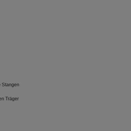
e Stangen
en Träger