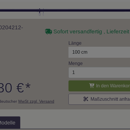
 10204212-
Sofort versandfertig , Lieferzei
Länge
100 cm
Menge
30 €
*
In den Warenkor
Maßzuschnitt anfr
. deutscher
MwSt zzgl. Versand
Modelle