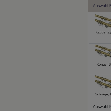
Auswahl 
Kappe, Zy
Konus, B
Schräge, 
Auswahl 