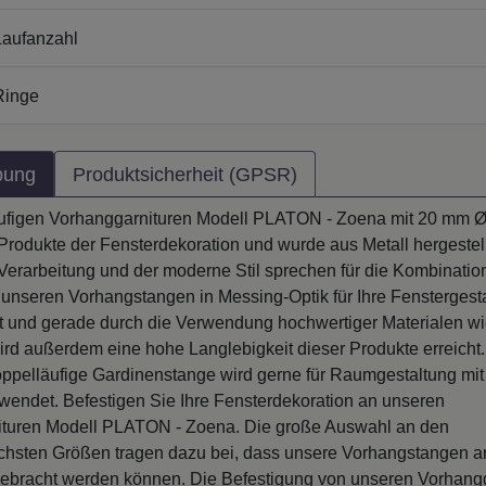
aufanzahl
Ringe
bung
Produktsicherheit (GPSR)
ufigen Vorhanggarnituren Modell PLATON - Zoena mit 20 mm Ø
Produkte der Fensterdekoration und wurde aus Metall hergestell
Verarbeitung und der moderne Stil sprechen für die Kombinatio
 unseren Vorhangstangen in Messing-Optik für Ihre Fenstergest
tät und gerade durch die Verwendung hochwertiger Materialen w
wird außerdem eine hohe Langlebigkeit dieser Produkte erreicht
oppelläufige Gardinenstange wird gerne für Raumgestaltung mi
wendet. Befestigen Sie Ihre Fensterdekoration an unseren
turen Modell PLATON - Zoena. Die große Auswahl an den
ichsten Größen tragen dazu bei, dass unsere Vorhangstangen a
ebracht werden können. Die Befestigung von unseren Vorhang