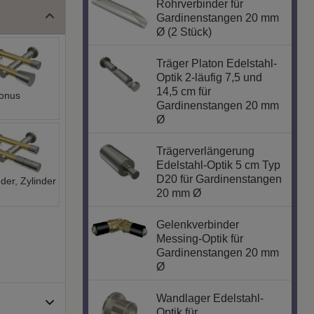
Rohrverbinder für
Gardinenstangen 20 mm
Ø (2 Stück)
Träger Platon Edelstahl-
Optik 2-läufig 7,5 und
14,5 cm für
onus
Gardinenstangen 20 mm
Ø
Trägerverlängerung
Edelstahl-Optik 5 cm Typ
D20 für Gardinenstangen
nder, Zylinder
20 mm Ø
Gelenkverbinder
Messing-Optik für
Gardinenstangen 20 mm
Ø
Wandlager Edelstahl-
Optik für