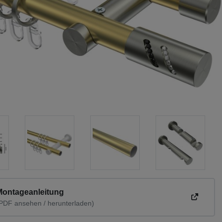
Montageanleitung
PDF ansehen / herunterladen)