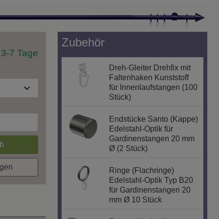
Zubehör
t 3-7 Tage
Dreh-Gleiter Drehfix mit
Faltenhaken Kunststoff
für Innenlaufstangen (100
Stück)
Endstücke Santo (Kappe)
Edelstahl-Optik für
Gardinenstangen 20 mm
b
Ø (2 Stück)
agen
Ringe (Flachringe)
Edelstahl-Optik Typ B20
für Gardinenstangen 20
mm Ø 10 Stück