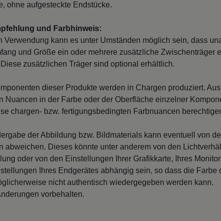
, ohne aufgesteckte Endstücke.
mpfehlung und Farbhinweis:
n Verwendung kann es unter Umständen möglich sein, dass un
fang und Größe ein oder mehrere zusätzliche Zwischenträger er
Diese zusätzlichen Träger sind optional erhältlich.
mponenten dieser Produkte werden in Chargen produziert. Au
 Nuancen in der Farbe oder der Oberfläche einzelner Kompon
iese chargen- bzw. fertigungsbedingten Farbnuancen berechtigen
ergabe der Abbildung bzw. Bildmaterials kann eventuell von d
en abweichen. Dieses könnte unter anderem von den Lichtverhäl
llung oder von den Einstellungen Ihrer Grafikkarte, Ihres Monito
nstellungen Ihres Endgerätes abhängig sein, so dass die Farbe
glicherweise nicht authentisch wiedergegeben werden kann.
nderungen vorbehalten.