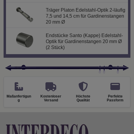
Träger Platon Edelstahl-Optik 2-läufig
7,5 und 14,5 cm für Gardinenstangen
20 mm Ø
Endstücke Santo (Kappe) Edelstahl-
Optik für Gardinenstangen 20 mm Ø
(2 Stück)
Maßanfertigun
Kostenloser
Höchste
Perfekte
g
Versand
Qualität
Passform