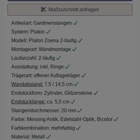
Maßzuschnitt anfragen
Artikelart:
Gardinenstangen
System:
Platon
Modell:
Platon Zoena 2-läufig
Montageart:
Wandmontage
Laufanzahl:
2-läufig
Ausstattung:
inkl. Ringe
Trägerart:
offener Auflageträger
Wandabstand:
7,5 / 14,5 cm
Endstückform:
Zylinder, Glitzersteine
Endstücklänge:
ca. 5,5 cm
Stangendurchmesser:
20 mm
Farbe:
Messing Antik, Edelstahl-Optik, Bicolor
Farbkombination:
mehrfarbig
Material:
Metall