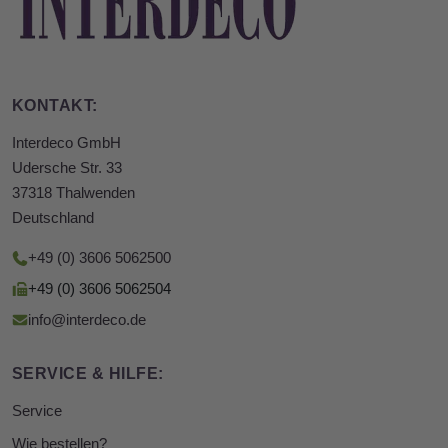
KONTAKT:
Interdeco GmbH
Udersche Str. 33
37318 Thalwenden
Deutschland
+49 (0) 3606 5062500
+49 (0) 3606 5062504
info@interdeco.de
SERVICE & HILFE:
Service
Wie bestellen?