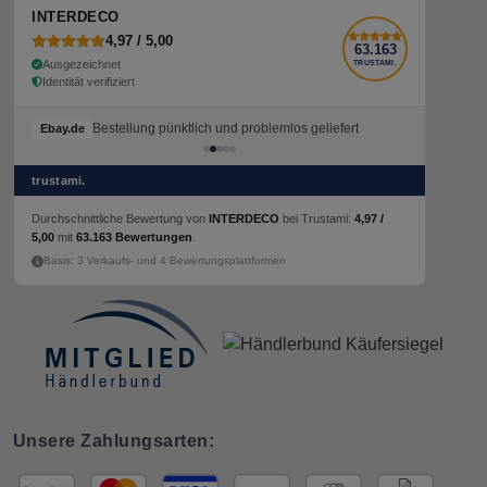
INTERDECO
4,97 / 5,00
63.163
Ausgezeichnet
TRUSTAMI.
Identität verifiziert
Bestellung pünktlich und problemlos geliefert
Ebay.de
trustami.
Durchschnittliche Bewertung von
INTERDECO
bei Trustami:
4,97 /
5,00
mit
63.163 Bewertungen
.
Basis: 3 Verkaufs- und 4 Bewertungsplattformen
Unsere Zahlungsarten: