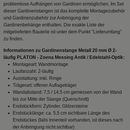
problemlose Aufhängen von Gardinen ermöglichen. Im Set
dieser Gardinenstangen ist das komplette Montagezubehör
und Gardinenzubehör zur Anbringung der
Gardinenbehänge enthalten. Die exakte Liste der
mitgelieferten Bauteile ist unter dem Punkt "Lieferumfang"
zu finden.
Informationen zu Gardinenstange Metall 20 mm Ø 2-
läufig PLATON - Zoena Messing Antik / Edelstahl-Optik:
Montageart: Wandmontage
Laufanzahl: 2-läufig
Ausstattung: inkl. Ringe
Trägerart: offener Auflageträger
Wandabstand: 7,5 / 14,5 cm gemessen von der Wand
bis zur Mitte der Stange (Querschnitt)
Endstückform: Zylinder, Glitzersteine
Endstücklänge: ca. 5,5 cm sichtbare Länge des
Endstückes (falls Innenteil vorhanden, ist dieses nach
der Anbringung nicht sichtbar)