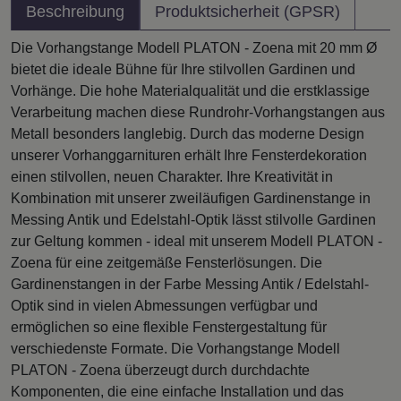
Beschreibung
Produktsicherheit (GPSR)
Die Vorhangstange Modell PLATON - Zoena mit 20 mm Ø
bietet die ideale Bühne für Ihre stilvollen Gardinen und
Vorhänge. Die hohe Materialqualität und die erstklassige
Verarbeitung machen diese Rundrohr-Vorhangstangen aus
Metall besonders langlebig. Durch das moderne Design
unserer Vorhanggarnituren erhält Ihre Fensterdekoration
einen stilvollen, neuen Charakter. Ihre Kreativität in
Kombination mit unserer zweiläufigen Gardinenstange in
Messing Antik und Edelstahl-Optik lässt stilvolle Gardinen
zur Geltung kommen - ideal mit unserem Modell PLATON -
Zoena für eine zeitgemäße Fensterlösungen. Die
Gardinenstangen in der Farbe Messing Antik / Edelstahl-
Optik sind in vielen Abmessungen verfügbar und
ermöglichen so eine flexible Fenstergestaltung für
verschiedenste Formate. Die Vorhangstange Modell
PLATON - Zoena überzeugt durch durchdachte
Komponenten, die eine einfache Installation und das