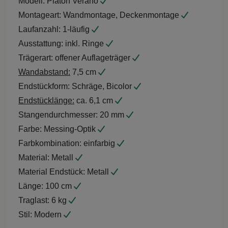
Modell:
Platon Verano
Montageart:
Wandmontage, Deckenmontage
Laufanzahl:
1-läufig
Ausstattung:
inkl. Ringe
Trägerart:
offener Auflageträger
Wandabstand:
7,5 cm
Endstückform:
Schräge, Bicolor
Endstücklänge:
ca. 6,1 cm
Stangendurchmesser:
20 mm
Farbe:
Messing-Optik
Farbkombination:
einfarbig
Material:
Metall
Material Endstück:
Metall
Länge:
100 cm
Traglast:
6 kg
Stil:
Modern