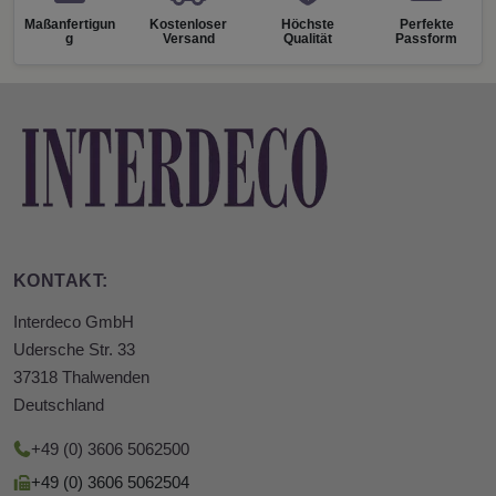
Maßanfertigun
Kostenloser
Höchste
Perfekte
g
Versand
Qualität
Passform
KONTAKT:
Interdeco GmbH
Udersche Str. 33
37318 Thalwenden
Deutschland
+49 (0) 3606 5062500
+49 (0) 3606 5062504