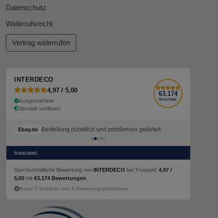
Datenschutz
Widerrufsrecht
Vertrag widerrufen
INTERDECO
4,97 / 5,00
63.174
Ausgezeichnet
TRUSTAMI.
Identität verifiziert
Bestellung pünktlich und problemlos geliefert
Ebay.de
trustami.
Durchschnittliche Bewertung von
INTERDECO
bei Trustami:
4,97 /
5,00
mit
63.174 Bewertungen
.
Basis: 3 Verkaufs- und 4 Bewertungsplattformen