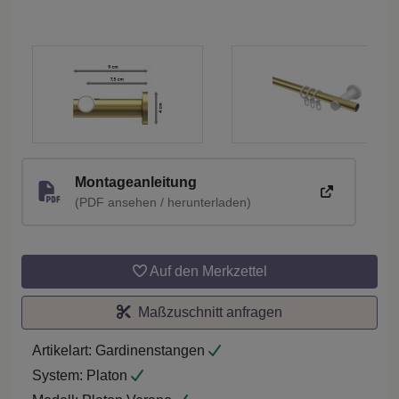
Montageanleitung
(PDF ansehen / herunterladen)
Auf den Merkzettel
Maßzuschnitt anfragen
Artikelart:
Gardinenstangen
System:
Platon