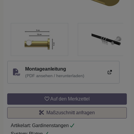
Montageanleitung
(PDF ansehen / herunterladen)
Auf den Merkzettel
Maßzuschnitt anfragen
Artikelart:
Gardinenstangen
System:
Platon