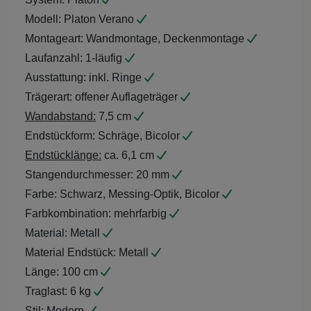
Modell:
Platon Verano
Montageart:
Wandmontage, Deckenmontage
Laufanzahl:
1-läufig
Ausstattung:
inkl. Ringe
Trägerart:
offener Auflageträger
Wandabstand:
7,5 cm
Endstückform:
Schräge, Bicolor
Endstücklänge:
ca. 6,1 cm
Stangendurchmesser:
20 mm
Farbe:
Schwarz, Messing-Optik, Bicolor
Farbkombination:
mehrfarbig
Material:
Metall
Material Endstück:
Metall
Länge:
100 cm
Traglast:
6 kg
Stil:
Modern