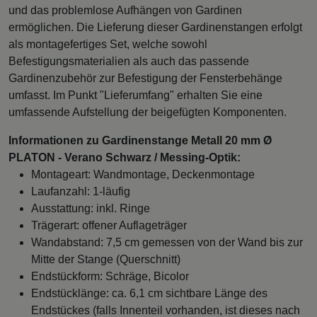
und das problemlose Aufhängen von Gardinen
ermöglichen. Die Lieferung dieser Gardinenstangen erfolgt
als montagefertiges Set, welche sowohl
Befestigungsmaterialien als auch das passende
Gardinenzubehör zur Befestigung der Fensterbehänge
umfasst. Im Punkt "Lieferumfang" erhalten Sie eine
umfassende Aufstellung der beigefügten Komponenten.
Informationen zu Gardinenstange Metall 20 mm Ø
PLATON - Verano Schwarz / Messing-Optik:
Montageart: Wandmontage, Deckenmontage
Laufanzahl: 1-läufig
Ausstattung: inkl. Ringe
Trägerart: offener Auflageträger
Wandabstand: 7,5 cm gemessen von der Wand bis zur
Mitte der Stange (Querschnitt)
Endstückform: Schräge, Bicolor
Endstücklänge: ca. 6,1 cm sichtbare Länge des
Endstückes (falls Innenteil vorhanden, ist dieses nach