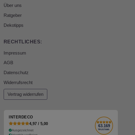
Über uns
Ratgeber
Dekotipps
RECHTLICHES:
Impressum
AGB
Datenschutz
Widerrufsrecht
Vertrag widerrufen
INTERDECO
4,97 / 5,00
63.169
Ausgezeichnet
TRUSTAMI.
Identität verifiziert