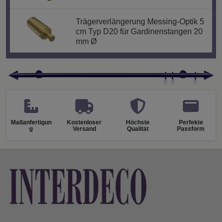
Trägerverlängerung Messing-Optik 5
cm Typ D20 für Gardinenstangen 20
mm Ø
Maßanfertigun
Kostenloser
Höchste
Perfekte
g
Versand
Qualität
Passform