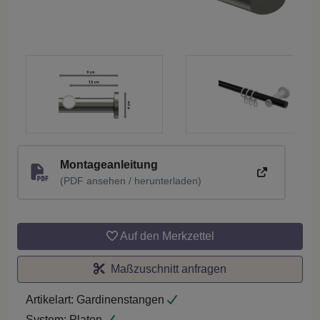
Montageanleitung
(PDF ansehen / herunterladen)
Auf den Merkzettel
Maßzuschnitt anfragen
Artikelart:
Gardinenstangen
System:
Platon