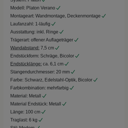
Modell:
Platon Verano
Montageart:
Wandmontage, Deckenmontage
Laufanzahl:
1-läufig
Ausstattung:
inkl. Ringe
Trägerart:
offener Auflageträger
Wandabstand:
7,5 cm
Endstückform:
Schräge, Bicolor
Endstücklänge:
ca. 6,1 cm
Stangendurchmesser:
20 mm
Farbe:
Schwarz, Edelstahl-Optik, Bicolor
Farbkombination:
mehrfarbig
Material:
Metall
Material Endstück:
Metall
Länge:
100 cm
Traglast:
6 kg
Stil:
Modern