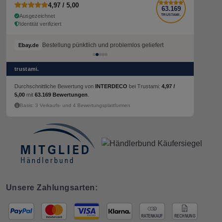
4,97 / 5,00
63.169
Ausgezeichnet
TRUSTAMI.
Identität verifiziert
Bestellung pünktlich und problemlos geliefert
Ebay.de
trustami.
Durchschnittliche Bewertung von
INTERDECO
bei Trustami:
4,97 /
5,00
mit
63.169 Bewertungen
.
Basis: 3 Verkaufs- und 4 Bewertungsplattformen
Unsere Zahlungsarten: