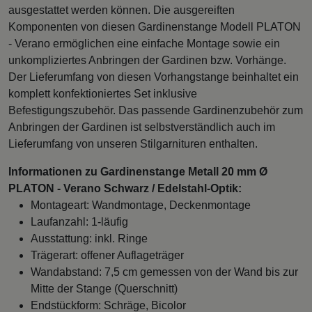
ausgestattet werden können. Die ausgereiften
Komponenten von diesen Gardinenstange Modell PLATON
- Verano ermöglichen eine einfache Montage sowie ein
unkompliziertes Anbringen der Gardinen bzw. Vorhänge.
Der Lieferumfang von diesen Vorhangstange beinhaltet ein
komplett konfektioniertes Set inklusive
Befestigungszubehör. Das passende Gardinenzubehör zum
Anbringen der Gardinen ist selbstverständlich auch im
Lieferumfang von unseren Stilgarnituren enthalten.
Informationen zu Gardinenstange Metall 20 mm Ø
PLATON - Verano Schwarz / Edelstahl-Optik:
Montageart: Wandmontage, Deckenmontage
Laufanzahl: 1-läufig
Ausstattung: inkl. Ringe
Trägerart: offener Auflageträger
Wandabstand: 7,5 cm gemessen von der Wand bis zur
Mitte der Stange (Querschnitt)
Endstückform: Schräge, Bicolor