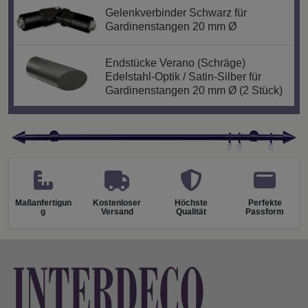
Gelenkverbinder Schwarz für
Gardinenstangen 20 mm Ø
Endstücke Verano (Schräge)
Edelstahl-Optik / Satin-Silber für
Gardinenstangen 20 mm Ø (2 Stück)
Maßanfertigun
Kostenloser
Höchste
Perfekte
g
Versand
Qualität
Passform