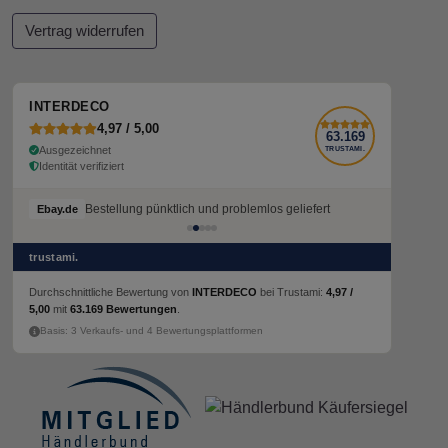
Vertrag widerrufen
INTERDECO
4,97 / 5,00
63.169
Ausgezeichnet
TRUSTAMI.
Identität verifiziert
Bestellung pünktlich und problemlos geliefert
Ebay.de
trustami.
Durchschnittliche Bewertung von
INTERDECO
bei Trustami:
4,97 /
5,00
mit
63.169 Bewertungen
.
Basis: 3 Verkaufs- und 4 Bewertungsplattformen