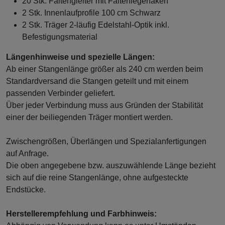
20 Stk. Faltengleiter mit Faltenlegehaken
2 Stk. Innenlaufprofile 100 cm Schwarz
2 Stk. Träger 2-läufig Edelstahl-Optik inkl.
Befestigungsmaterial
Längenhinweise und spezielle Längen:
Ab einer Stangenlänge größer als 240 cm werden beim
Standardversand die Stangen geteilt und mit einem
passenden Verbinder geliefert.
Über jeder Verbindung muss aus Gründen der Stabilität
einer der beiliegenden Träger montiert werden.
Zwischengrößen, Überlängen und Spezialanfertigungen
auf Anfrage.
Die oben angegebene bzw. auszuwählende Länge bezieht
sich auf die reine Stangenlänge, ohne aufgesteckte
Endstücke.
Herstellerempfehlung und Farbhinweis: