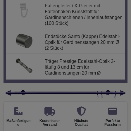
Faltengleiter / X-Gleiter mit
Faltenhaken Kunststoff für
Gardinenschienen / Innenlaufstangen
(100 Stück)
Endstücke Santo (Kappe) Edelstahl-
Optik für Gardinenstangen 20 mm Ø
(2 Stück)
Träger Prestige Edelstahl-Optik 2-
läufig 8 und 13 cm für
Gardinenstangen 20 mm Ø
Maßanfertigun
Kostenloser
Höchste
Perfekte
g
Versand
Qualität
Passform