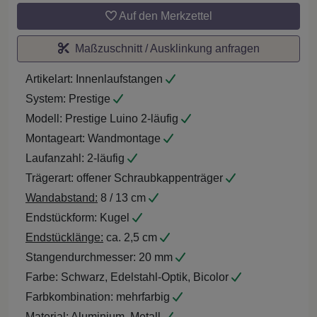
Auf den Merkzettel
Maßzuschnitt / Ausklinkung anfragen
Artikelart:
Innenlaufstangen
System:
Prestige
Modell:
Prestige Luino 2-läufig
Montageart:
Wandmontage
Laufanzahl:
2-läufig
Trägerart:
offener Schraubkappenträger
Wandabstand:
8 / 13 cm
Endstückform:
Kugel
Endstücklänge:
ca. 2,5 cm
Stangendurchmesser:
20 mm
Farbe:
Schwarz, Edelstahl-Optik, Bicolor
Farbkombination:
mehrfarbig
Material:
Aluminium, Metall