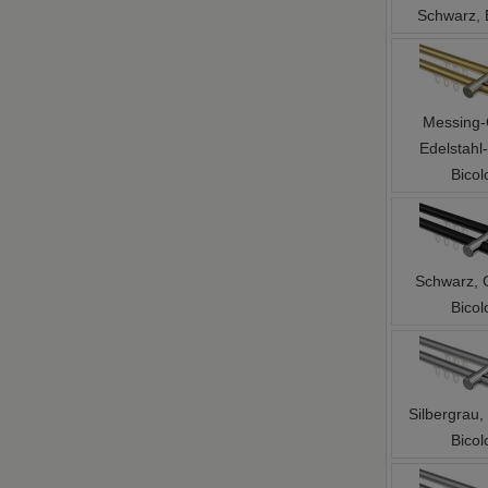
Messing-
Edelstahl-
Bicol
Schwarz, 
Bicol
Silbergrau
Bicol