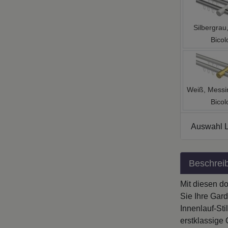
Silbergrau
Bicol
Weiß, Messi
Bicol
Auswahl L
Beschrei
Mit diesen d
Sie Ihre Gar
Innenlauf-Sti
erstklassige
Innenlaufsta