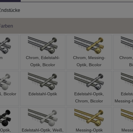
Endstücke
Farben
om
Chrom, Edelstahl-
Chrom, Messing-
Chrom,
Optik, Bicolor
Optik, Bicolor
Bi
, Bicolor
Edelstahl-Optik
Edelstahl-Optik,
Edelst
Chrom, Bicolor
Messing-O
Optik,
Edelstahl-Optik, Weiß,
Messing-Optik
Messi
Bicolor
Bicolor
Chrom