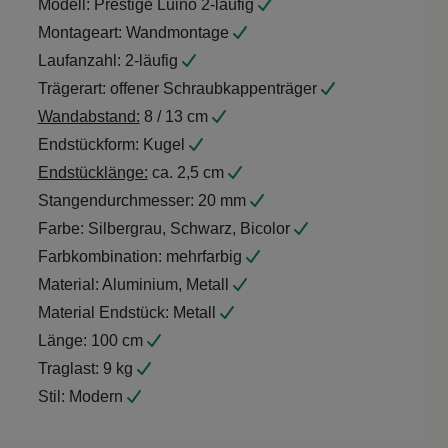
Montageart:
Wandmontage
Laufanzahl:
2-läufig
Trägerart:
offener Schraubkappenträger
Wandabstand:
8 / 13 cm
Endstückform:
Kugel
Endstücklänge:
ca. 2,5 cm
Stangendurchmesser:
20 mm
Farbe:
Silbergrau, Schwarz, Bicolor
Farbkombination:
mehrfarbig
Material:
Aluminium, Metall
Material Endstück:
Metall
Länge:
100 cm
Traglast:
9 kg
Stil:
Modern