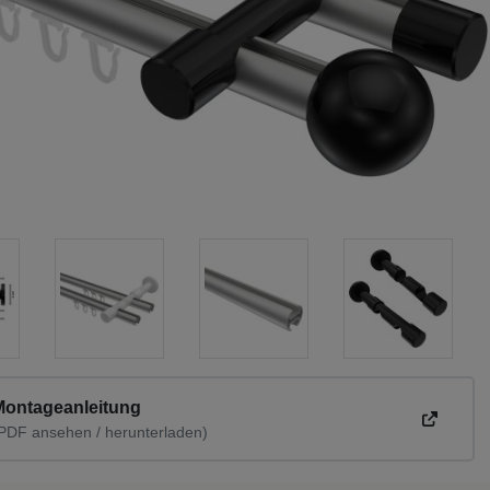
Montageanleitung
PDF ansehen / herunterladen)