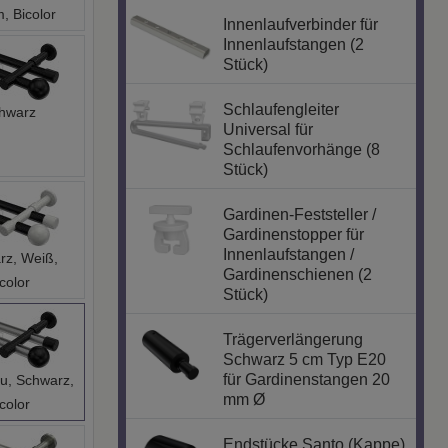
Innenlaufverbinder für
Innenlaufstangen (2
Stück)
Schlaufengleiter
hwarz
Universal für
Schlaufenvorhänge (8
Stück)
Gardinen-Feststeller /
Gardinenstopper für
Innenlaufstangen /
rz, Weiß,
Gardinenschienen (2
color
Stück)
Trägerverlängerung
Schwarz 5 cm Typ E20
für Gardinenstangen 20
au, Schwarz,
mm Ø
color
Endstücke Santo (Kappe)