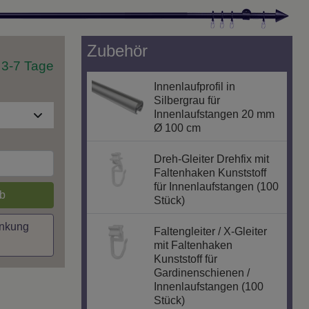
Zubehör
t 3-7 Tage
Innenlaufprofil in
Silbergrau für
Innenlaufstangen 20 mm
Ø 100 cm
Dreh-Gleiter Drehfix mit
Faltenhaken Kunststoff
für Innenlaufstangen (100
b
Stück)
inkung
Faltengleiter / X-Gleiter
mit Faltenhaken
Kunststoff für
Gardinenschienen /
Innenlaufstangen (100
Stück)