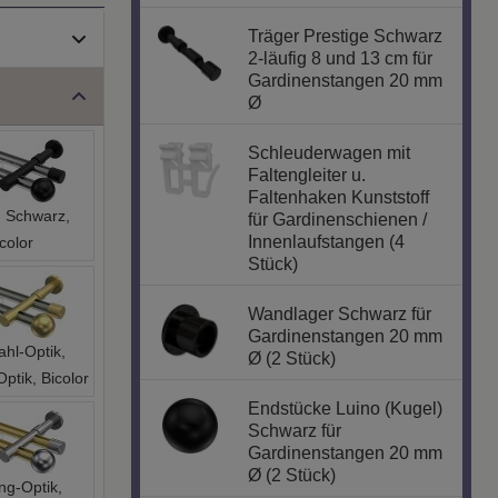
Träger Prestige Schwarz
2-läufig 8 und 13 cm für
Gardinenstangen 20 mm
Ø
Schleuderwagen mit
Faltengleiter u.
Faltenhaken Kunststoff
 Schwarz,
für Gardinenschienen /
Innenlaufstangen (4
color
Stück)
Wandlager Schwarz für
Gardinenstangen 20 mm
ahl-Optik,
Ø (2 Stück)
ptik, Bicolor
Endstücke Luino (Kugel)
Schwarz für
Gardinenstangen 20 mm
Ø (2 Stück)
ng-Optik,
, Bicolor