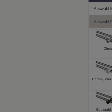
Auswahl 
Auswahl 
Chr
Chrom, Weiß
Edelstahl-
Schwarz, 