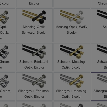
Optik,
Messing-Optik,
Messing-Optik, Weiß,
Sc
Optik,
Schwarz, Bicolor
Bicolor
or
Chrom,
Schwarz, Edelstahl-
Schwarz, Messing-
Schwa
or
Optik, Bicolor
Optik, Bicolor
Bi
, Chrom,
Silbergrau, Edelstahl-
Silbergrau, Messing-
Silbergr
or
Optik, Bicolor
Optik, Bicolor
Bi