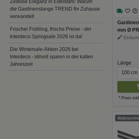
Zeitlose Eleganz in Edelstahl: Warum
die Gardinenstange TREND Ihr Zuhause
verwandelt
Gardinen
Frischer Frühling, frische Preise - der
mm Ø PR
Interdeco Springsale 2026 ist da!
Einfach
Die Wintersale-Aktion 2026 bei
Interdeco - stilvoll sparen in der kalten
Länge
Jahreszeit
* Preis in
Maßzuschnit