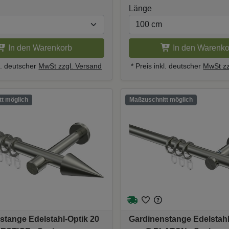
Länge
In den Warenkorb
In den Warenko
kl. deutscher
MwSt zzgl. Versand
* Preis inkl. deutscher
MwSt zz
t möglich
Maßzuschnitt möglich
stange Edelstahl-Optik 20
Gardinenstange Edelstahl