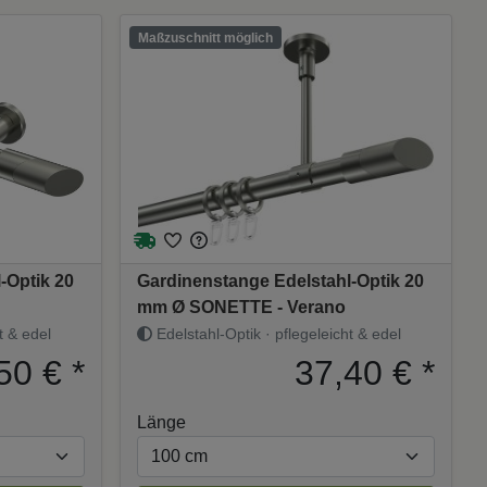
Maßzuschnitt möglich
-Optik 20
Gardinenstange Edelstahl-Optik 20
mm Ø SONETTE - Verano
t & edel
Edelstahl-Optik · pflegeleicht & edel
50 €
*
37,40 €
*
Länge