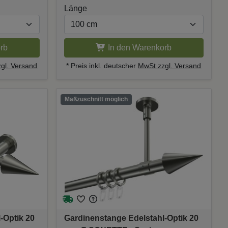
Länge
rb
In den Warenkorb
gl. Versand
* Preis inkl. deutscher
MwSt zzgl. Versand
Maßzuschnitt möglich
-Optik 20
Gardinenstange Edelstahl-Optik 20