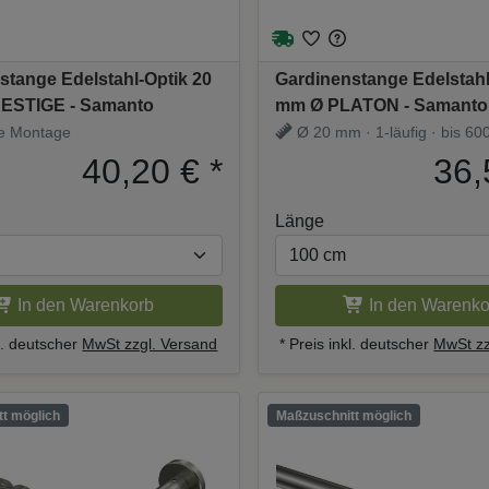
stange Edelstahl-Optik 20
Gardinenstange Edelstahl
ESTIGE - Samanto
mm Ø PLATON - Samanto
e Montage
Ø 20 mm · 1-läufig · bis 600
Träger
40,20 €
*
36,
Länge
In den Warenkorb
In den Warenko
kl. deutscher
MwSt zzgl. Versand
* Preis inkl. deutscher
MwSt zz
t möglich
Maßzuschnitt möglich