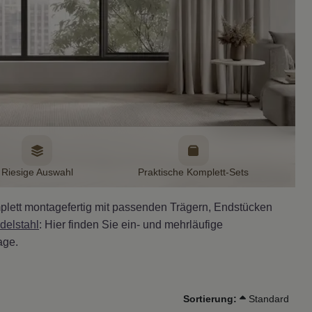
Riesige Auswahl
Praktische Komplett-Sets
Bild KI generiert
mplett montagefertig mit passenden Trägern, Endstücken
delstahl
: Hier finden Sie ein- und mehrläufige
age.
Sortierung:
Standard