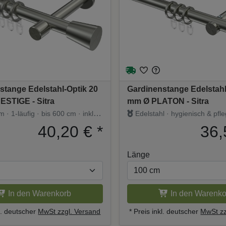
stange Edelstahl-Optik 20
Gardinenstange Edelstahl
STIGE - Sitra
mm Ø PLATON - Sitra
· 1-läufig · bis 600 cm · inkl.
Edelstahl · hygienisch & pfle
40,20 €
*
36,
Länge
In den Warenkorb
In den Warenko
kl. deutscher
MwSt zzgl. Versand
* Preis inkl. deutscher
MwSt zz