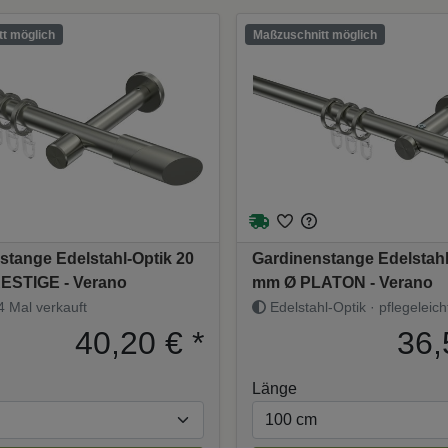
t möglich
Maßzuschnitt möglich
stange Edelstahl-Optik 20
Gardinenstange Edelstahl
ESTIGE - Verano
mm Ø PLATON - Verano
 Mal verkauft
Edelstahl-Optik · pflegeleich
40,20 €
*
36,
Länge