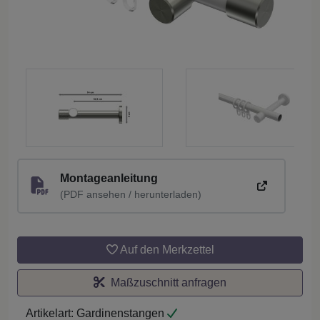
Montageanleitung
(PDF ansehen / herunterladen)
Auf den Merkzettel
Maßzuschnitt anfragen
Artikelart:
Gardinenstangen