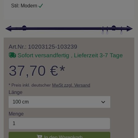
Stil:
Modern
Art.Nr.: 10203125-103239
Sofort versandfertig , Lieferzeit 3-7 Tage
37,70 €
*
* Preis inkl. deutscher
MwSt zzgl. Versand
Länge
100 cm
Menge
In den Warenkorb