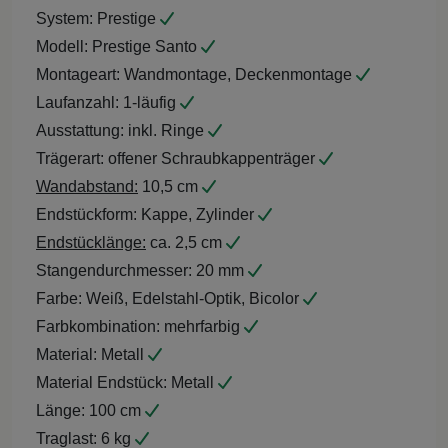
System:
Prestige
Modell:
Prestige Santo
Montageart:
Wandmontage, Deckenmontage
Laufanzahl:
1-läufig
Ausstattung:
inkl. Ringe
Trägerart:
offener Schraubkappenträger
Wandabstand:
10,5 cm
Endstückform:
Kappe, Zylinder
Endstücklänge:
ca. 2,5 cm
Stangendurchmesser:
20 mm
Farbe:
Weiß, Edelstahl-Optik, Bicolor
Farbkombination:
mehrfarbig
Material:
Metall
Material Endstück:
Metall
Länge:
100 cm
Traglast:
6 kg