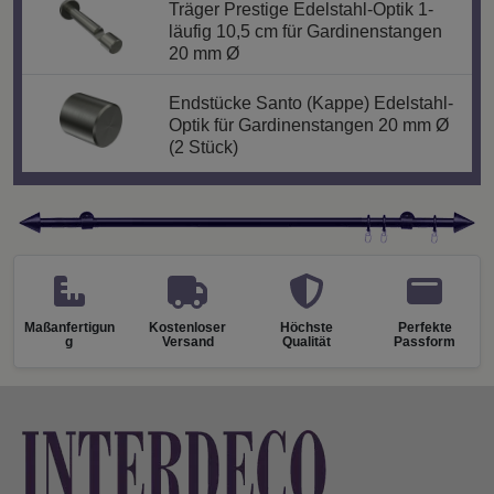
Träger Prestige Edelstahl-Optik 1-
läufig 10,5 cm für Gardinenstangen
20 mm Ø
Endstücke Santo (Kappe) Edelstahl-
Optik für Gardinenstangen 20 mm Ø
(2 Stück)
Maßanfertigun
Kostenloser
Höchste
Perfekte
g
Versand
Qualität
Passform