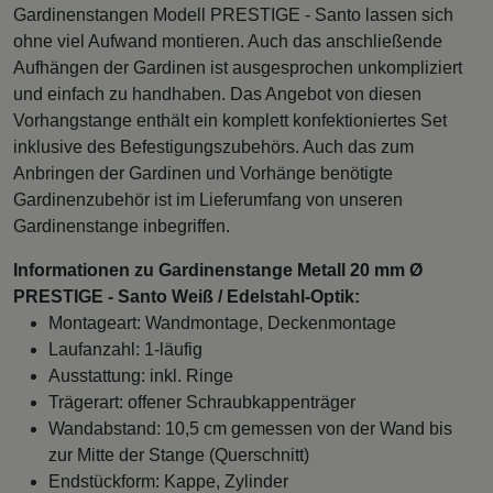
Gardinenstangen Modell PRESTIGE - Santo lassen sich
ohne viel Aufwand montieren. Auch das anschließende
Aufhängen der Gardinen ist ausgesprochen unkompliziert
und einfach zu handhaben. Das Angebot von diesen
Vorhangstange enthält ein komplett konfektioniertes Set
inklusive des Befestigungszubehörs. Auch das zum
Anbringen der Gardinen und Vorhänge benötigte
Gardinenzubehör ist im Lieferumfang von unseren
Gardinenstange inbegriffen.
Informationen zu Gardinenstange Metall 20 mm Ø
PRESTIGE - Santo Weiß / Edelstahl-Optik:
Montageart: Wandmontage, Deckenmontage
Laufanzahl: 1-läufig
Ausstattung: inkl. Ringe
Trägerart: offener Schraubkappenträger
Wandabstand: 10,5 cm gemessen von der Wand bis
zur Mitte der Stange (Querschnitt)
Endstückform: Kappe, Zylinder