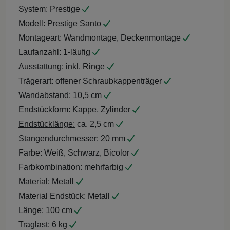
System:
Prestige
Modell:
Prestige Santo
Montageart:
Wandmontage, Deckenmontage
Laufanzahl:
1-läufig
Ausstattung:
inkl. Ringe
Trägerart:
offener Schraubkappenträger
Wandabstand:
10,5 cm
Endstückform:
Kappe, Zylinder
Endstücklänge:
ca. 2,5 cm
Stangendurchmesser:
20 mm
Farbe:
Weiß, Schwarz, Bicolor
Farbkombination:
mehrfarbig
Material:
Metall
Material Endstück:
Metall
Länge:
100 cm
Traglast:
6 kg