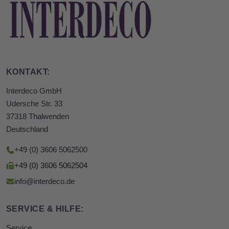
KONTAKT:
Interdeco GmbH
Udersche Str. 33
37318 Thalwenden
Deutschland
+49 (0) 3606 5062500
+49 (0) 3606 5062504
info@interdeco.de
SERVICE & HILFE:
Service