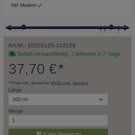
Stil:
Modern
Art.Nr.: 10203125-103229
Sofort versandfertig , Lieferzeit 3-7 Tage
37,70 €
*
* Preis inkl. deutscher
MwSt zzgl. Versand
Länge
100 cm
Menge
In den Warenkorb