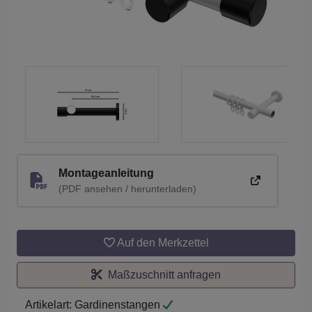
Montageanleitung
(PDF ansehen / herunterladen)
Auf den Merkzettel
Maßzuschnitt anfragen
Artikelart:
Gardinenstangen