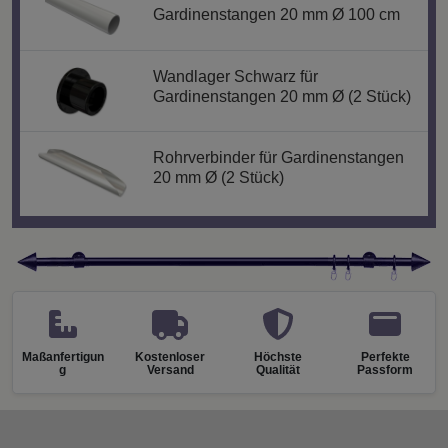
Gardinenstangen 20 mm Ø 100 cm
Wandlager Schwarz für
Gardinenstangen 20 mm Ø (2 Stück)
Rohrverbinder für Gardinenstangen
20 mm Ø (2 Stück)
Maßanfertigun
Kostenloser
Höchste
Perfekte
g
Versand
Qualität
Passform