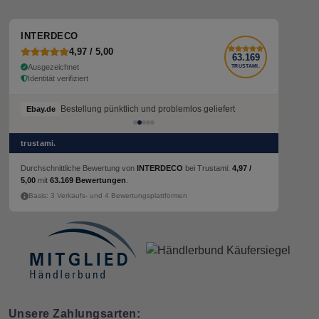
INTERDECO
4,97 / 5,00
63.169
Ausgezeichnet
TRUSTAMI.
Identität verifiziert
Bestellung pünktlich und problemlos geliefert
Ebay.de
trustami.
Durchschnittliche Bewertung von
INTERDECO
bei Trustami:
4,97 /
5,00
mit
63.169 Bewertungen
.
Basis: 3 Verkaufs- und 4 Bewertungsplattformen
Unsere Zahlungsarten: