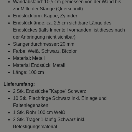
Wandabstand: 10,5 cm gemessen von der Wand bis
zur Mitte der Stange (Querschnitt)
Endstückform: Kappe, Zylinder
Endstücklänge: ca. 2,5 cm sichtbare Länge des
Endstückes (falls Innenteil vorhanden, ist dieses nach
der Anbringung nicht sichtbar)
Stangendurchmesser: 20 mm
Farbe: Weiß, Schwarz, Bicolor
Material: Metall
Material Endstück: Metall
Länge: 100 cm
Lieferumfang:
2 Stk. Endstücke "Kappe" Schwarz
10 Stk. Flachringe Schwarz inkl. Einlage und
Faltenlegehaken
1 Stk. Rohr 100 cm Weiß
2 Stk. Träger 1-läufig Schwarz inkl.
Befestigungsmaterial