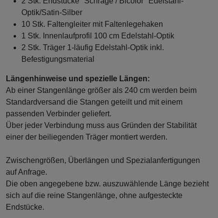
2 Stk. Endstücke "Schräge / Bicolor" Edelstahl-
Optik/Satin-Silber
10 Stk. Faltengleiter mit Faltenlegehaken
1 Stk. Innenlaufprofil 100 cm Edelstahl-Optik
2 Stk. Träger 1-läufig Edelstahl-Optik inkl.
Befestigungsmaterial
Längenhinweise und spezielle Längen:
Ab einer Stangenlänge größer als 240 cm werden beim
Standardversand die Stangen geteilt und mit einem
passenden Verbinder geliefert.
Über jeder Verbindung muss aus Gründen der Stabilität
einer der beiliegenden Träger montiert werden.
Zwischengrößen, Überlängen und Spezialanfertigungen
auf Anfrage.
Die oben angegebene bzw. auszuwählende Länge bezieht
sich auf die reine Stangenlänge, ohne aufgesteckte
Endstücke.