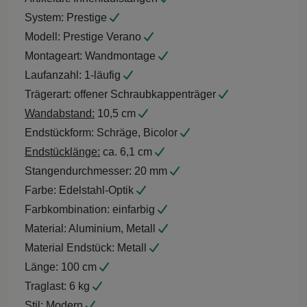
System:
Prestige
Modell:
Prestige Verano
Montageart:
Wandmontage
Laufanzahl:
1-läufig
Trägerart:
offener Schraubkappenträger
Wandabstand:
10,5 cm
Endstückform:
Schräge, Bicolor
Endstücklänge:
ca. 6,1 cm
Stangendurchmesser:
20 mm
Farbe:
Edelstahl-Optik
Farbkombination:
einfarbig
Material:
Aluminium, Metall
Material Endstück:
Metall
Länge:
100 cm
Traglast:
6 kg
Stil:
Modern