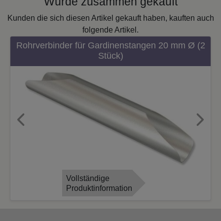
Wurde zusammen gekauft
Kunden die sich diesen Artikel gekauft haben, kauften auch
folgende Artikel.
Rohrverbinder für Gardinenstangen 20 mm Ø (2
Stück)
Previous
Next
Vollständige
Produktinformation