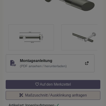
Montageanleitung
(PDF ansehen / herunterladen)
Auf den Merkzettel
Maßzuschnitt / Ausklinkung anfragen
Artikelart:
Innenlaufstangen