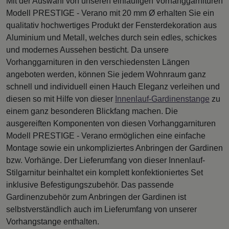
Mit der Auswahl von unseren einläufigen Vorhanggarnituren
Modell PRESTIGE - Verano mit 20 mm Ø erhalten Sie ein
qualitativ hochwertiges Produkt der Fensterdekoration aus
Aluminium und Metall, welches durch sein edles, schickes
und modernes Aussehen besticht. Da unsere
Vorhanggarnituren in den verschiedensten Längen
angeboten werden, können Sie jedem Wohnraum ganz
schnell und individuell einen Hauch Eleganz verleihen und
diesen so mit Hilfe von dieser
Innenlauf-Gardinenstange
zu
einem ganz besonderen Blickfang machen. Die
ausgereiften Komponenten von diesen Vorhanggarnituren
Modell PRESTIGE - Verano ermöglichen eine einfache
Montage sowie ein unkompliziertes Anbringen der Gardinen
bzw. Vorhänge. Der Lieferumfang von dieser Innenlauf-
Stilgarnitur beinhaltet ein komplett konfektioniertes Set
inklusive Befestigungszubehör. Das passende
Gardinenzubehör zum Anbringen der Gardinen ist
selbstverständlich auch im Lieferumfang von unserer
Vorhangstange enthalten.