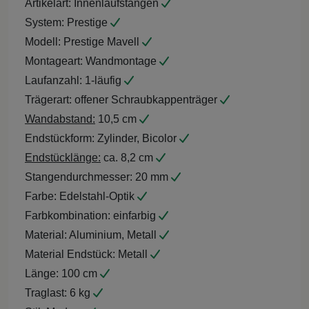
Artikelart:
Innenlaufstangen
System:
Prestige
Modell:
Prestige Mavell
Montageart:
Wandmontage
Laufanzahl:
1-läufig
Trägerart:
offener Schraubkappenträger
Wandabstand:
10,5 cm
Endstückform:
Zylinder, Bicolor
Endstücklänge:
ca. 8,2 cm
Stangendurchmesser:
20 mm
Farbe:
Edelstahl-Optik
Farbkombination:
einfarbig
Material:
Aluminium, Metall
Material Endstück:
Metall
Länge:
100 cm
Traglast:
6 kg