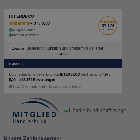
INTERDECO
4,97 / 5,00
63.174
Ausgezeichnet
TRUSTAMI.
Identität verifiziert
Bestellung pünktlich und problemlos geliefert
Ebay.de
trustami.
Durchschnittliche Bewertung von
INTERDECO
bei Trustami:
4,97 /
5,00
mit
63.174 Bewertungen
.
Basis: 3 Verkaufs- und 4 Bewertungsplattformen
Unsere Zahlungsarten: