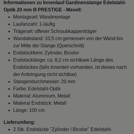
Informationen zu Innenlauf Gardinenstange Edelstahl-
Optik 20 mm Ø PRESTIGE - Mavell:
Montageart: Wandmontage
Laufanzahl: 1-läufig
Trägerart: offener Schraubkappenträger
Wandabstand: 10,5 cm gemessen von der Wand bis
zur Mitte der Stange (Querschnitt)
Endstückform: Zylinder, Bicolor
Endstücklänge: ca. 8,2 cm sichtbare Länge des
Endstückes (falls Innenteil vorhanden, ist dieses nach
der Anbringung nicht sichtbar)
Stangendurchmesser: 20 mm
Farbe: Edelstahl-Optik
Material: Aluminium, Metall
Material Endstück: Metall
Länge: 100 cm
Lieferumfang:
2 Stk. Endstücke "Zylinder / Bicolor" Edelstahl-