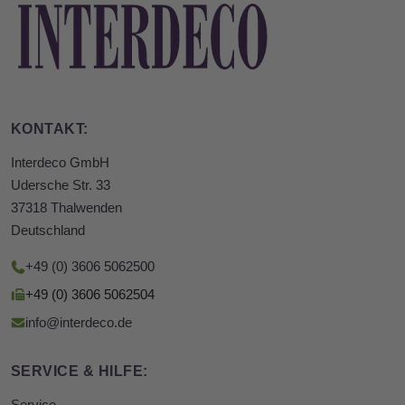
KONTAKT:
Interdeco GmbH
Udersche Str. 33
37318 Thalwenden
Deutschland
+49 (0) 3606 5062500
+49 (0) 3606 5062504
info@interdeco.de
SERVICE & HILFE:
Service