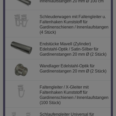
Innenlaufstangen 20 mm Ø 100 cm
Schleuderwagen mit Faltengleiter u.
Faltenhaken Kunststoff für
Gardinenschienen / Innenlaufstangen
(4 Stück)
Endstücke Mavell (Zylinder)
Edelstahl-Optik / Satin-Silber für
Gardinenstangen 20 mm Ø (2 Stück)
Wandlager Edelstahl-Optik für
Gardinenstangen 20 mm Ø (2 Stück)
Faltengleiter / X-Gleiter mit
Faltenhaken Kunststoff für
Gardinenschienen / Innenlaufstangen
(100 Stück)
Schlaufengleiter Universal für