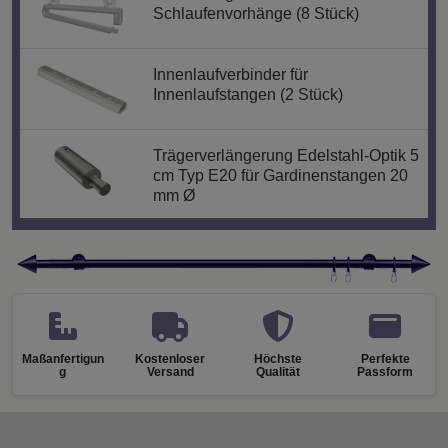
Schlaufenvorhänge (8 Stück)
Innenlaufverbinder für
Innenlaufstangen (2 Stück)
Trägerverlängerung Edelstahl-Optik 5
cm Typ E20 für Gardinenstangen 20
mm Ø
Maßanfertigun
Kostenloser
Höchste
Perfekte
g
Versand
Qualität
Passform