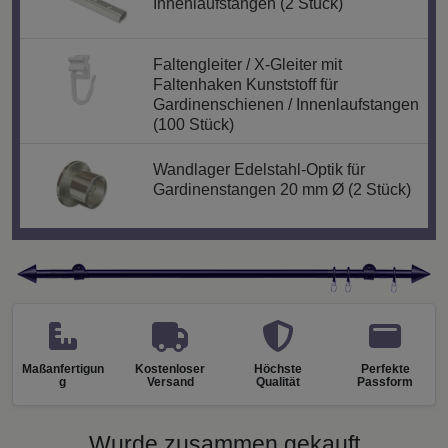
Innenlaufstangen (2 Stück)
Faltengleiter / X-Gleiter mit
Faltenhaken Kunststoff für
Gardinenschienen / Innenlaufstangen
(100 Stück)
Wandlager Edelstahl-Optik für
Gardinenstangen 20 mm Ø (2 Stück)
Maßanfertigun
Kostenloser
Höchste
Perfekte
g
Versand
Qualität
Passform
Wurde zusammen gekauft