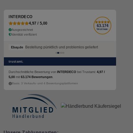
INTERDECO
4,97 / 5,00
63.174
Ausgezeichnet
TRUSTAMI.
Identität verifiziert
Bestellung pünktlich und problemlos geliefert
Ebay.de
trustami.
Durchschnittliche Bewertung von
INTERDECO
bei Trustami:
4,97 /
5,00
mit
63.174 Bewertungen
.
Basis: 3 Verkaufs- und 4 Bewertungsplattformen
Unsere Zahlungsarten: