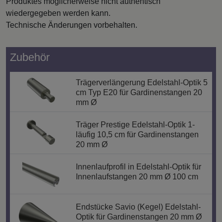
Produktes möglicherweise nicht authentisch
wiedergegeben werden kann.
Technische Änderungen vorbehalten.
Zubehör
Trägerverlängerung Edelstahl-Optik 5
cm Typ E20 für Gardinenstangen 20
mm Ø
Träger Prestige Edelstahl-Optik 1-
läufig 10,5 cm für Gardinenstangen
20 mm Ø
Innenlaufprofil in Edelstahl-Optik für
Innenlaufstangen 20 mm Ø 100 cm
Endstücke Savio (Kegel) Edelstahl-
Optik für Gardinenstangen 20 mm Ø