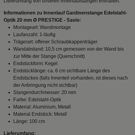
Lieferumfang von unseren Innenlaufstangen enthalten.
Informationen zu Innenlauf Gardinenstange Edelstahl-
Optik 20 mm Ø PRESTIGE - Savio:
Montageart: Wandmontage
Laufanzahl: 1-läufig
Trägerart: offener Schraubkappenträger
Wandabstand: 10,5 cm gemessen von der Wand bis
zur Mitte der Stange (Querschnitt)
Endstückform: Kegel
Endstücklänge: ca. 6 cm sichtbare Länge des
Endstückes (falls Innenteil vorhanden, ist dieses nach
der Anbringung nicht sichtbar)
Stangendurchmesser: 20 mm
Farbe: Edelstahl-Optik
Material: Aluminium, Metall
Material Endstück: Metall
Länge: 100 cm
Lieferumfang: