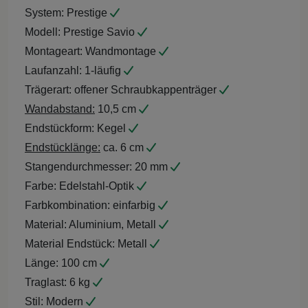
System:
Prestige
Modell:
Prestige Savio
Montageart:
Wandmontage
Laufanzahl:
1-läufig
Trägerart:
offener Schraubkappenträger
Wandabstand:
10,5 cm
Endstückform:
Kegel
Endstücklänge:
ca. 6 cm
Stangendurchmesser:
20 mm
Farbe:
Edelstahl-Optik
Farbkombination:
einfarbig
Material:
Aluminium, Metall
Material Endstück:
Metall
Länge:
100 cm
Traglast:
6 kg
Stil:
Modern