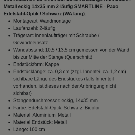
Metall eckig 14x35 mm 2-läufig SMARTLINE - Paxo
Edelstahl-Optik / Schwarz (WA lang):
Montageart: Wandmontage
Laufanzahl: 2-läufig
Trägerart: Innenlaufträger mit Schraube /
Gewindeeinsatz
Wandabstand: 10,5 / 13,5 cm gemessen von der Wand
bis zur Mitte der Stange (Querschnitt)
Endstückform: Kappe
Endstücklänge: ca. 0,3 cm (zzgl. Innenteil ca. 1,2 cm)
sichtbare Länge des Endstückes (falls Innenteil
vorhanden, ist dieses nach der Anbringung nicht
sichtbar)
Stangendurchmesser: eckig, 14x35 mm
Farbe: Edelstahl-Optik, Schwarz, Bicolor
Material: Aluminium, Metall
Material Endstück: Metall
Länge: 100 cm