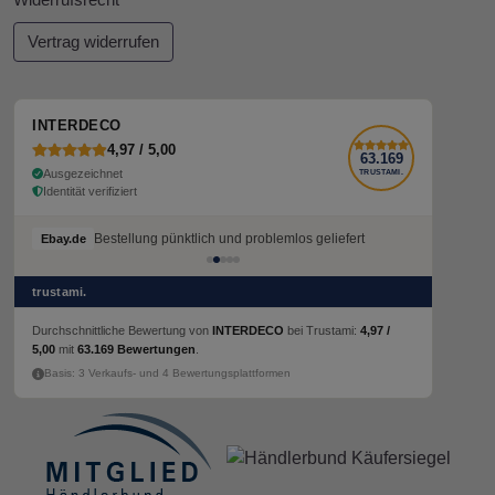
Vertrag widerrufen
INTERDECO
4,97 / 5,00
63.169
Ausgezeichnet
TRUSTAMI.
Identität verifiziert
Bestellung pünktlich und problemlos geliefert
Bestellung pünktlich und problemlos geliefert
Ebay.de
Ebay.de
trustami.
Durchschnittliche Bewertung von
INTERDECO
bei Trustami:
4,97 /
5,00
mit
63.169 Bewertungen
.
Basis: 3 Verkaufs- und 4 Bewertungsplattformen