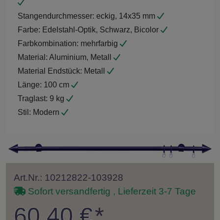
Stangendurchmesser:
eckig, 14x35 mm
Farbe:
Edelstahl-Optik, Schwarz, Bicolor
Farbkombination:
mehrfarbig
Material:
Aluminium, Metall
Material Endstück:
Metall
Länge:
100 cm
Traglast:
9 kg
Stil:
Modern
Art.Nr.: 10212822-103928
Sofort versandfertig , Lieferzeit 3-7 Tage
60,40 €
*