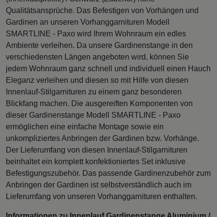
Qualitätsansprüche. Das Befestigen von Vorhängen und
Gardinen an unseren Vorhanggarnituren Modell
SMARTLINE - Paxo wird Ihrem Wohnraum ein edles
Ambiente verleihen. Da unsere Gardinenstange in den
verschiedensten Längen angeboten wird, können Sie
jedem Wohnraum ganz schnell und individuell einen Hauch
Eleganz verleihen und diesen so mit Hilfe von diesen
Innenlauf-Stilgarnituren zu einem ganz besonderen
Blickfang machen. Die ausgereiften Komponenten von
dieser Gardinenstange Modell SMARTLINE - Paxo
ermöglichen eine einfache Montage sowie ein
unkompliziertes Anbringen der Gardinen bzw. Vorhänge.
Der Lieferumfang von diesen Innenlauf-Stilgarnituren
beinhaltet ein komplett konfektioniertes Set inklusive
Befestigungszubehör. Das passende Gardinenzubehör zum
Anbringen der Gardinen ist selbstverständlich auch im
Lieferumfang von unseren Vorhanggarnituren enthalten.
Informationen zu Innenlauf Gardinenstange Aluminium /