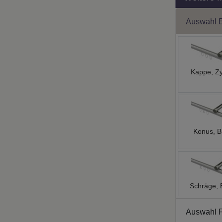
Auswahl 
Kappe, Zy
Konus, B
Schräge, 
Auswahl 