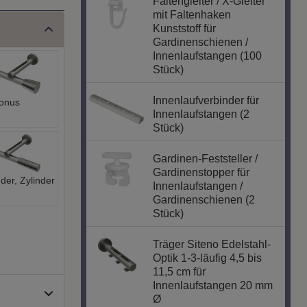
Faltengleiter / X-Gleiter
mit Faltenhaken
Kunststoff für
Gardinenschienen /
Innenlaufstangen (100
Stück)
Innenlaufverbinder für
onus
Innenlaufstangen (2
Stück)
Gardinen-Feststeller /
Gardinenstopper für
nder, Zylinder
Innenlaufstangen /
Gardinenschienen (2
Stück)
Träger Siteno Edelstahl-
Optik 1-3-läufig 4,5 bis
11,5 cm für
Innenlaufstangen 20 mm
Ø