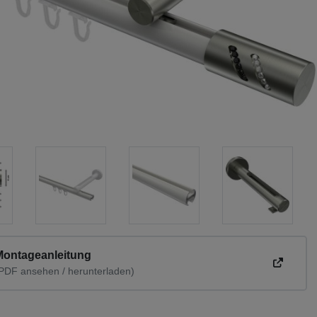
Montageanleitung
PDF ansehen / herunterladen)