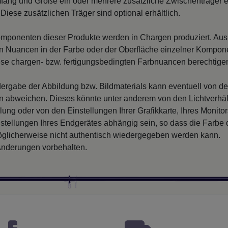
fang und Größe ein oder mehrere zusätzliche Zwischenträger er
Diese zusätzlichen Träger sind optional erhältlich.
mponenten dieser Produkte werden in Chargen produziert. Au
 Nuancen in der Farbe oder der Oberfläche einzelner Kompon
iese chargen- bzw. fertigungsbedingten Farbnuancen berechtigen
ergabe der Abbildung bzw. Bildmaterials kann eventuell von d
en abweichen. Dieses könnte unter anderem von den Lichtverhäl
llung oder von den Einstellungen Ihrer Grafikkarte, Ihres Monito
nstellungen Ihres Endgerätes abhängig sein, so dass die Farbe
glicherweise nicht authentisch wiedergegeben werden kann.
nderungen vorbehalten.