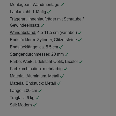
Montageart:
Wandmontage
Laufanzahl:
1-läufig
Trägerart:
Innenlaufträger mit Schraube /
Gewindeeinsatz
Wandabstand:
4,5-11,5 cm (variabel)
Endstückform:
Zylinder, Glitzersteine
Endstücklänge:
ca. 5,5 cm
Stangendurchmesser:
20 mm
Farbe:
Weiß, Edelstahl-Optik, Bicolor
Farbkombination:
mehrfarbig
Material:
Aluminium, Metall
Material Endstück:
Metall
Länge:
100 cm
Traglast:
6 kg
Stil:
Modern