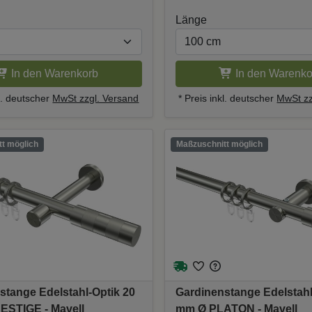
Länge
In den Warenkorb
In den Warenko
kl. deutscher
MwSt zzgl. Versand
* Preis inkl. deutscher
MwSt zz
t möglich
Maßzuschnitt möglich
stange Edelstahl-Optik 20
Gardinenstange Edelstahl
STIGE - Mavell
mm Ø PLATON - Mavell