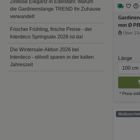
Zeitlose Eleganz in Edelstahl: Warum
die Gardinenstange TREND Ihr Zuhause
verwandelt
Gardinen
mm Ø PR
Frischer Frühling, frische Preise - der
Über 154
Interdeco Springsale 2026 ist da!
Die Wintersale-Aktion 2026 bei
Interdeco - stilvoll sparen in der kalten
Länge
Jahreszeit
* Preis in
Maßzuschnit