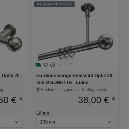
Maßzuschnitt möglich
-Optik 20
Gardinenstange Edelstahl-Optik 20
mm Ø SONETTE - Luino
ig
Edelstahl · hygienisch & pflegeleicht
50 €
*
38,00 €
*
Länge