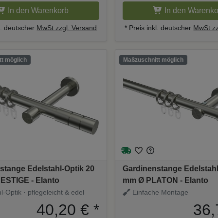
In den Warenkorb
In den Warenko
kl. deutscher
MwSt zzgl. Versand
* Preis inkl. deutscher
MwSt zz
t möglich
Maßzuschnitt möglich
stange Edelstahl-Optik 20
Gardinenstange Edelstahl
STIGE - Elanto
mm Ø PLATON - Elanto
-Optik · pflegeleicht & edel
Einfache Montage
40,20 €
*
36,