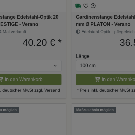
stange Edelstahl-Optik 20
Gardinenstange Edelstahl
ESTIGE - Verano
mm Ø PLATON - Verano
 Mal verkauft
Edelstahl-Optik · pflegeleich
40,20 €
*
36,
Länge
In den Warenkorb
In den Warenko
kl. deutscher
MwSt zzgl. Versand
* Preis inkl. deutscher
MwSt zz
t möglich
Maßzuschnitt möglich