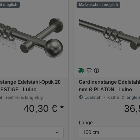
t möglich
Maßzuschnitt möglich
stange Edelstahl-Optik 20
Gardinenstange Edelstahl
ESTIGE - Luino
mm Ø PLATON - Luino
 · rostfrei & langlebig
Edelstahl · rostfrei & langleb
40,30 €
*
36,
Länge