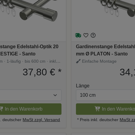
stange Edelstahl-Optik 20
Gardinenstange Edelstahl
ESTIGE - Santo
mm Ø PLATON - Santo
· 1-läufig · bis 600 cm · inkl.
Einfache Montage
37,80 €
*
34,
Länge
In den Warenkorb
In den Warenko
kl. deutscher
MwSt zzgl. Versand
* Preis inkl. deutscher
MwSt zz