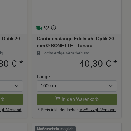
-Optik 20
Gardinenstange Edelstahl-Optik 20
mm Ø SONETTE - Tanara
ig
Hochwertige Verarbeitung
30 €
*
40,30 €
*
Länge
rb
In den Warenkorb
gl. Versand
* Preis inkl. deutscher
MwSt zzgl. Versand
Maßzuschnitt möglich