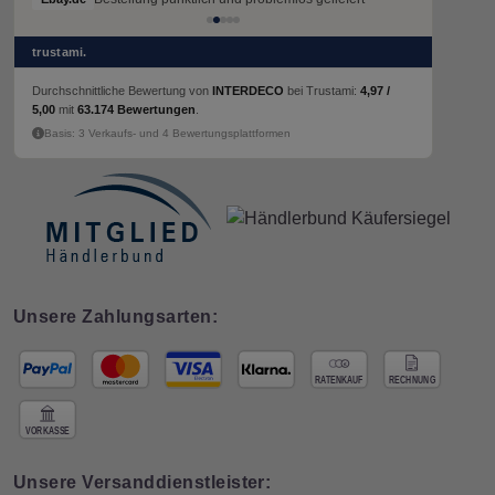
trustami.
Durchschnittliche Bewertung von
INTERDECO
bei Trustami:
4,97 /
5,00
mit
63.174 Bewertungen
.
Basis: 3 Verkaufs- und 4 Bewertungsplattformen
Unsere Zahlungsarten:
Unsere Versanddienstleister: