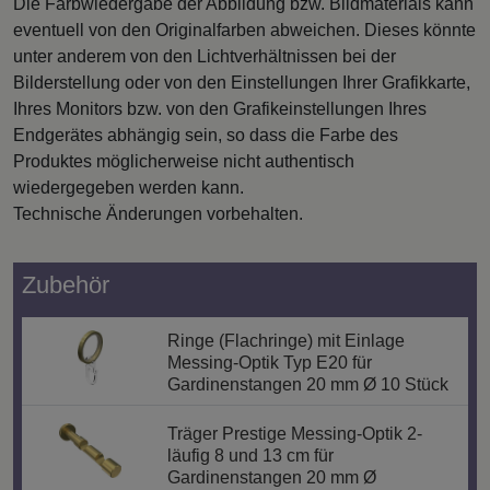
Die Farbwiedergabe der Abbildung bzw. Bildmaterials kann
eventuell von den Originalfarben abweichen. Dieses könnte
unter anderem von den Lichtverhältnissen bei der
Bilderstellung oder von den Einstellungen Ihrer Grafikkarte,
Ihres Monitors bzw. von den Grafikeinstellungen Ihres
Endgerätes abhängig sein, so dass die Farbe des
Produktes möglicherweise nicht authentisch
wiedergegeben werden kann.
Technische Änderungen vorbehalten.
Zubehör
Ringe (Flachringe) mit Einlage
Messing-Optik Typ E20 für
Gardinenstangen 20 mm Ø 10 Stück
Träger Prestige Messing-Optik 2-
läufig 8 und 13 cm für
Gardinenstangen 20 mm Ø