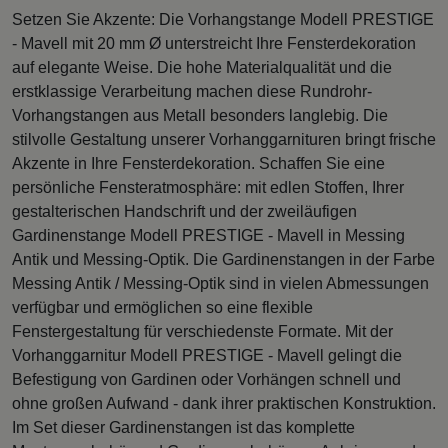
Setzen Sie Akzente: Die Vorhangstange Modell PRESTIGE
- Mavell mit 20 mm Ø unterstreicht Ihre Fensterdekoration
auf elegante Weise. Die hohe Materialqualität und die
erstklassige Verarbeitung machen diese Rundrohr-
Vorhangstangen aus Metall besonders langlebig. Die
stilvolle Gestaltung unserer Vorhanggarnituren bringt frische
Akzente in Ihre Fensterdekoration. Schaffen Sie eine
persönliche Fensteratmosphäre: mit edlen Stoffen, Ihrer
gestalterischen Handschrift und der zweiläufigen
Gardinenstange Modell PRESTIGE - Mavell in Messing
Antik und Messing-Optik. Die Gardinenstangen in der Farbe
Messing Antik / Messing-Optik sind in vielen Abmessungen
verfügbar und ermöglichen so eine flexible
Fenstergestaltung für verschiedenste Formate. Mit der
Vorhanggarnitur Modell PRESTIGE - Mavell gelingt die
Befestigung von Gardinen oder Vorhängen schnell und
ohne großen Aufwand - dank ihrer praktischen Konstruktion.
Im Set dieser Gardinenstangen ist das komplette