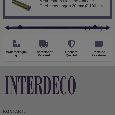
Metallrohr in Messing Antik für
Gardinenstangen 20 mm Ø 100 cm
Maßanfertigun
Kostenloser
Höchste
Perfekte
g
Versand
Qualität
Passform
KONTAKT: