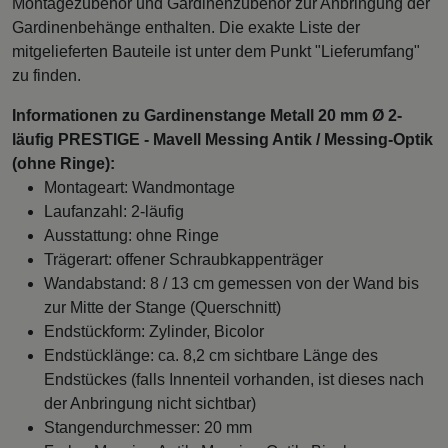
Montagezubehör und Gardinenzubehör zur Anbringung der
Gardinenbehänge enthalten. Die exakte Liste der
mitgelieferten Bauteile ist unter dem Punkt "Lieferumfang"
zu finden.
Informationen zu Gardinenstange Metall 20 mm Ø 2-
läufig PRESTIGE - Mavell Messing Antik / Messing-Optik
(ohne Ringe):
Montageart: Wandmontage
Laufanzahl: 2-läufig
Ausstattung: ohne Ringe
Trägerart: offener Schraubkappenträger
Wandabstand: 8 / 13 cm gemessen von der Wand bis
zur Mitte der Stange (Querschnitt)
Endstückform: Zylinder, Bicolor
Endstücklänge: ca. 8,2 cm sichtbare Länge des
Endstückes (falls Innenteil vorhanden, ist dieses nach
der Anbringung nicht sichtbar)
Stangendurchmesser: 20 mm