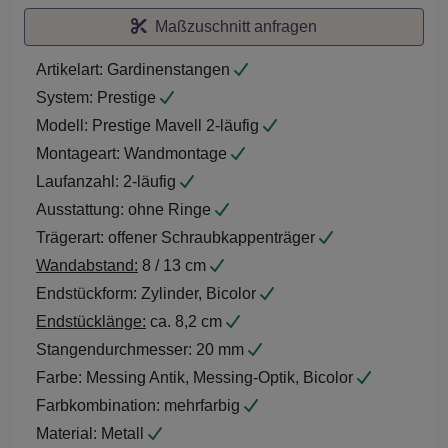
Maßzuschnitt anfragen
Artikelart:
Gardinenstangen
System:
Prestige
Modell:
Prestige Mavell 2-läufig
Montageart:
Wandmontage
Laufanzahl:
2-läufig
Ausstattung:
ohne Ringe
Trägerart:
offener Schraubkappenträger
Wandabstand:
8 / 13 cm
Endstückform:
Zylinder, Bicolor
Endstücklänge:
ca. 8,2 cm
Stangendurchmesser:
20 mm
Farbe:
Messing Antik, Messing-Optik, Bicolor
Farbkombination:
mehrfarbig
Material:
Metall