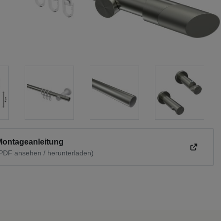
Montageanleitung
PDF ansehen / herunterladen)