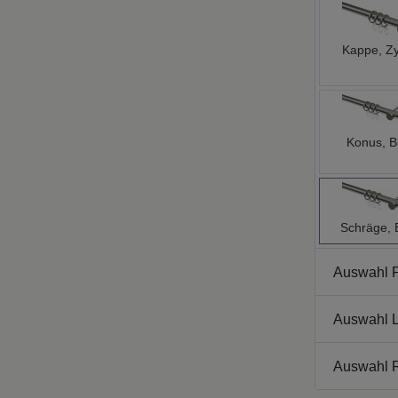
Kappe, Zy
Konus, B
Schräge, 
Auswahl 
Auswahl L
Auswahl 