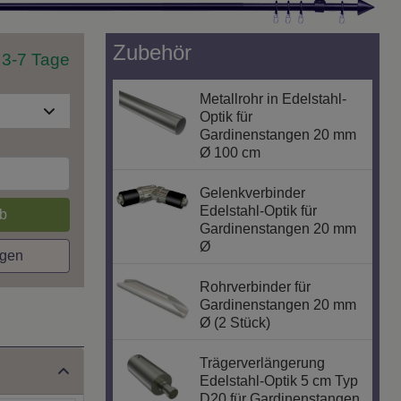
Zubehör
t 3-7 Tage
Metallrohr in Edelstahl-
Optik für
Gardinenstangen 20 mm
Ø 100 cm
Gelenkverbinder
Edelstahl-Optik für
b
Gardinenstangen 20 mm
Ø
agen
Rohrverbinder für
Gardinenstangen 20 mm
Ø (2 Stück)
Trägerverlängerung
Edelstahl-Optik 5 cm Typ
D20 für Gardinenstangen