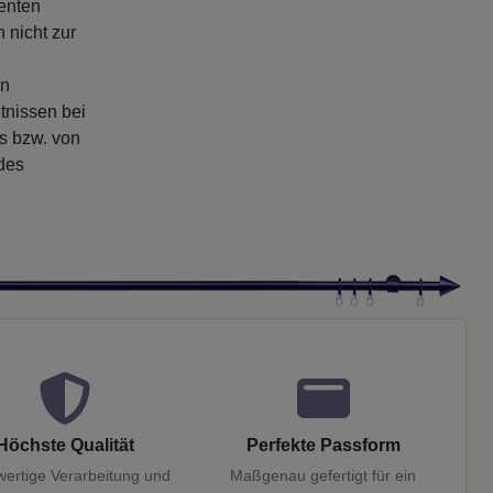
enten
 nicht zur
en
tnissen bei
rs bzw. von
 des
Höchste Qualität
Perfekte Passform
ertige Verarbeitung und
Maßgenau gefertigt für ein