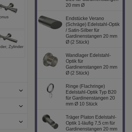
20 mm Ø
onus
Endstücke Verano
(Schräge) Edelstahl-Optik
/ Satin-Silber für
Gardinenstangen 20 mm
Ø (2 Stück)
nder, Zylinder
Wandlager Edelstahl-
Optik für
Gardinenstangen 20 mm
Ø (2 Stück)
Ringe (Flachringe)
Edelstahl-Optik Typ B20
für Gardinenstangen 20
mm Ø 10 Stück
Träger Platon Edelstahl-
Optik 1-läufig 7,5 cm für
Gardinenstangen 20 mm