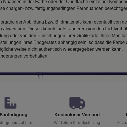
 Nuancen in der Farbe oder der Oberfläche einzelner Kompon
iese chargen- bzw. fertigungsbedingten Farbnuancen berechtigen
ergabe der Abbildung bzw. Bildmaterials kann eventuell von d
en abweichen. Dieses könnte unter anderem von den Lichtverhäl
llung oder von den Einstellungen Ihrer Grafikkarte, Ihres Monito
nstellungen Ihres Endgerätes abhängig sein, so dass die Farbe
glicherweise nicht authentisch wiedergegeben werden kann.
nderungen vorbehalten.
ßanfertigung
Kostenloser Versand
etergenau auf Ihre
Wir liefern Ihre Bestellung
Hochw