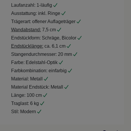
Laufanzahl:
1-läufig
Ausstattung:
inkl. Ringe
Trägerart:
offener Auflageträger
Wandabstand:
7,5 cm
Endstückform:
Schräge, Bicolor
Endstücklänge:
ca. 6,1 cm
Stangendurchmesser:
20 mm
Farbe:
Edelstahl-Optik
Farbkombination:
einfarbig
Material:
Metall
Material Endstück:
Metall
Länge:
100 cm
Traglast:
6 kg
Stil:
Modern