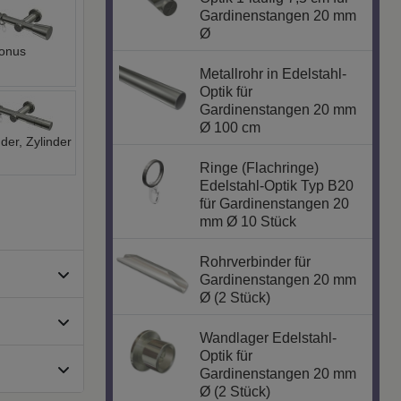
Gardinenstangen 20 mm
Ø
onus
Metallrohr in Edelstahl-
Optik für
Gardinenstangen 20 mm
Ø 100 cm
nder, Zylinder
Ringe (Flachringe)
Edelstahl-Optik Typ B20
für Gardinenstangen 20
mm Ø 10 Stück
Rohrverbinder für
Gardinenstangen 20 mm
Ø (2 Stück)
Wandlager Edelstahl-
Optik für
Gardinenstangen 20 mm
Ø (2 Stück)