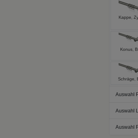
Kappe, Zy
Konus, B
Schräge, 
Auswahl 
Auswahl L
Auswahl 