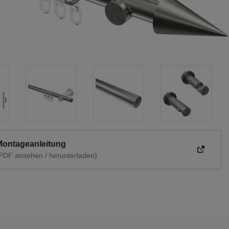
Montageanleitung
PDF ansehen / herunterladen)