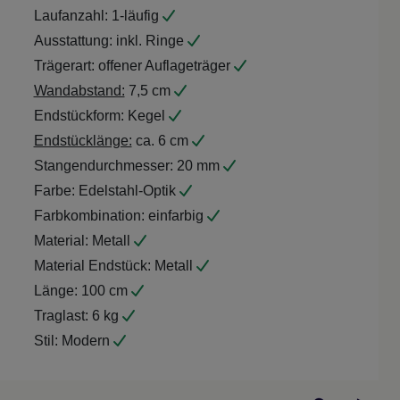
Laufanzahl:
1-läufig
Ausstattung:
inkl. Ringe
Trägerart:
offener Auflageträger
Wandabstand:
7,5 cm
Endstückform:
Kegel
Endstücklänge:
ca. 6 cm
Stangendurchmesser:
20 mm
Farbe:
Edelstahl-Optik
Farbkombination:
einfarbig
Material:
Metall
Material Endstück:
Metall
Länge:
100 cm
Traglast:
6 kg
Stil:
Modern