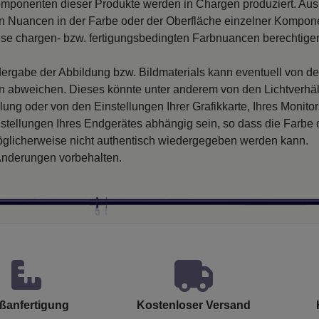
mponenten dieser Produkte werden in Chargen produziert. Au
 Nuancen in der Farbe oder der Oberfläche einzelner Kompon
iese chargen- bzw. fertigungsbedingten Farbnuancen berechtigen
ergabe der Abbildung bzw. Bildmaterials kann eventuell von d
en abweichen. Dieses könnte unter anderem von den Lichtverhäl
llung oder von den Einstellungen Ihrer Grafikkarte, Ihres Monito
nstellungen Ihres Endgerätes abhängig sein, so dass die Farbe
glicherweise nicht authentisch wiedergegeben werden kann.
nderungen vorbehalten.
ßanfertigung
Kostenloser Versand