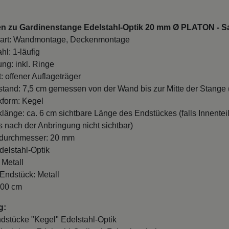
en zu Gardinenstange Edelstahl-Optik 20 mm Ø PLATON - S
art: Wandmontage, Deckenmontage
hl: 1-läufig
ung: inkl. Ringe
: offener Auflageträger
and: 7,5 cm gemessen von der Wand bis zur Mitte der Stange (
form: Kegel
länge: ca. 6 cm sichtbare Länge des Endstückes (falls Innentei
es nach der Anbringung nicht sichtbar)
durchmesser: 20 mm
delstahl-Optik
 Metall
 Endstück: Metall
100 cm
g:
ndstücke "Kegel" Edelstahl-Optik