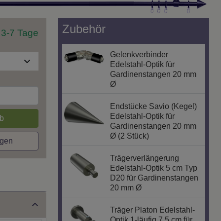
Zubehör
t 3-7 Tage
Gelenkverbinder
Edelstahl-Optik für
Gardinenstangen 20 mm
Ø
Endstücke Savio (Kegel)
Edelstahl-Optik für
b
Gardinenstangen 20 mm
Ø (2 Stück)
agen
Trägerverlängerung
Edelstahl-Optik 5 cm Typ
D20 für Gardinenstangen
20 mm Ø
Träger Platon Edelstahl-
Optik 1-läufig 7,5 cm für