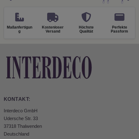
Maßanfertigun
Kostenloser
Höchste
Perfekte
g
Versand
Qualität
Passform
KONTAKT:
Interdeco GmbH
Udersche Str. 33
37318 Thalwenden
Deutschland