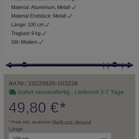
Material:
Aluminium, Metall
Material Endstück:
Metall
Länge:
100 cm
Traglast:
9 kg
Stil:
Modern
Art.Nr.: 10223826-103238
Sofort versandfertig , Lieferzeit 3-7 Tage
49,80 €
*
* Preis inkl. deutscher
MwSt zzgl. Versand
Länge
100 cm