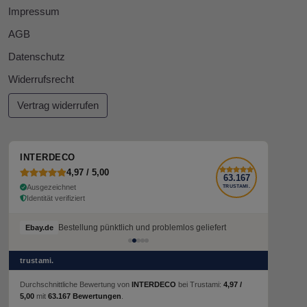
Impressum
AGB
Datenschutz
Widerrufsrecht
Vertrag widerrufen
INTERDECO
4,97 / 5,00
63.167
Ausgezeichnet
TRUSTAMI.
Identität verifiziert
Bestellung pünktlich und problemlos geliefert
Ebay.de
trustami.
Durchschnittliche Bewertung von
INTERDECO
bei Trustami:
4,97 /
5,00
mit
63.167 Bewertungen
.