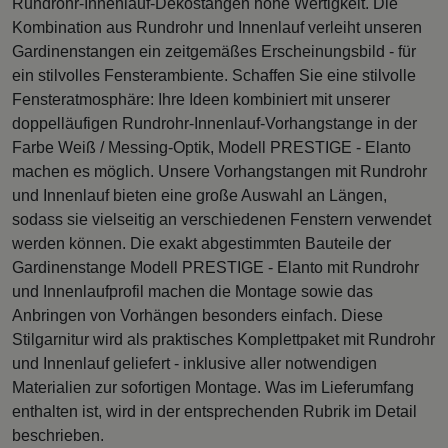
Rundrohr-Innenlauf-Dekostangen hohe Wertigkeit. Die
Kombination aus Rundrohr und Innenlauf verleiht unseren
Gardinenstangen ein zeitgemäßes Erscheinungsbild - für
ein stilvolles Fensterambiente. Schaffen Sie eine stilvolle
Fensteratmosphäre: Ihre Ideen kombiniert mit unserer
doppelläufigen Rundrohr-Innenlauf-Vorhangstange in der
Farbe Weiß / Messing-Optik, Modell PRESTIGE - Elanto
machen es möglich. Unsere Vorhangstangen mit Rundrohr
und Innenlauf bieten eine große Auswahl an Längen,
sodass sie vielseitig an verschiedenen Fenstern verwendet
werden können. Die exakt abgestimmten Bauteile der
Gardinenstange Modell PRESTIGE - Elanto mit Rundrohr
und Innenlaufprofil machen die Montage sowie das
Anbringen von Vorhängen besonders einfach. Diese
Stilgarnitur wird als praktisches Komplettpaket mit Rundrohr
und Innenlauf geliefert - inklusive aller notwendigen
Materialien zur sofortigen Montage. Was im Lieferumfang
enthalten ist, wird in der entsprechenden Rubrik im Detail
beschrieben.