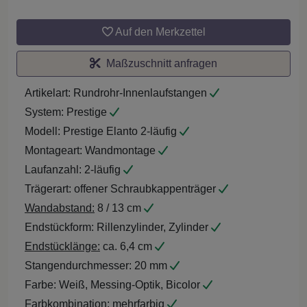
Auf den Merkzettel
Maßzuschnitt anfragen
Artikelart:
Rundrohr-Innenlaufstangen
System:
Prestige
Modell:
Prestige Elanto 2-läufig
Montageart:
Wandmontage
Laufanzahl:
2-läufig
Trägerart:
offener Schraubkappenträger
Wandabstand:
8 / 13 cm
Endstückform:
Rillenzylinder, Zylinder
Endstücklänge:
ca. 6,4 cm
Stangendurchmesser:
20 mm
Farbe:
Weiß, Messing-Optik, Bicolor
Farbkombination:
mehrfarbig