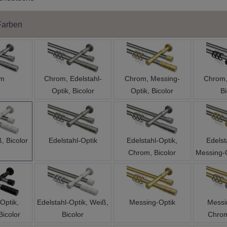
Farben
om
Chrom, Edelstahl-
Chrom, Messing-
Chrom,
Optik, Bicolor
Optik, Bicolor
Bi
, Bicolor
Edelstahl-Optik
Edelstahl-Optik,
Edelst
Chrom, Bicolor
Messing-O
Optik,
Edelstahl-Optik, Weiß,
Messing-Optik
Messi
Bicolor
Bicolor
Chrom