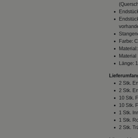
(Quersch
Endstück
Endstück
vorhande
Stangen
Farbe: C
Material
Material
Länge: 
Lieferumfan
2 Stk. E
2 Stk. E
10 Stk. 
10 Stk. 
1 Stk. I
1 Stk. 
2 Stk. T