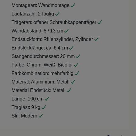
Montageart:
Wandmontage
Laufanzahl:
2-läufig
Trägerart:
offener Schraubkappenträger
Wandabstand:
8 / 13 cm
Endstückform:
Rillenzylinder, Zylinder
Endstücklänge:
ca. 6,4 cm
Stangendurchmesser:
20 mm
Farbe:
Chrom, Weiß, Bicolor
Farbkombination:
mehrfarbig
Material:
Aluminium, Metall
Material Endstück:
Metall
Länge:
100 cm
Traglast:
9 kg
Stil:
Modern