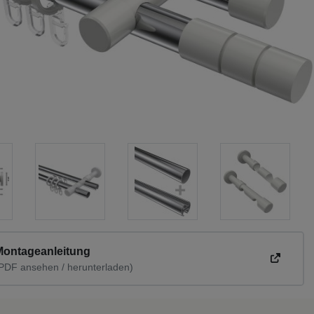
Montageanleitung
PDF ansehen / herunterladen)