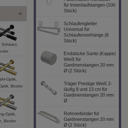
für Innenlaufstangen (100
Stück)
Schlaufengleiter
Universal für
Schlaufenvorhänge (8
Stück)
 Schwarz,
color
Endstücke Santo (Kappe)
Weiß für
Gardinenstangen 20 mm
Ø (2 Stück)
ahl-Optik,
Träger Prestige Weiß 2-
ptik, Bicolor
läufig 8 und 13 cm für
Gardinenstangen 20 mm
Ø
Rohrverbinder für
ng-Optik,
Gardinenstangen 20 mm
, Bicolor
Ø (2 Stück)