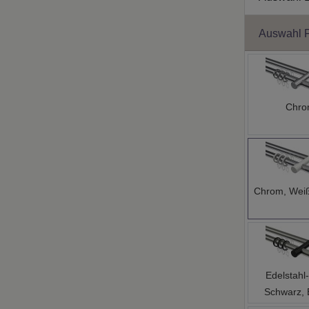
Auswahl 
Chr
Chrom, Weiß
Edelstahl-
Schwarz, 