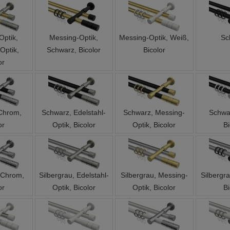
Optik,
Messing-Optik,
Messing-Optik, Weiß,
Sc
Optik,
Schwarz, Bicolor
Bicolor
or
Chrom,
Schwarz, Edelstahl-
Schwarz, Messing-
Schwa
or
Optik, Bicolor
Optik, Bicolor
Bi
, Chrom,
Silbergrau, Edelstahl-
Silbergrau, Messing-
Silbergr
or
Optik, Bicolor
Optik, Bicolor
Bi