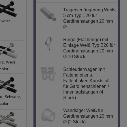
Trägerverlängerung Weiß
5 cm Typ E20 für
hwarz
Gardinenstangen 20 mm
Ø
Ringe (Flachringe) mit
Einlage Weiß Typ E20 für
Gardinenstangen 20 mm
Ø 10 Stück
rz, Weiß,
color
Schleuderwagen mit
Faltengleiter u.
Faltenhaken Kunststoff
für Gardinenschienen /
Innenlaufstangen (4
au, Schwarz,
Stück)
color
Wandlager Weiß für
Gardinenstangen 20 mm
Ø (2 Stück)