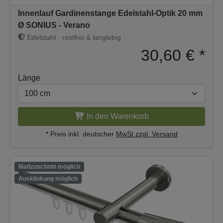
Innenlauf Gardinenstange Edelstahl-Optik 20 mm
Ø SONIUS - Verano
Edelstahl · rostfrei & langlebig
30,60 €
*
Länge
In den Warenkorb
* Preis inkl. deutscher
MwSt zzgl. Versand
Maßzuschnitt möglich
Ausklinkung möglich