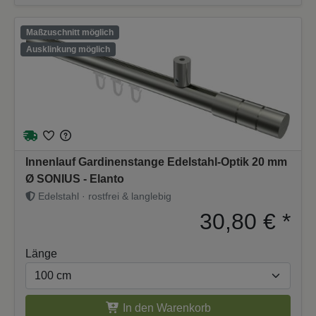
Maßzuschnitt möglich
Ausklinkung möglich
Innenlauf Gardinenstange Edelstahl-Optik 20 mm
Ø SONIUS - Elanto
Edelstahl · rostfrei & langlebig
30,80 €
*
Länge
In den Warenkorb