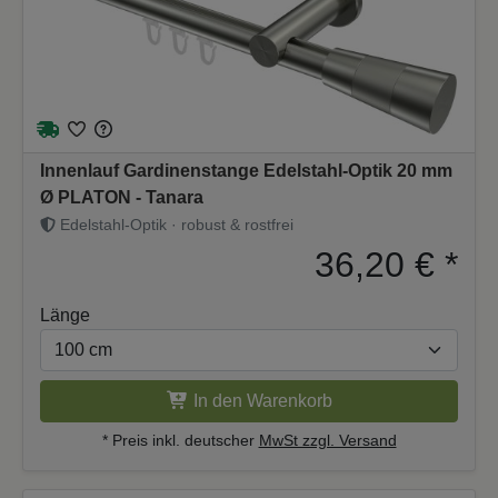
Innenlauf Gardinenstange Edelstahl-Optik 20 mm
Ø PLATON - Tanara
Edelstahl-Optik · robust & rostfrei
36,20 €
*
Länge
In den Warenkorb
* Preis inkl. deutscher
MwSt zzgl. Versand