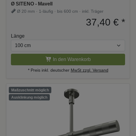
Ø SITENO - Mavell
Ø 20 mm · 1-läufig · bis 600 cm · inkl. Träger
37,40 €
*
Länge
In den Warenkorb
* Preis inkl. deutscher
MwSt zzgl. Versand
Maßzuschnitt möglich
Ausklinkung möglich