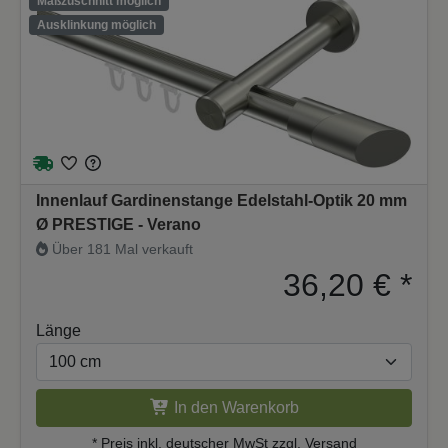
Maßzuschnitt möglich
Ausklinkung möglich
Innenlauf Gardinenstange Edelstahl-Optik 20 mm
Ø PRESTIGE - Verano
Über 181 Mal verkauft
36,20 €
*
Länge
In den Warenkorb
* Preis inkl. deutscher
MwSt zzgl. Versand