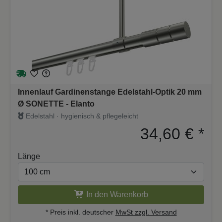
Innenlauf Gardinenstange Edelstahl-Optik 20 mm
Ø SONETTE - Elanto
Edelstahl · hygienisch & pflegeleicht
34,60 €
*
Länge
In den Warenkorb
* Preis inkl. deutscher
MwSt zzgl. Versand