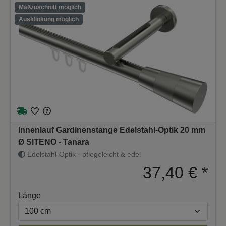
Maßzuschnitt möglich
Ausklinkung möglich
Innenlauf Gardinenstange Edelstahl-Optik 20 mm
Ø SITENO - Tanara
Edelstahl-Optik · pflegeleicht & edel
37,40 €
*
Länge