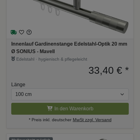
Innenlauf Gardinenstange Edelstahl-Optik 20 mm
Ø SONIUS - Mavell
Edelstahl · hygienisch & pflegeleicht
33,40 €
*
Länge
In den Warenkorb
* Preis inkl. deutscher
MwSt zzgl. Versand