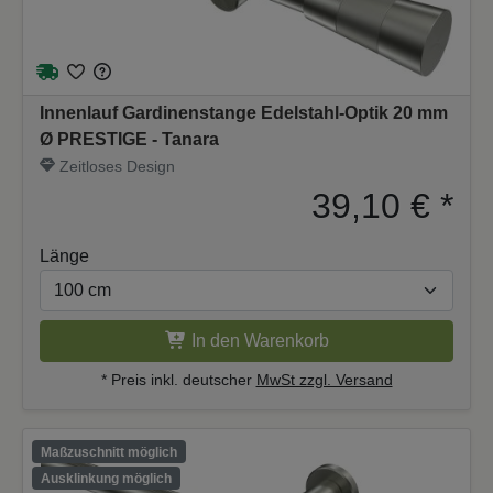
Innenlauf Gardinenstange Edelstahl-Optik 20 mm
Ø PRESTIGE - Tanara
Zeitloses Design
39,10 €
*
Länge
In den Warenkorb
* Preis inkl. deutscher
MwSt zzgl. Versand
Maßzuschnitt möglich
Ausklinkung möglich