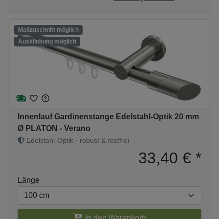
Maßzuschnitt möglich
Ausklinkung möglich
Innenlauf Gardinenstange Edelstahl-Optik 20 mm
Ø PLATON - Verano
Edelstahl-Optik · robust & rostfrei
33,40 €
*
Länge
In den Warenkorb