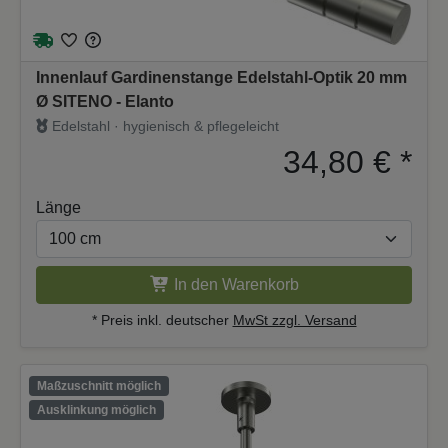
Innenlauf Gardinenstange Edelstahl-Optik 20 mm
Ø SITENO - Elanto
Edelstahl · hygienisch & pflegeleicht
34,80 €
*
Länge
In den Warenkorb
* Preis inkl. deutscher
MwSt zzgl. Versand
Maßzuschnitt möglich
Ausklinkung möglich