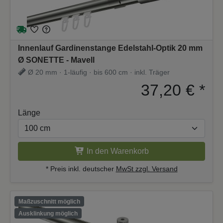
Innenlauf Gardinenstange Edelstahl-Optik 20 mm
Ø SONETTE - Mavell
Ø 20 mm · 1-läufig · bis 600 cm · inkl. Träger
37,20 €
*
Länge
In den Warenkorb
* Preis inkl. deutscher
MwSt zzgl. Versand
Maßzuschnitt möglich
Ausklinkung möglich