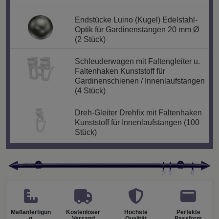
Endstücke Luino (Kugel) Edelstahl-
Optik für Gardinenstangen 20 mm Ø
(2 Stück)
Schleuderwagen mit Faltengleiter u.
Faltenhaken Kunststoff für
Gardinenschienen / Innenlaufstangen
(4 Stück)
Dreh-Gleiter Drehfix mit Faltenhaken
Kunststoff für Innenlaufstangen (100
Stück)
Maßanfertigun
Kostenloser
Höchste
Perfekte
g
Versand
Qualität
Passform