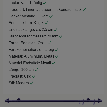
Laufanzahl:
1-läufig
Trägerart:
Innenlaufträger mit Konuseinsatz
Deckenabstand:
2,5 cm
Endstückform:
Kugel
Endstücklänge:
ca. 2,5 cm
Stangendurchmesser:
20 mm
Farbe:
Edelstahl-Optik
Farbkombination:
einfarbig
Material:
Aluminium, Metall
Material Endstück:
Metall
Länge:
100 cm
Traglast:
6 kg
Stil:
Modern