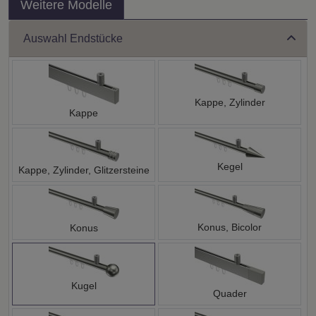
Weitere Modelle
Auswahl Endstücke
Kappe, Zylinder
Kappe
Kegel
Kappe, Zylinder, Glitzersteine
Konus, Bicolor
Konus
Kugel
Quader