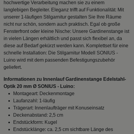
hochwertige Verarbeitung machen sie zu einem
langlebigen Begleiter. Eleganz trifft auf Funktionalität: Mit
unserer 1-läufigen Stilgarnitur gestalten Sie Ihre Räume
nicht nur schön, sondern auch praktisch. Egal ob große
Fensterfront oder kleine Nische: Unsere Gardinenstange ist
in vielen Längen erhältlich und passt sich flexibel an, da
diese auf Bedarf gekürzt werden kann. Komplettset für eine
schnelle Installation: Die Stilgarnitur Modell SONIUS -
Luino wird mit dem passenden Befestigungszubehör
geliefert.
Informationen zu Innenlauf Gardinenstange Edelstahl-
Optik 20 mm Ø SONIUS - Luino:
Montageart: Deckenmontage
Laufanzahl: 1-läufig
Trägerart: Innenlaufträger mit Konuseinsatz
Deckenabstand: 2,5 cm
Endstückform: Kugel
Endstücklänge: ca. 2,5 cm sichtbare Länge des