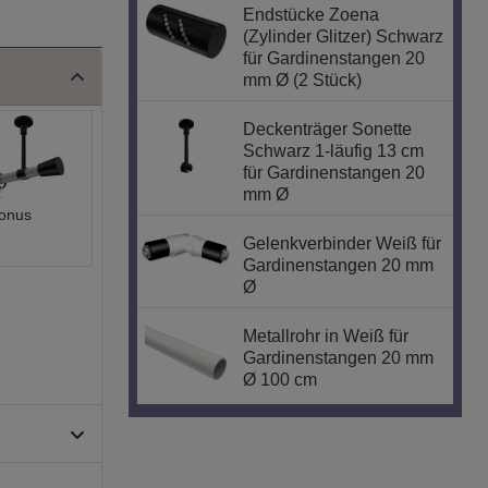
Endstücke Zoena
(Zylinder Glitzer) Schwarz
für Gardinenstangen 20
mm Ø (2 Stück)
Deckenträger Sonette
Schwarz 1-läufig 13 cm
für Gardinenstangen 20
mm Ø
onus
Gelenkverbinder Weiß für
Gardinenstangen 20 mm
Ø
Metallrohr in Weiß für
Gardinenstangen 20 mm
Ø 100 cm