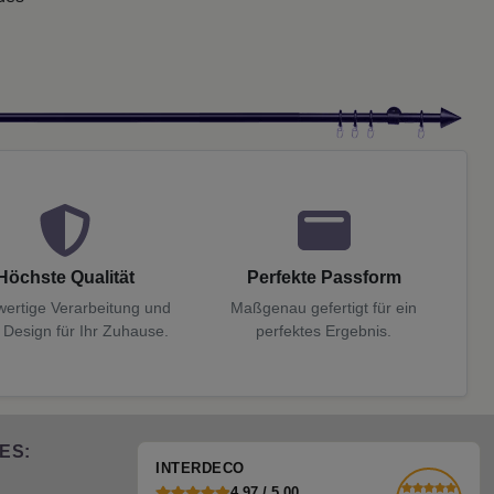
Höchste Qualität
Perfekte Passform
ertige Verarbeitung und
Maßgenau gefertigt für ein
 Design für Ihr Zuhause.
perfektes Ergebnis.
ES:
INTERDECO
4,97 / 5,00