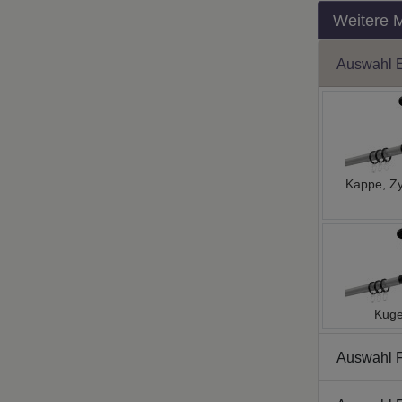
Weitere 
Auswahl 
Kappe, Zy
Kuge
Auswahl 