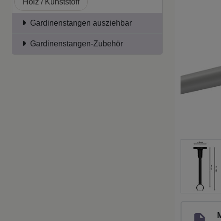
Holz / Kunststoff
Gardinenstangen ausziehbar
Gardinenstangen-Zubehör