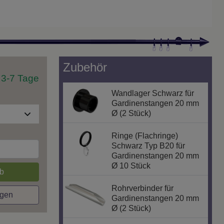
Zubehör
t 3-7 Tage
Wandlager Schwarz für
Gardinenstangen 20 mm
Ø (2 Stück)
Ringe (Flachringe)
Schwarz Typ B20 für
Gardinenstangen 20 mm
Ø 10 Stück
b
Rohrverbinder für
agen
Gardinenstangen 20 mm
Ø (2 Stück)