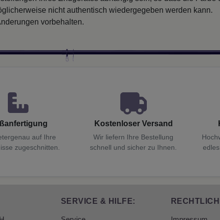
glicherweise nicht authentisch wiedergegeben werden kann.
nderungen vorbehalten.
ßanfertigung
Kostenloser Versand
etergenau auf Ihre
Wir liefern Ihre Bestellung
Hochw
isse zugeschnitten.
schnell und sicher zu Ihnen.
edles
SERVICE & HILFE:
RECHTLICH
bH
Service
Impressum