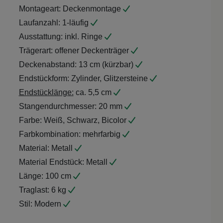
Montageart:
Deckenmontage
Laufanzahl:
1-läufig
Ausstattung:
inkl. Ringe
Trägerart:
offener Deckenträger
Deckenabstand:
13 cm (kürzbar)
Endstückform:
Zylinder, Glitzersteine
Endstücklänge:
ca. 5,5 cm
Stangendurchmesser:
20 mm
Farbe:
Weiß, Schwarz, Bicolor
Farbkombination:
mehrfarbig
Material:
Metall
Material Endstück:
Metall
Länge:
100 cm
Traglast:
6 kg
Stil:
Modern