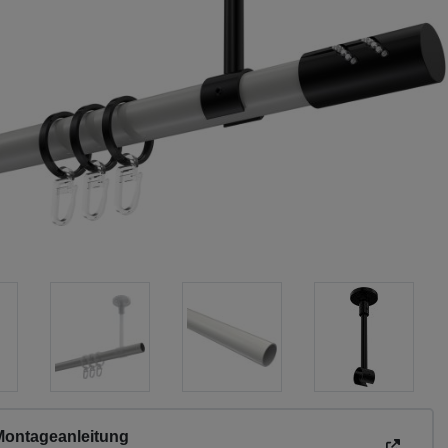
Montageanleitung