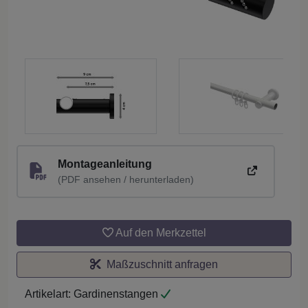
Montageanleitung
(PDF ansehen / herunterladen)
Auf den Merkzettel
Maßzuschnitt anfragen
Artikelart:
Gardinenstangen