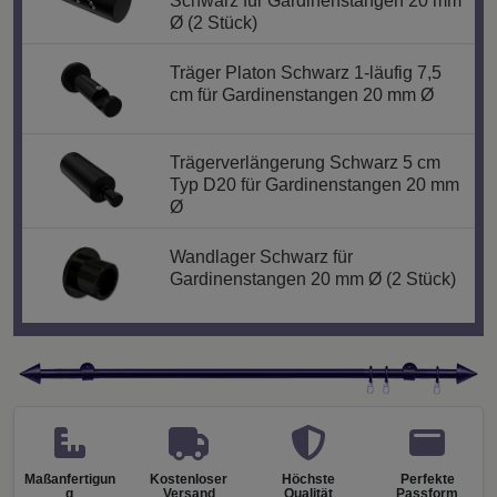
Schwarz für Gardinenstangen 20 mm
Ø (2 Stück)
Träger Platon Schwarz 1-läufig 7,5
cm für Gardinenstangen 20 mm Ø
Trägerverlängerung Schwarz 5 cm
Typ D20 für Gardinenstangen 20 mm
Ø
Wandlager Schwarz für
Gardinenstangen 20 mm Ø (2 Stück)
Maßanfertigun
Kostenloser
Höchste
Perfekte
g
Versand
Qualität
Passform