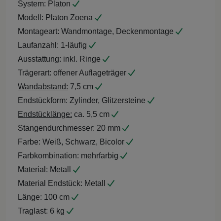
System:
Platon
Modell:
Platon Zoena
Montageart:
Wandmontage, Deckenmontage
Laufanzahl:
1-läufig
Ausstattung:
inkl. Ringe
Trägerart:
offener Auflageträger
Wandabstand:
7,5 cm
Endstückform:
Zylinder, Glitzersteine
Endstücklänge:
ca. 5,5 cm
Stangendurchmesser:
20 mm
Farbe:
Weiß, Schwarz, Bicolor
Farbkombination:
mehrfarbig
Material:
Metall
Material Endstück:
Metall
Länge:
100 cm
Traglast:
6 kg