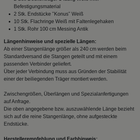
Befestigungsmaterial
2 Stk. Endstücke "Konus" Weiß
10 Stk. Flachringe Weiß mit Faltenlegehaken
1 Stk. Rohr 100 cm Messing Antik
Längenhinweise und spezielle Längen:
Ab einer Stangenlänge größer als 240 cm werden beim
Standardversand die Stangen geteilt und mit einem
passenden Verbinder geliefert.
Über jeder Verbindung muss aus Gründen der Stabilität
einer der beiliegenden Träger montiert werden.
Zwischengrößen, Überlängen und Spezialanfertigungen
auf Anfrage.
Die oben angegebene bzw. auszuwählende Länge bezieht
sich auf die reine Stangenlänge, ohne aufgesteckte
Endstücke.
Herstellerempfehlung und Farbhinweis: