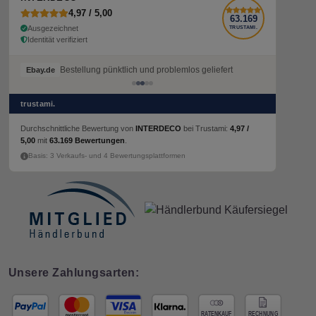
4,97 / 5,00
63.169
Ausgezeichnet
TRUSTAMI.
Identität verifiziert
Bestellung pünktlich und problemlos geliefert
Ebay.de
trustami.
Durchschnittliche Bewertung von
INTERDECO
bei Trustami:
4,97 /
5,00
mit
63.169 Bewertungen
.
Basis: 3 Verkaufs- und 4 Bewertungsplattformen
Unsere Zahlungsarten: