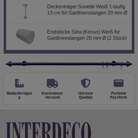
Deckenträger Sonette Weiß 1-läufig
13 cm für Gardinenstangen 20 mm Ø
Endstücke Sitra (Konus) Weiß für
Gardinenstangen 20 mm Ø (2 Stück)
Maßanfertigun
Kostenloser
Höchste
Perfekte
g
Versand
Qualität
Passform