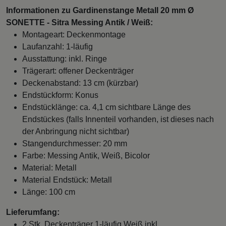
Informationen zu Gardinenstange Metall 20 mm Ø
SONETTE - Sitra Messing Antik / Weiß:
Montageart: Deckenmontage
Laufanzahl: 1-läufig
Ausstattung: inkl. Ringe
Trägerart: offener Deckenträger
Deckenabstand: 13 cm (kürzbar)
Endstückform: Konus
Endstücklänge: ca. 4,1 cm sichtbare Länge des
Endstückes (falls Innenteil vorhanden, ist dieses nach
der Anbringung nicht sichtbar)
Stangendurchmesser: 20 mm
Farbe: Messing Antik, Weiß, Bicolor
Material: Metall
Material Endstück: Metall
Länge: 100 cm
Lieferumfang:
2 Stk. Deckenträger 1-läufig Weiß inkl.