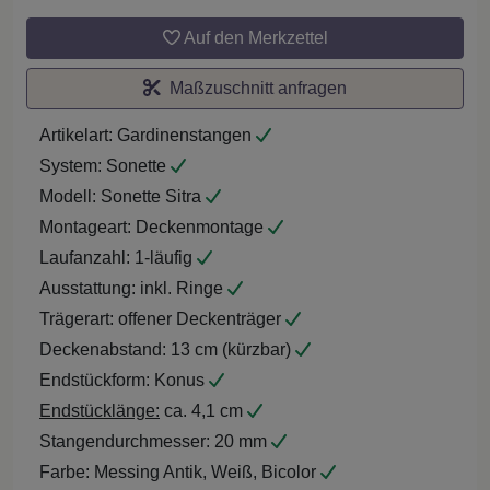
Auf den Merkzettel
Maßzuschnitt anfragen
Artikelart:
Gardinenstangen
System:
Sonette
Modell:
Sonette Sitra
Montageart:
Deckenmontage
Laufanzahl:
1-läufig
Ausstattung:
inkl. Ringe
Trägerart:
offener Deckenträger
Deckenabstand:
13 cm (kürzbar)
Endstückform:
Konus
Endstücklänge:
ca. 4,1 cm
Stangendurchmesser:
20 mm
Farbe:
Messing Antik, Weiß, Bicolor