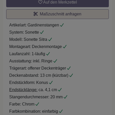
Auf den Merkzettel
Maßzuschnitt anfragen
Artikelart:
Gardinenstangen
System:
Sonette
Modell:
Sonette Sitra
Montageart:
Deckenmontage
Laufanzahl:
1-läufig
Ausstattung:
inkl. Ringe
Trägerart:
offener Deckenträger
Deckenabstand:
13 cm (kürzbar)
Endstückform:
Konus
Endstücklänge:
ca. 4,1 cm
Stangendurchmesser:
20 mm
Farbe:
Chrom
Farbkombination:
einfarbig