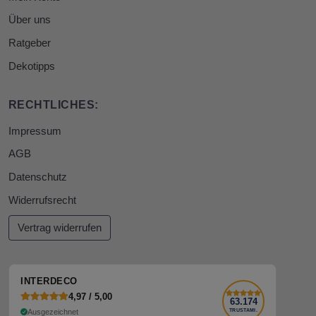
Über uns
Ratgeber
Dekotipps
RECHTLICHES:
Impressum
AGB
Datenschutz
Widerrufsrecht
Vertrag widerrufen
INTERDECO
4,97 / 5,00
63.174
Ausgezeichnet
TRUSTAMI.