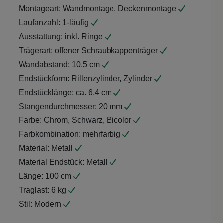
Montageart:
Wandmontage, Deckenmontage
Laufanzahl:
1-läufig
Ausstattung:
inkl. Ringe
Trägerart:
offener Schraubkappenträger
Wandabstand:
10,5 cm
Endstückform:
Rillenzylinder, Zylinder
Endstücklänge:
ca. 6,4 cm
Stangendurchmesser:
20 mm
Farbe:
Chrom, Schwarz, Bicolor
Farbkombination:
mehrfarbig
Material:
Metall
Material Endstück:
Metall
Länge:
100 cm
Traglast:
6 kg
Stil:
Modern