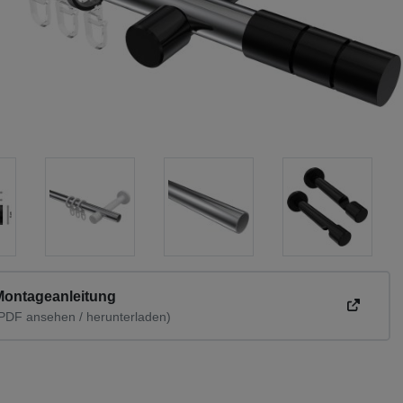
Montageanleitung
PDF ansehen / herunterladen)