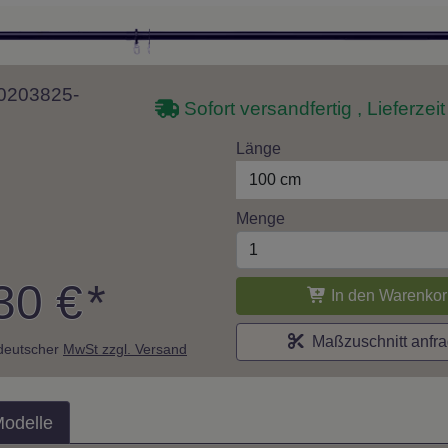
 10203825-
Sofort versandfertig , Lieferzei
Länge
100 cm
Menge
30 €
*
In den Warenkor
Maßzuschnitt anfr
. deutscher
MwSt zzgl. Versand
Modelle