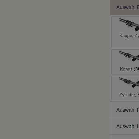
Auswahl 
Kappe, Zy
Konus (Bi
Zylinder, 
Auswahl 
Auswahl L