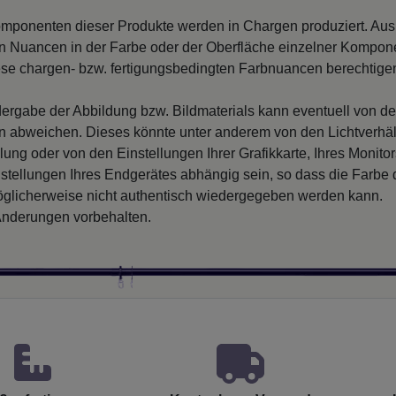
mponenten dieser Produkte werden in Chargen produziert. Au
 Nuancen in der Farbe oder der Oberfläche einzelner Kompon
iese chargen- bzw. fertigungsbedingten Farbnuancen berechtigen
ergabe der Abbildung bzw. Bildmaterials kann eventuell von d
en abweichen. Dieses könnte unter anderem von den Lichtverhäl
llung oder von den Einstellungen Ihrer Grafikkarte, Ihres Monito
nstellungen Ihres Endgerätes abhängig sein, so dass die Farbe
glicherweise nicht authentisch wiedergegeben werden kann.
nderungen vorbehalten.