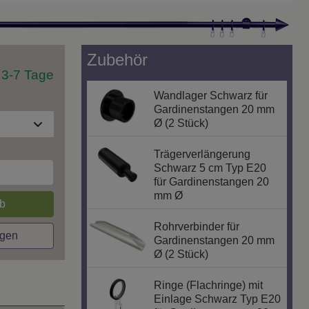
Zubehör
t 3-7 Tage
Wandlager Schwarz für
Gardinenstangen 20 mm
Ø (2 Stück)
Trägerverlängerung
Schwarz 5 cm Typ E20
für Gardinenstangen 20
mm Ø
b
Rohrverbinder für
agen
Gardinenstangen 20 mm
Ø (2 Stück)
Ringe (Flachringe) mit
Einlage Schwarz Typ E20