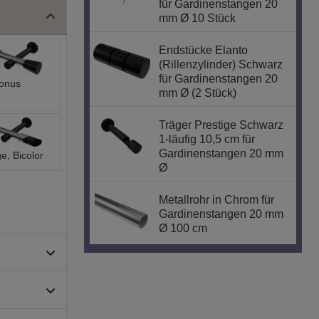
für Gardinenstangen 20
mm Ø 10 Stück
Endstücke Elanto
(Rillenzylinder) Schwarz
für Gardinenstangen 20
onus
mm Ø (2 Stück)
Träger Prestige Schwarz
1-läufig 10,5 cm für
Gardinenstangen 20 mm
e, Bicolor
Ø
Metallrohr in Chrom für
Gardinenstangen 20 mm
Ø 100 cm