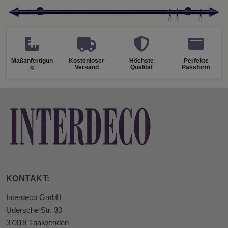
Maßanfertigun
Kostenloser
Höchste
Perfekte
g
Versand
Qualität
Passform
KONTAKT:
Interdeco GmbH
Udersche Str. 33
37318 Thalwenden