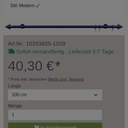
Stil:
Modern
Art.Nr.: 10203825-1029
Sofort versandfertig , Lieferzeit 3-7 Tage
40,30 €
*
* Preis inkl. deutscher
MwSt zzgl. Versand
Länge
100 cm
Menge
In den Warenkorb