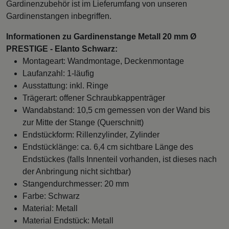
Gardinenzubehör ist im Lieferumfang von unseren
Gardinenstangen inbegriffen.
Informationen zu Gardinenstange Metall 20 mm Ø
PRESTIGE - Elanto Schwarz:
Montageart: Wandmontage, Deckenmontage
Laufanzahl: 1-läufig
Ausstattung: inkl. Ringe
Trägerart: offener Schraubkappenträger
Wandabstand: 10,5 cm gemessen von der Wand bis
zur Mitte der Stange (Querschnitt)
Endstückform: Rillenzylinder, Zylinder
Endstücklänge: ca. 6,4 cm sichtbare Länge des
Endstückes (falls Innenteil vorhanden, ist dieses nach
der Anbringung nicht sichtbar)
Stangendurchmesser: 20 mm
Farbe: Schwarz
Material: Metall
Material Endstück: Metall