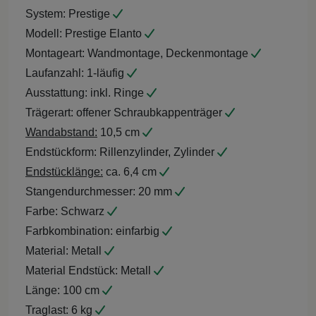
System:
Prestige
Modell:
Prestige Elanto
Montageart:
Wandmontage, Deckenmontage
Laufanzahl:
1-läufig
Ausstattung:
inkl. Ringe
Trägerart:
offener Schraubkappenträger
Wandabstand:
10,5 cm
Endstückform:
Rillenzylinder, Zylinder
Endstücklänge:
ca. 6,4 cm
Stangendurchmesser:
20 mm
Farbe:
Schwarz
Farbkombination:
einfarbig
Material:
Metall
Material Endstück:
Metall
Länge:
100 cm
Traglast:
6 kg