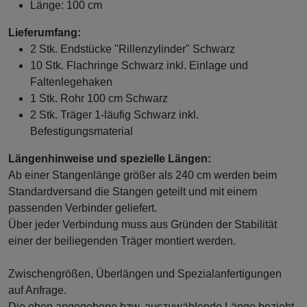
Länge: 100 cm
Lieferumfang:
2 Stk. Endstücke "Rillenzylinder" Schwarz
10 Stk. Flachringe Schwarz inkl. Einlage und
Faltenlegehaken
1 Stk. Rohr 100 cm Schwarz
2 Stk. Träger 1-läufig Schwarz inkl.
Befestigungsmaterial
Längenhinweise und spezielle Längen:
Ab einer Stangenlänge größer als 240 cm werden beim
Standardversand die Stangen geteilt und mit einem
passenden Verbinder geliefert.
Über jeder Verbindung muss aus Gründen der Stabilität
einer der beiliegenden Träger montiert werden.
Zwischengrößen, Überlängen und Spezialanfertigungen
auf Anfrage.
Die oben angegebene bzw. auszuwählende Länge bezieht