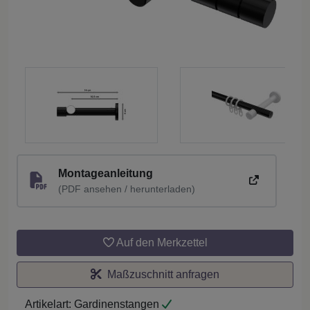
Montageanleitung
(PDF ansehen / herunterladen)
Auf den Merkzettel
Maßzuschnitt anfragen
Artikelart:
Gardinenstangen