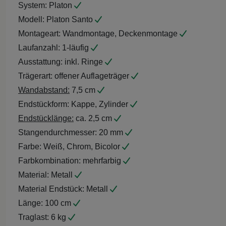
System:
Platon
Modell:
Platon Santo
Montageart:
Wandmontage, Deckenmontage
Laufanzahl:
1-läufig
Ausstattung:
inkl. Ringe
Trägerart:
offener Auflageträger
Wandabstand:
7,5 cm
Endstückform:
Kappe, Zylinder
Endstücklänge:
ca. 2,5 cm
Stangendurchmesser:
20 mm
Farbe:
Weiß, Chrom, Bicolor
Farbkombination:
mehrfarbig
Material:
Metall
Material Endstück:
Metall
Länge:
100 cm
Traglast:
6 kg