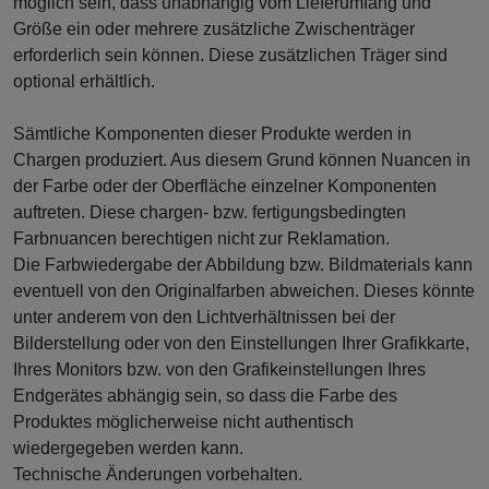
möglich sein, dass unabhängig vom Lieferumfang und
Größe ein oder mehrere zusätzliche Zwischenträger
erforderlich sein können. Diese zusätzlichen Träger sind
optional erhältlich.
Sämtliche Komponenten dieser Produkte werden in
Chargen produziert. Aus diesem Grund können Nuancen in
der Farbe oder der Oberfläche einzelner Komponenten
auftreten. Diese chargen- bzw. fertigungsbedingten
Farbnuancen berechtigen nicht zur Reklamation.
Die Farbwiedergabe der Abbildung bzw. Bildmaterials kann
eventuell von den Originalfarben abweichen. Dieses könnte
unter anderem von den Lichtverhältnissen bei der
Bilderstellung oder von den Einstellungen Ihrer Grafikkarte,
Ihres Monitors bzw. von den Grafikeinstellungen Ihres
Endgerätes abhängig sein, so dass die Farbe des
Produktes möglicherweise nicht authentisch
wiedergegeben werden kann.
Technische Änderungen vorbehalten.