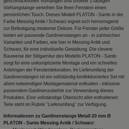
geschmackvollen Vorhängen und unserer 1-läufigen
Vorhangstange verleihen Sie Ihren Fenstern einen
persönlichen Touch. Dieses Modell PLATON - Santo in der
Farbe Messing Antik / Schwarz eignet sich hervorragend
zur Befestigung moderner Dekore. Für Fenster jeder Größe
bieten wir passende Gardinenstangen an - in zahlreichen
Varianten und Farben, wie hier in Messing Antik und
Schwarz, für eine individuelle Gestaltung. Die clevere
Bauweise der Stilgarnitur des Modells PLATON - Santo
sorgt für eine unkomplizierte Montage und ein schnelles
Anbringen der Fensterdekoration. Im Lieferumfang der
Gardinenstangen ist ein vollständig konfektioniertes Set mit
allem notwendigen Montagematerial enthalten - inklusive
passendem Gardinenzubehör zur Verwendung dieses
Produktes. Eine vollständige Übersicht aller enthaltenen
Teile steht im Rubrik "Lieferumfang" zur Verfügung.
Informationen zu Gardinenstange Metall 20 mm Ø
PLATON - Santo Messing Antik / Schwarz: