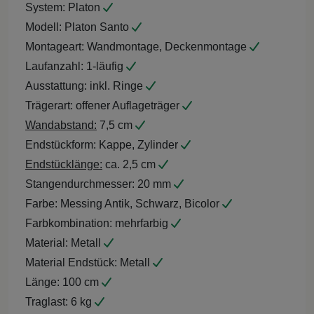
System:
Platon
Modell:
Platon Santo
Montageart:
Wandmontage, Deckenmontage
Laufanzahl:
1-läufig
Ausstattung:
inkl. Ringe
Trägerart:
offener Auflageträger
Wandabstand:
7,5 cm
Endstückform:
Kappe, Zylinder
Endstücklänge:
ca. 2,5 cm
Stangendurchmesser:
20 mm
Farbe:
Messing Antik, Schwarz, Bicolor
Farbkombination:
mehrfarbig
Material:
Metall
Material Endstück:
Metall
Länge:
100 cm
Traglast:
6 kg