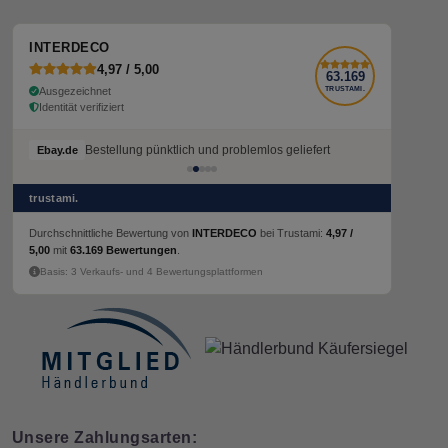
INTERDECO
4,97 / 5,00
63.169
Ausgezeichnet
TRUSTAMI.
Identität verifiziert
Bestellung pünktlich und problemlos geliefert
Ebay.de
trustami.
Durchschnittliche Bewertung von
INTERDECO
bei Trustami:
4,97 /
5,00
mit
63.169 Bewertungen
.
Basis: 3 Verkaufs- und 4 Bewertungsplattformen
Unsere Zahlungsarten: