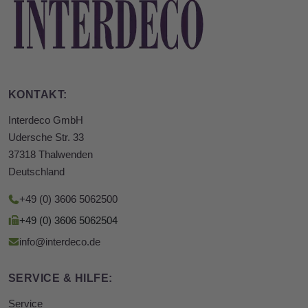
KONTAKT:
Interdeco GmbH
Udersche Str. 33
37318 Thalwenden
Deutschland
+49 (0) 3606 5062500
+49 (0) 3606 5062504
info@interdeco.de
SERVICE & HILFE:
Service