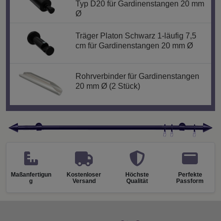
Typ D20 für Gardinenstangen 20 mm
Ø
Träger Platon Schwarz 1-läufig 7,5
cm für Gardinenstangen 20 mm Ø
Rohrverbinder für Gardinenstangen
20 mm Ø (2 Stück)
Maßanfertigun
Kostenloser
Höchste
Perfekte
g
Versand
Qualität
Passform