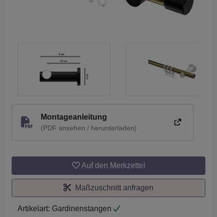
Montageanleitung
(PDF ansehen / herunterladen)
Auf den Merkzettel
Maßzuschnitt anfragen
Artikelart:
Gardinenstangen