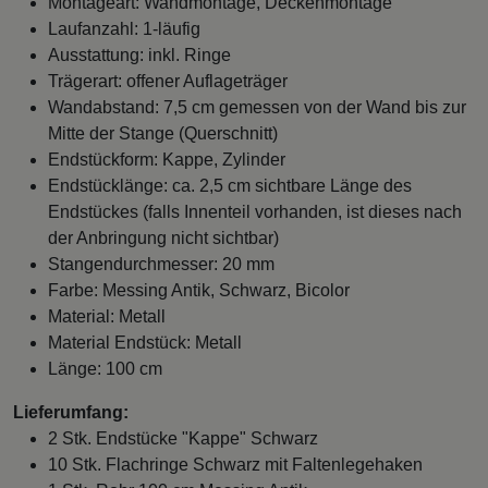
Montageart: Wandmontage, Deckenmontage
Laufanzahl: 1-läufig
Ausstattung: inkl. Ringe
Trägerart: offener Auflageträger
Wandabstand: 7,5 cm gemessen von der Wand bis zur
Mitte der Stange (Querschnitt)
Endstückform: Kappe, Zylinder
Endstücklänge: ca. 2,5 cm sichtbare Länge des
Endstückes (falls Innenteil vorhanden, ist dieses nach
der Anbringung nicht sichtbar)
Stangendurchmesser: 20 mm
Farbe: Messing Antik, Schwarz, Bicolor
Material: Metall
Material Endstück: Metall
Länge: 100 cm
Lieferumfang:
2 Stk. Endstücke "Kappe" Schwarz
10 Stk. Flachringe Schwarz mit Faltenlegehaken