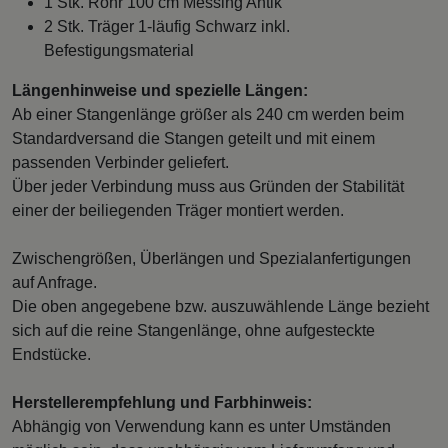
1 Stk. Rohr 100 cm Messing Antik
2 Stk. Träger 1-läufig Schwarz inkl.
Befestigungsmaterial
Längenhinweise und spezielle Längen:
Ab einer Stangenlänge größer als 240 cm werden beim
Standardversand die Stangen geteilt und mit einem
passenden Verbinder geliefert.
Über jeder Verbindung muss aus Gründen der Stabilität
einer der beiliegenden Träger montiert werden.
Zwischengrößen, Überlängen und Spezialanfertigungen
auf Anfrage.
Die oben angegebene bzw. auszuwählende Länge bezieht
sich auf die reine Stangenlänge, ohne aufgesteckte
Endstücke.
Herstellerempfehlung und Farbhinweis:
Abhängig von Verwendung kann es unter Umständen