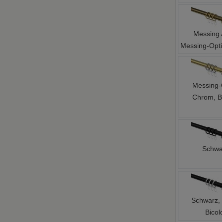
Messing 
Messing-Opti
Messing-
Chrom, B
Schwa
Schwarz,
Bicol