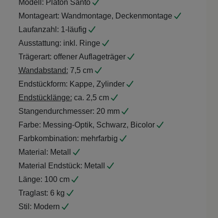
Montageart:
Wandmontage, Deckenmontage
Laufanzahl:
1-läufig
Ausstattung:
inkl. Ringe
Trägerart:
offener Auflageträger
Wandabstand:
7,5 cm
Endstückform:
Kappe, Zylinder
Endstücklänge:
ca. 2,5 cm
Stangendurchmesser:
20 mm
Farbe:
Messing-Optik, Schwarz, Bicolor
Farbkombination:
mehrfarbig
Material:
Metall
Material Endstück:
Metall
Länge:
100 cm
Traglast:
6 kg
Stil:
Modern