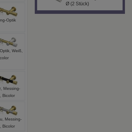
ng-Optik
Optik, Weiß,
color
, Messing-
, Bicolor
au, Messing-
, Bicolor