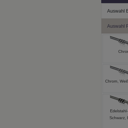
Auswahl 
Auswahl 
Chr
Chrom, Weiß
Edelstahl-
Schwarz, 