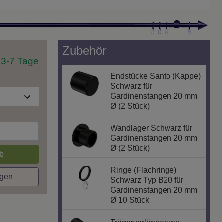
Zubehör
t 3-7 Tage
Endstücke Santo (Kappe)
Schwarz für
Gardinenstangen 20 mm
Ø (2 Stück)
Wandlager Schwarz für
Gardinenstangen 20 mm
Ø (2 Stück)
b
Ringe (Flachringe)
agen
Schwarz Typ B20 für
Gardinenstangen 20 mm
Ø 10 Stück
Trägerverlängerung