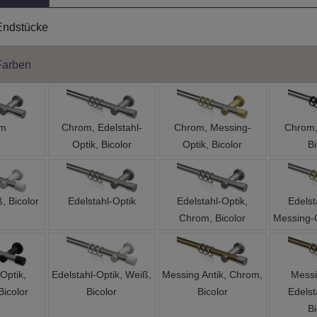
Endstücke
Farben
om
Chrom, Edelstahl-
Chrom, Messing-
Chrom,
Optik, Bicolor
Optik, Bicolor
Bi
, Bicolor
Edelstahl-Optik
Edelstahl-Optik,
Edelst
Chrom, Bicolor
Messing-O
Optik,
Edelstahl-Optik, Weiß,
Messing Antik, Chrom,
Messi
Bicolor
Bicolor
Bicolor
Edelst
Bi