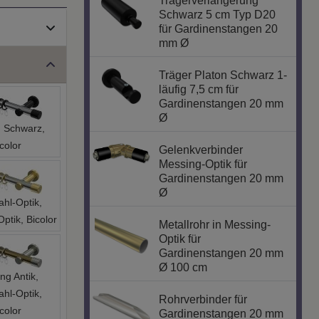
Schwarz 5 cm Typ D20
für Gardinenstangen 20
mm Ø
Träger Platon Schwarz 1-
läufig 7,5 cm für
Gardinenstangen 20 mm
Ø
 Schwarz,
color
Gelenkverbinder
Messing-Optik für
Gardinenstangen 20 mm
Ø
ahl-Optik,
ptik, Bicolor
Metallrohr in Messing-
Optik für
Gardinenstangen 20 mm
Ø 100 cm
ng Antik,
ahl-Optik,
Rohrverbinder für
color
Gardinenstangen 20 mm
Ø (2 Stück)