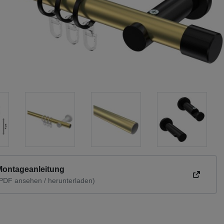
Montageanleitung
PDF ansehen / herunterladen)