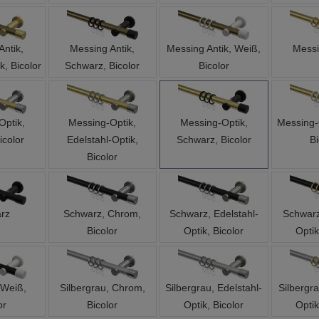
Antik,
Messing Antik,
Messing Antik, Weiß,
Messi
k, Bicolor
Schwarz, Bicolor
Bicolor
Optik,
Messing-Optik,
Messing-Optik,
Messing-
icolor
Edelstahl-Optik,
Schwarz, Bicolor
Bi
Bicolor
rz
Schwarz, Chrom,
Schwarz, Edelstahl-
Schwarz
Bicolor
Optik, Bicolor
Optik
 Weiß,
Silbergrau, Chrom,
Silbergrau, Edelstahl-
Silbergr
or
Bicolor
Optik, Bicolor
Optik