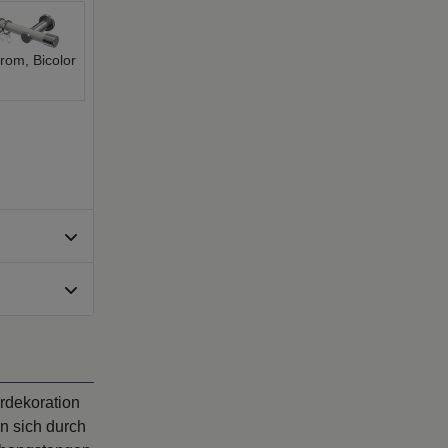
rom, Bicolor
rdekoration
n sich durch
orhangstangen