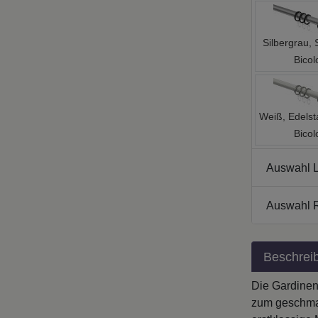
Silbergrau,
Bicol
Weiß, Edelst
Bicol
Auswahl L
Auswahl 
Beschrei
Die Gardinen
zum geschmac
erstklassige