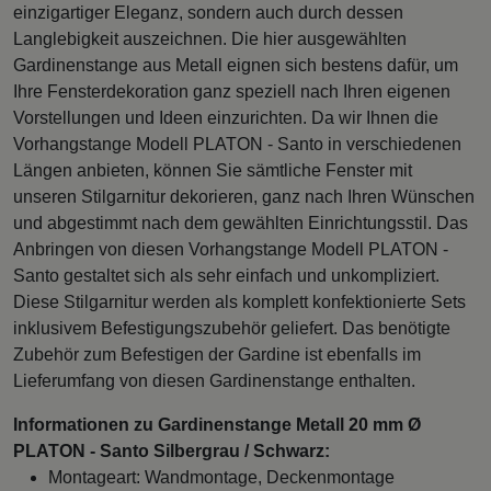
einzigartiger Eleganz, sondern auch durch dessen
Langlebigkeit auszeichnen. Die hier ausgewählten
Gardinenstange aus Metall eignen sich bestens dafür, um
Ihre Fensterdekoration ganz speziell nach Ihren eigenen
Vorstellungen und Ideen einzurichten. Da wir Ihnen die
Vorhangstange Modell PLATON - Santo in verschiedenen
Längen anbieten, können Sie sämtliche Fenster mit
unseren Stilgarnitur dekorieren, ganz nach Ihren Wünschen
und abgestimmt nach dem gewählten Einrichtungsstil. Das
Anbringen von diesen Vorhangstange Modell PLATON -
Santo gestaltet sich als sehr einfach und unkompliziert.
Diese Stilgarnitur werden als komplett konfektionierte Sets
inklusivem Befestigungszubehör geliefert. Das benötigte
Zubehör zum Befestigen der Gardine ist ebenfalls im
Lieferumfang von diesen Gardinenstange enthalten.
Informationen zu Gardinenstange Metall 20 mm Ø
PLATON - Santo Silbergrau / Schwarz:
Montageart: Wandmontage, Deckenmontage