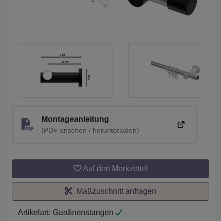
Montageanleitung
(PDF ansehen / herunterladen)
Auf den Merkzettel
Maßzuschnitt anfragen
Artikelart:
Gardinenstangen