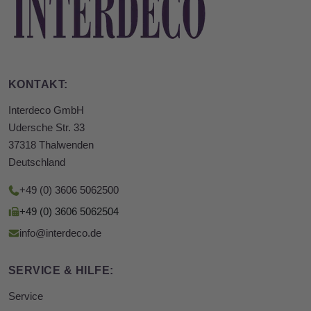
KONTAKT:
Interdeco GmbH
Udersche Str. 33
37318 Thalwenden
Deutschland
+49 (0) 3606 5062500
+49 (0) 3606 5062504
info@interdeco.de
SERVICE & HILFE:
Service