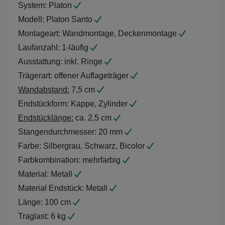
System:
Platon
Modell:
Platon Santo
Montageart:
Wandmontage, Deckenmontage
Laufanzahl:
1-läufig
Ausstattung:
inkl. Ringe
Trägerart:
offener Auflageträger
Wandabstand:
7,5 cm
Endstückform:
Kappe, Zylinder
Endstücklänge:
ca. 2,5 cm
Stangendurchmesser:
20 mm
Farbe:
Silbergrau, Schwarz, Bicolor
Farbkombination:
mehrfarbig
Material:
Metall
Material Endstück:
Metall
Länge:
100 cm
Traglast:
6 kg