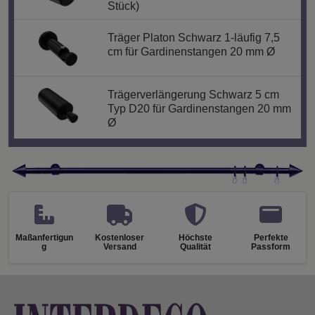
Stück)
Träger Platon Schwarz 1-läufig 7,5
cm für Gardinenstangen 20 mm Ø
Trägerverlängerung Schwarz 5 cm
Typ D20 für Gardinenstangen 20 mm
Ø
Maßanfertigun
Kostenloser
Höchste
Perfekte
g
Versand
Qualität
Passform