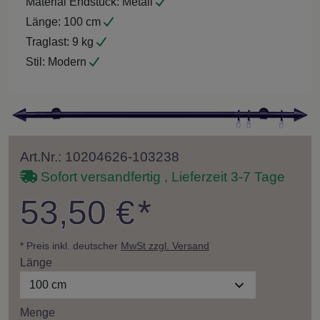
Material Endstück:
Metall
Länge:
100 cm
Traglast:
9 kg
Stil:
Modern
Art.Nr.: 10204626-103238
Sofort versandfertig , Lieferzeit 3-7 Tage
53,50 €
*
* Preis inkl. deutscher
MwSt zzgl. Versand
Länge
100 cm
Menge