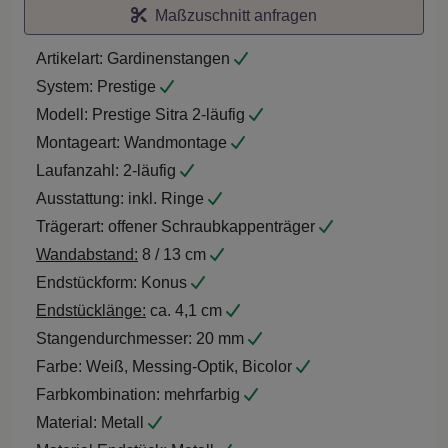
Maßzuschnitt anfragen
Artikelart:
Gardinenstangen
System:
Prestige
Modell:
Prestige Sitra 2-läufig
Montageart:
Wandmontage
Laufanzahl:
2-läufig
Ausstattung:
inkl. Ringe
Trägerart:
offener Schraubkappenträger
Wandabstand:
8 / 13 cm
Endstückform:
Konus
Endstücklänge:
ca. 4,1 cm
Stangendurchmesser:
20 mm
Farbe:
Weiß, Messing-Optik, Bicolor
Farbkombination:
mehrfarbig
Material:
Metall