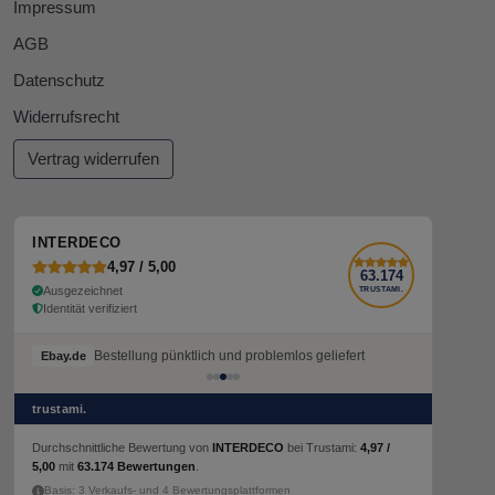
Impressum
AGB
Datenschutz
Widerrufsrecht
Vertrag widerrufen
INTERDECO
4,97 / 5,00
63.174
Ausgezeichnet
TRUSTAMI.
Identität verifiziert
Bestellung pünktlich und problemlos geliefert
Ebay.de
trustami.
Durchschnittliche Bewertung von
INTERDECO
bei Trustami:
4,97 /
5,00
mit
63.174 Bewertungen
.
Basis: 3 Verkaufs- und 4 Bewertungsplattformen