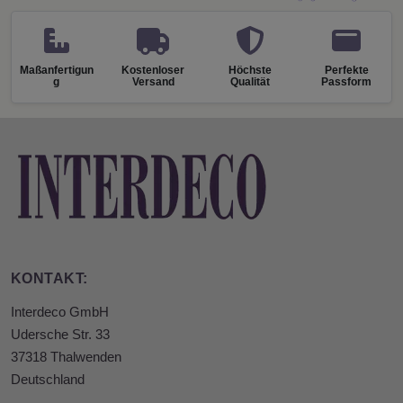
Maßanfertigun
Kostenloser
Höchste
Perfekte
g
Versand
Qualität
Passform
KONTAKT:
Interdeco GmbH
Udersche Str. 33
37318 Thalwenden
Deutschland